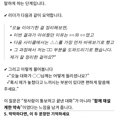
말하게 하는 단계입니다.
✔︎ 리더가 다음과 같이 요약합니다.
“오늘 이야기한 걸 정리해보면,
• 
이번 결과가 아쉬웠던 이유는 ○○와 ○○였고
• 
다음 사이클에서는 △△를 가장 먼저 바꿔보기로 했고
• 
그 과정에서 저는 □□ 부분을 도와드리기로 했습니다.
제가 잘 정리한 걸까요?”
✔︎ 그리고 이렇게 물어봅니다
• 
“오늘 대화가 ○○님께는 어떻게 들리셨나요?”
•
“혹시 제가 놓쳤다고 느끼시는 부분이 있다면 편하게 말씀해 
주세요.”
이 질문은 “윗사람이 통보하고 끝낸 대화”가 아니라 “
함께 재설
계한 약속
”이었다는 느낌을 남겨 줍니다.
5. 막막하다면, 이 두 문장만 기억하세요