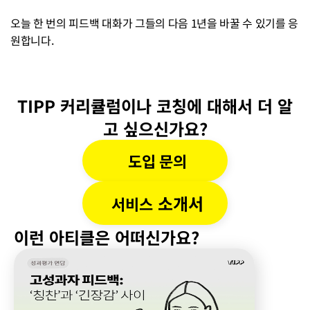
오늘 한 번의 피드백 대화가 그들의 다음 1년을 바꿀 수 있기를 응
원합니다.
TIPP 커리큘럼이나 코칭에 대해서 더 알
고 싶으신가요?
도입 문의
 소개서
서비스
이런 아티클은 어떠신가요?