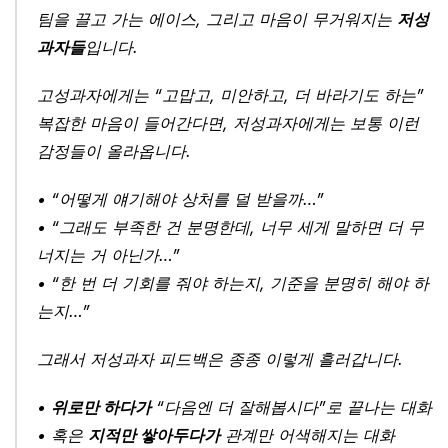
팀을 끌고 가는 에이스, 그리고 마음이 무거워지는 
저성
과자들
입니다.
고성과자에게는 “고맙고, 미안하고, 더 바라기도 하는” 
복잡한 마음이 들어간다면, 저성과자에게는 보통 이런 
감정들이 올라옵니다.
• “어떻게 얘기해야 상처를 덜 받을까…”
• “그래도 부족한 건 분명한데, 너무 세게 말하면 더 무
너지는 거 아닌가…”
• “한 번 더 기회를 줘야 하는지, 기준을 분명히 해야 하
는지…”
그래서 저성과자 피드백은 종종 이렇게 흘러갑니다.
• 
위로만 하다가
 “다음엔 더 잘해봅시다”로 끝나는 대화
• 혹은 
지적만 쌓아두다가
 관계만 어색해지는 대화