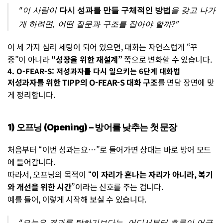
“이 사람이 
다시 성과를 만들 구체적인 방법
을 갖고 나가
게 하려면, 어떤 질문과 구조를 잡아야 할까?”
이 세 가지 심리 세팅이 되어 있으면, 대화는 자연스럽게 “꾸
중”이 아니라 
“성장을 위한 재설계”
 쪽으로 변화할 수 있습니다.
4. O-FEAR-S: 저성과자를 다시 일으키는 6단계 대화법
저성과자를 위한 TIPP의 O-FEAR-S 대화 구조
를 면담 장면에 맞
게 정리합니다.
1) 오프닝 (Opening) – 방어를 낮추는 첫 문장
처음부터 “이번 성과는요…”로 들어가면 상대는 바로 방어 모드
에 들어갑니다.
따라서, 오프닝의 목적이 “
이 자리가 혼나는 자리가 아니라, 복기
와 개선을 위한 시간
”이라는 신호를 주는 겁니다.
예를 들어, 이렇게 시작해 보실 수 있습니다.
“오늘은 결과를 탓하기보다는, 어디서부터 흐름이 어긋