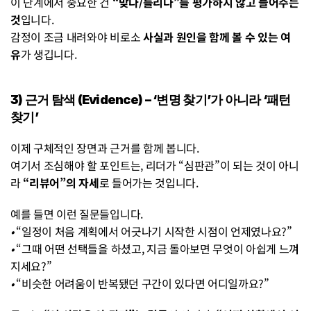
이 단계에서 중요한 건 
“맞다/틀리다”를 평가하지 않고 들어주는 
것
입니다.
감정이 조금 내려와야 비로소 
사실과 원인을 함께 볼 수 있는 여
유
가 생깁니다.
3) 근거 탐색 (Evidence) – ‘변명 찾기’가 아니라 ‘패턴 
찾기’
이제 구체적인 장면과 근거를 함께 봅니다.
여기서 조심해야 할 포인트는, 리더가 “심판관”이 되는 것이 아니
라 
“리뷰어”의 자세
로 들어가는 것입니다.
예를 들면 이런 질문들입니다.
• 
“일정이 처음 계획에서 어긋나기 시작한 시점이 언제였나요?”
• 
“그때 어떤 선택들을 하셨고, 지금 돌아보면 무엇이 아쉽게 느껴
지세요?”
• 
“비슷한 어려움이 반복됐던 구간이 있다면 어디일까요?”