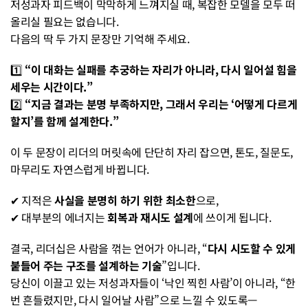
저성과자 피드백이 막막하게 느껴지실 때, 복잡한 모델을 모두 떠
올리실 필요는 없습니다.
다음의 딱 두 가지 문장만 기억해 주세요.
1️⃣ 
“이 대화는 실패를 추궁하는 자리가 아니라, 다시 일어설 힘을 
세우는 시간이다.”
2️⃣ 
“지금 결과는 분명 부족하지만, 그래서 우리는 ‘어떻게 다르게 
할지’를 함께 설계한다.”
이 두 문장이 리더의 머릿속에 단단히 자리 잡으면, 톤도, 질문도, 
마무리도 자연스럽게 바뀝니다.
✔︎ 지적은 
사실을 분명히 하기 위한 최소한
으로,
✔︎ 대부분의 에너지는 
회복과 재시도 설계
에 쓰이게 됩니다.
결국, 리더십은 사람을 꺾는 언어가 아니라, “
다시 시도할 수 있게 
붙들어 주는 구조를 설계하는 기술
”입니다.
당신이 이끌고 있는 저성과자들이 ‘낙인 찍힌 사람’이 아니라, “한 
번 흔들렸지만, 다시 일어날 사람”으로 느낄 수 있도록—