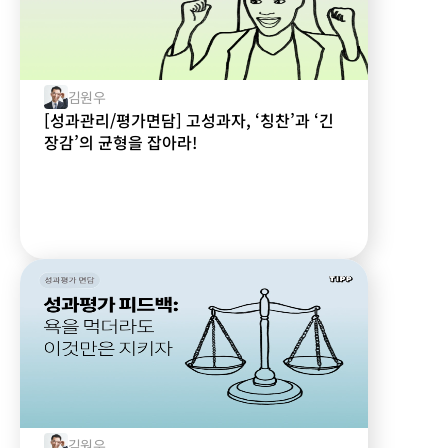
김원우
[성과관리/평가면담] 고성과자, ‘칭찬’과 ‘긴
장감’의 균형을 잡아라!
김원우