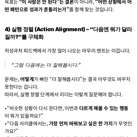
목표는 
“이 사람은 안 된다”는 결론
이 아니라,
 “어떤 상황에서 어
떤 패턴으로 성과가 흔들리는가”
를 함께 찾는 것입니다.
4) 실행 정렬 (Action Alignment) – “다음엔 뭐가 달라
질까?”를 구체화
저성과자 피드백에서 가장 많이 나오는 마무리 멘트는 이겁니다.
“그럼 다음에는 더 잘해봅시다.”
문제는, 
어떻게
가 빠진 “더 잘해봅시다”는 결국 아무것도 바꾸지 
못한다는 겁니다.
따라서, 실행 정렬 단계에서 리더는 이렇게 질문해야 합니다.
• 
“비슷한 상황이 다시 온다면, 이번과 
다르게 해볼 수 있는 행동
이 뭐가 있을까요?”
• 
“다음 사이클에서는, 
가장 먼저 바꿔보고 싶은 한 가지
가 무엇인
가요?”