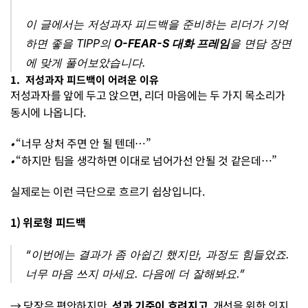
이 글에서는 저성과자 피드백을 준비하는 리더가 기억
하면 좋을 TIPP의 
O-FEAR-S 대화 프레임
을 면담 장면
에 맞게 풀어보았습니다.
1.  저성과자 피드백이 어려운 이유
저성과자를 앞에 두고 앉으면, 리더 마음에는 두 가지 목소리가 
동시에 나옵니다.
• 
“너무 상처 주면 안 될 텐데…”
• 
“하지만 팀을 생각하면 이대로 넘어가선 안될 것 같은데…”
실제로는 이런 극단으로 흐르기 쉽상입니다.
1) 위로형 피드백
“이번에는 결과가 좀 아쉽긴 했지만, 과정도 힘들었죠. 
너무 마음 쓰지 마세요. 다음에 더 잘해봐요.”
→ 당장은 편안하지만, 
성과 기준이 흐려지고
, 개선을 위한 의지