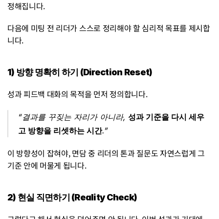
정해집니다.
다음에 미팅 전 리더가 스스로 정리해야 할 심리적 목표를 제시합
니다.
1) 방향 명확히 하기 (Direction Reset)
성과 피드백 대화의 목적을 먼저 정의합니다.
“결과를 꾸짖는 자리가 아니라, 
성과 기준을 다시 세우
고 방향을 리셋하는 시간
.”
이 방향성이 잡혀야, 면담 중 리더의 톤과 질문도 자연스럽게 그 
기준 안에 머물게 됩니다.
2) 현실 직면하기 (Reality Check)