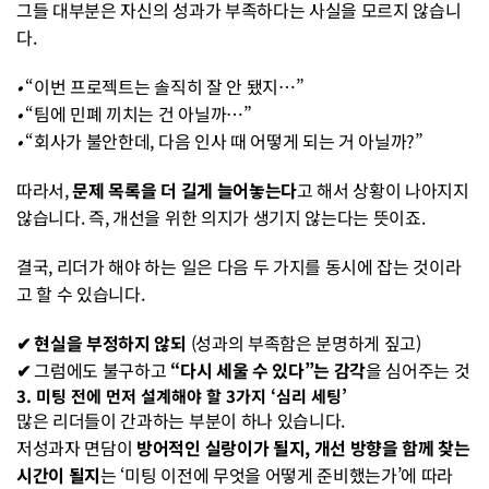
그들 대부분은 자신의 성과가 부족하다는 사실을 모르지 않습니
다.
• 
“이번 프로젝트는 솔직히 잘 안 됐지…”
• 
“팀에 민폐 끼치는 건 아닐까…”
• 
“회사가 불안한데, 다음 인사 때 어떻게 되는 거 아닐까?”
따라서, 
문제 목록을 더 길게 늘어놓는다
고 해서 상황이 나아지지 
않습니다. 즉, 개선을 위한 의지가 생기지 않는다는 뜻이죠.
결국, 리더가 해야 하는 일은 다음 두 가지를 동시에 잡는 것이라
고 할 수 있습니다.
✔︎ 현실을 부정하지 않되
 (성과의 부족함은 분명하게 짚고)
✔︎ 
그럼에도 불구하고 
“다시 세울 수 있다”는 감각
을 심어주는 것
3. 미팅 전에 먼저 설계해야 할 3가지 ‘심리 세팅’
많은 리더들이 간과하는 부분이 하나 있습니다.
저성과자 면담이 
방어적인 실랑이가 될지, 개선 방향을 함께 찾는 
시간이 될지
는 ‘미팅 이전에 무엇을 어떻게 준비했는가’에 따라 