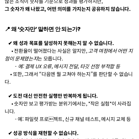
많은 조직이 숫자를 기준으로 성과를 평가하지만,
그 숫자가 왜 나왔고, 어떤 의미를 가지는지 공유하지 않습니다.
📍 왜 ‘숫자만’ 말하면 안 되는가?
 ✔︎ 왜 성과 목표를 달성하지 못해는지 알 수 없습니다.
   • 전환율이 떨어졌다는 사실은 알지만, 
고객 여정에서 어떤 지
점이 문제였는지
는 모릅니다.
         - 
예: 결제 UX 오류, 메시지 전달, 타깃 선정 부적합 등
 • 또한, 그래서 “다음엔 뭘 고쳐야 하는지”를 판단할 수 없습니
다.
   ✔︎ 도전 대신 안전한 실행만 반복하게 됩니다.
      • 숫자만 보고 평가받는 분위기에서는, *작은 실험*이 사라집
니다.
         - 예: 파일럿 프로젝트, 신규 채널 테스트, 메시지 교체 등 
   ✔︎ 성공 방식을 재현할 수 없습니다.