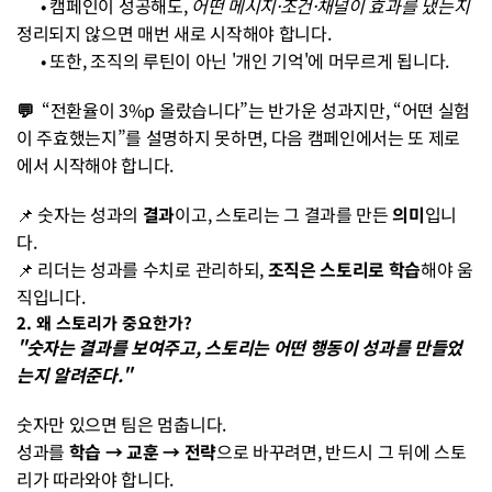
      • 캠페인이 성공해도, 
어떤 메시지·조건·채널이 효과를 냈는지
정리되지 않으면 매번 새로 시작해야 합니다.
      • 또한, 조직의 루틴이 아닌 '개인 기억'에 머무르게 됩니다.
💬  
“전환율이 3%p 올랐습니다”는 반가운 성과지만, “어떤 실험
이 주효했는지”를 설명하지 못하면, 다음 캠페인에서는 또 제로
에서 시작해야 합니다.
📌 숫자는 성과의 
결과
이고, 스토리는 그 결과를 만든 
의미
입니
다.
📌 리더는 성과를 수치로 관리하되, 
조직은 스토리로 학습
해야 움
직입니다.
2. 왜 스토리가 중요한가?
"숫자는 결과를 보여주고, 스토리는 어떤 행동이 성과를 만들었
는지 알려준다."
숫자만 있으면 팀은 멈춥니다.
성과를 
학습 → 교훈 → 전략
으로 바꾸려면, 반드시 그 뒤에 스토
리가 따라와야 합니다.