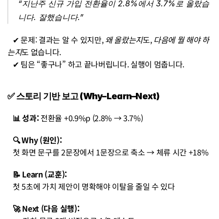
“지난주 신규 가입 전환율이 2.8%에서 3.7%로 올랐습
니다. 잘했습니다.”
   ✔︎ 문제: 결과는 알 수 있지만, 
왜 올랐는지
도, 
다음에 뭘 해야 하
는지
도 없습니다.
   ✔︎ 팀은 “좋구나” 하고 끝나버립니다. 실행이 멈춥니다.
✅ 스토리 기반 보고 (Why–Learn–Next)
   📊 성과:
 전환율 +0.9%p (2.8% → 3.7%)
   🔍 Why (원인):
   첫 화면 문구를 2문장에서 1문장으로 축소 → 체류 시간 +18%
   📝 Learn (교훈):
   첫 5초에 가치 제안이 명확해야 이탈을 줄일 수 있다
   🚀 Next (다음 실행):