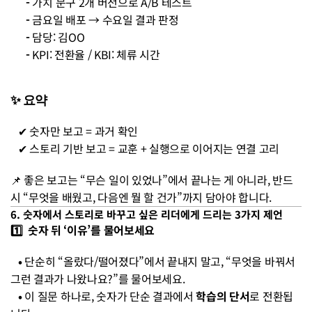
      - 
가치 문구 2개 버전으로 A/B 테스트
      - 
금요일 배포 → 수요일 결과 판정
      - 
담당: 김OO
      - 
KPI: 전환율 / KBI: 체류 시간
✨ 
요약
   ✔︎ 숫자만 보고 = 과거 확인
   ✔︎ 스토리 기반 보고 = 교훈 + 실행으로 이어지는 연결 고리
📌 좋은 보고는 “무슨 일이 있었나”에서 끝나는 게 아니라, 반드
시 “무엇을 배웠고, 다음엔 뭘 할 건가”까지 담아야 합니다.
6. 숫자에서 스토리로 바꾸고 싶은 리더에게 드리는 3가지 제언
1️⃣  숫자 뒤 ‘이유’를 물어보세요
   • 
단순히 “올랐다/떨어졌다”에서 끝내지 말고, “무엇을 바꿔서 
그런 결과가 나왔나요?”를 물어보세요.
   • 
이 질문 하나로, 숫자가 단순 결과에서 
학습의 단서
로 전환됩