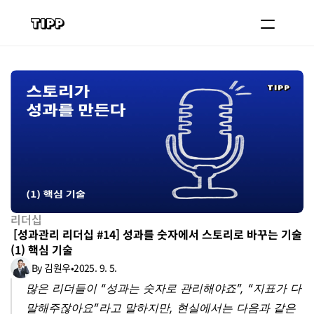
블로그
코치 등록하기
로그인
도입 문의
리더십
 [성과관리 리더십 #14] 성과를 숫자에서 스토리로 바꾸는 기술 
(1) 핵심 기술
By 김원우
•
2025. 9. 5.
많은 리더들이 “성과는 숫자로 관리해야죠”, “지표가 다 
말해주잖아요”라고 말하지만, 현실에서는 다음과 같은 