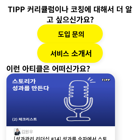
TIPP 커리큘럼이나 코칭에 대해서 더 알
고 싶으신가요?
도입 문의
 소개서
서비스
이런 아티클은 어떠신가요?
김원우
[성과관리 리더십 #14] 성과를 숫자에서 스토