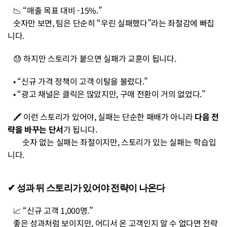
   📉 “매출 목표 대비 -15%.”
   숫자만 보면, 팀은 단순히 “우린 실패했다”라는 좌절감에 빠집
니다.
   😓 하지만 스토리가 붙으면 실패가 교훈이 됩니다.
   • “신규 가격 정책이 고객 이탈을 불렀다.”
   • “광고 채널은 클릭은 많았지만, 구매 전환이 거의 없었다.”
   🖍️ 이런 스토리가 있어야, 실패는 단순한 패배가 아니라 
다음 전
략을 바꾸는 단서
가 됩니다.
        숫자 없는 실패는 좌절이지만, 스토리가 있는 실패는 학습입
니다.
✔︎ 성과 뒤 스토리가 있어야 전략이 나온다
   📈 “신규 고객 1,000명.”
   좋은 성과처럼 보이지만, 어디서 온 고객인지 알 수 없다면 전략