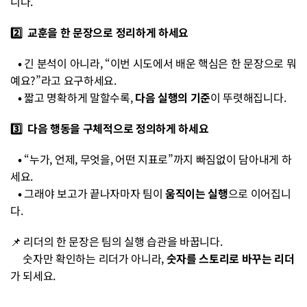
니다.
2️⃣  교훈을 한 문장으로 정리하게 하세요
   • 
긴 분석이 아니라, “이번 시도에서 배운 핵심은 한 문장으로 뭐
예요?”라고 요구하세요.
   • 
짧고 명확하게 말할수록, 
다음 실행의 기준
이 뚜렷해집니다.
3️⃣  다음 행동을 구체적으로 정의하게 하세요
   • 
“누가, 언제, 무엇을, 어떤 지표로”까지 빠짐없이 담아내게 하
세요.
   • 
그래야 보고가 끝나자마자 팀이 
움직이는 실행
으로 이어집니
다.
📌 리더의 한 문장은 팀의 실행 습관을 바꿉니다.
     숫자만 확인하는 리더가 아니라, 
숫자를 스토리로 바꾸는 리더
가 되세요.