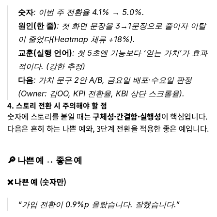
숫자
: 이번 주 전환율 4.1% → 5.0%.
원인(한 줄)
: 첫 화면 문장을 3→1문장으로 줄이자 이탈
이 줄었다(Heatmap 체류 +18%).
교훈(실행 언어)
: 첫 5초엔 기능보다 ‘얻는 가치’가 효과
적이다. 
(강한 추정)
다음
: 가치 문구 2안 A/B, 금요일 배포·수요일 판정
(Owner: 김OO, KPI 전환율, KBI 상단 스크롤율).
4. 스토리 전환 시 주의해야 할 점
숫자에 스토리를 붙일 때는 
구체성·간결함·실행성
이 핵심입니다.
다음은 흔히 하는 나쁜 예와, 3단계 전환을 적용한 좋은 예입니다.
🔎 나쁜 예 ↔ 좋은 예
❌ 나쁜 예 (숫자만)
“가입 전환이 0.9%p 올랐습니다. 잘했습니다.”