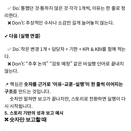
   ✅ Do: 통했던 것·통하지 않은 것 각각 1개씩, 이유는 한 줄로 정
리한다.
   ❌ Don’t: 추상적인 수사나 소감만 길게 늘어놓지 않는다.
✔︎ 
다음 (실행 연결)
   ✅ Do: 작은 변경 1개 + 담당자 + 기한 + KPI & KBI를 함께 적는
다.
   ❌ Don’t: “추후 논의” “검토 예정” 같은 비실행 단어로 끝내지 
않는다.
📌 핵심은 
숫자를 근거로 ‘이유–교훈–실행’이 한 줄씩 이어지는 
구조
를 만드는 것입니다.
     숫자만 말하면 보고가 끝나지만, 스토리로 전환하면 실행이 다
시 시작됩니다.
5. 스토리 기반의 성과 보고 예시
❌ 숫자만 보고할 때