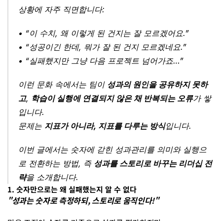
상황에 자주 직면합니다:
• “이 수치, 왜 이렇게 된 건지는 잘 모르겠어요.”
• “성공이긴 한데, 뭐가 잘 된 건지 모르겠네요.”
• “실패했지만 그냥 다음 프로젝트 넘어가죠…”
이런 문화 속에서는 팀이 
성과의 원인을 공유하지 못하
고
, 
학습이 실행에 연결되지 않은 채 반복되는 오류
가 쌓
입니다.
문제는 
지표가 아니라, 지표를 다루는 방식
입니다.
이번 글에서는 숫자에 갇힌 성과관리를 의미와 실행으
로 전환하는 방법, 즉 
성과를 스토리로 바꾸는 리더십 전
략
을 소개합니다.
1. 숫자만으로는 왜 실패했는지 알 수 없다
"성과는 숫자로 측정하되, 스토리로 움직인다!"