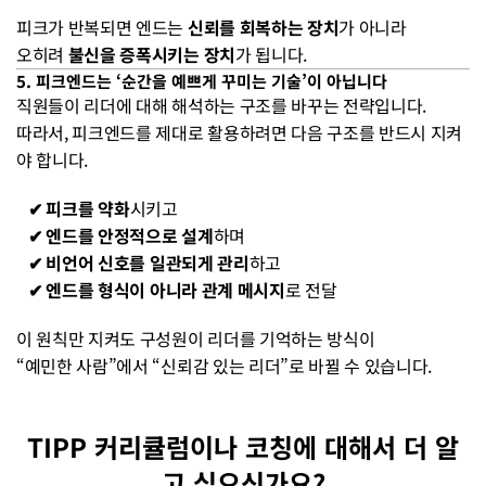
피크가 반복되면 엔드는 
신뢰를 회복하는 장치
가 아니라
오히려 
불신을 증폭시키는 장치
가 됩니다.
5. 피크엔드는 ‘순간을 예쁘게 꾸미는 기술’이 아닙니다
직원들이 리더에 대해 해석하는 구조를 바꾸는 전략입니다.
따라서, 피크엔드를 제대로 활용하려면 다음 구조를 반드시 지켜
야 합니다.
   ✔︎ 피크를 약화
시키고
   ✔︎ 엔드를 안정적으로 설계
하며
   ✔︎ 비언어 신호를 일관되게 관리
하고
   ✔︎ 엔드를 형식이 아니라 관계 메시지
로 전달
이 원칙만 지켜도 구성원이 리더를 기억하는 방식이
“예민한 사람”에서 “신뢰감 있는 리더”로 바뀔 수 있습니다.
TIPP 커리큘럼이나 코칭에 대해서 더 알
고 싶으신가요?