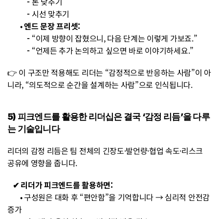
           - 
톤 낮추기
           - 
시선 맞추기
• 
엔드 문장 프리셋:
           - 
“이제 방향이 잡혔으니, 다음 단계는 이렇게 가보죠.”
           - 
“언제든 추가 논의하고 싶으면 바로 이야기하세요.”
👉 이 구조만 적용해도 리더는 “감정적으로 반응하는 사람”이 아
니라, “의도적으로 순간을 설계하는 사람”으로 인식됩니다.
5) 피크엔드를 활용한 리더십은 결국 ‘감정 리듬’을 다루
는 기술입니다
리더의 감정 리듬은 팀 전체의 긴장도·발언량·협업 속도·리스크 
공유에 영향을 줍니다.
   ✔︎ 리더가 피크엔드를 활용하면:
• 구성원은 대화 후 “편안함”을 기억합니다 → 심리적 안전감 
증가