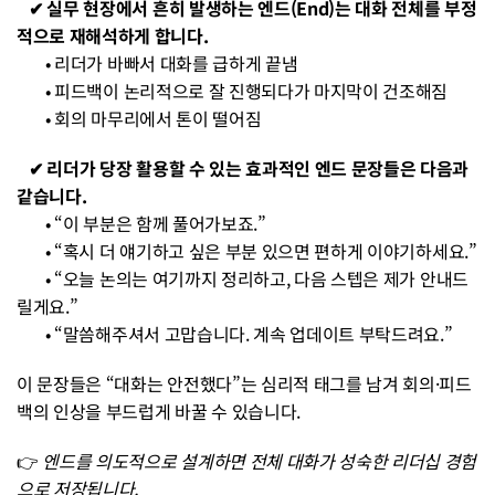
   ✔︎ 실무 현장에서 흔히 발생하는 엔드(End)는 대화 전체를 부정
적으로 재해석하게 합니다.
• 리더가 바빠서 대화를 급하게 끝냄
• 피드백이 논리적으로 잘 진행되다가 마지막이 건조해짐
• 회의 마무리에서 톤이 떨어짐
   ✔︎ 리더가 당장 활용할 수 있는 효과적인 엔드 문장들은 다음과 
같습니다.
• “이 부분은 함께 풀어가보죠.”
• “혹시 더 얘기하고 싶은 부분 있으면 편하게 이야기하세요.”
• “오늘 논의는 여기까지 정리하고, 다음 스텝은 제가 안내드
릴게요.”
• “말씀해주셔서 고맙습니다. 계속 업데이트 부탁드려요.”
이 문장들은 “대화는 안전했다”는 심리적 태그를 남겨 회의·피드
백의 인상을 부드럽게 바꿀 수 있습니다.
👉 
엔드를 의도적으로 설계하면 전체 대화가 성숙한 리더십 경험
으로 저장됩니다.