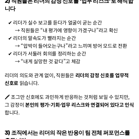
2) 직원들은 리더의 감정 신호를 ‘업무 리스크’로 해석합
니다
   ✔ 리더가 실수 보고를 듣다가 얼굴이 굳는 순간
         → 직원들은 “내 평가에 영향이 가겠구나”라고 확신
   ✔ 리더의 말속도가 빨라지는 순간
         → “압박이 들어오는구나”라고 느끼며 방어 모드로 전환
   ✔ 리더가 서둘러 회의를 정리하는 순간
         → “내게 실망한 것 같다”고 체감
리더의 의도와 관계 없이, 직원들은 
리더의 감정 신호를 업무적 
신호로 
읽습니다.
🖍️ 조그만 신호에도 과민하게 반응하는 것처럼 보일 수 있지만, 
그 감정이 
본인의 평가·기회·업무 리스크와 연결되어 있다고 인식
합니다.
3) 조직에서는 리더의 작은 반응이 팀 전체 퍼포먼스를 