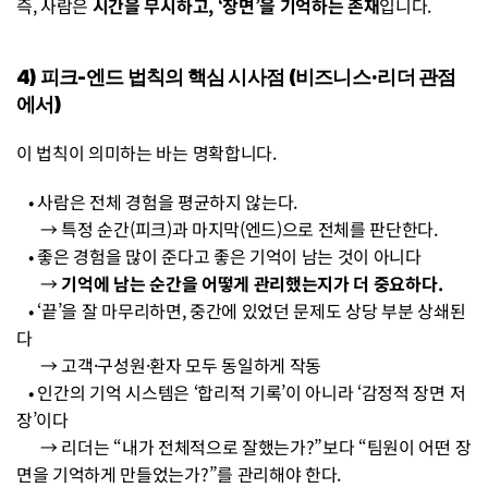
즉, 사람은 
시간을 무시하고, ‘장면’을 기억하는 존재
입니다.
4) 피크-엔드 법칙의 핵심 시사점 (비즈니스·리더 관점
에서)
이 법칙이 의미하는 바는 명확합니다.
   • 사람은 전체 경험을 평균하지 않는다.
      → 특정 순간(피크)과 마지막(엔드)으로 전체를 판단한다.
   • 좋은 경험을 많이 준다고 좋은 기억이 남는 것이 아니다
      → 
기억에 남는 순간을 어떻게 관리했는지가 더 중요하다.
   • ‘끝’을 잘 마무리하면, 중간에 있었던 문제도 상당 부분 상쇄된
다
      → 고객·구성원·환자 모두 동일하게 작동
   • 인간의 기억 시스템은 ‘합리적 기록’이 아니라 ‘감정적 장면 저
장’이다     
      → 리더는 “내가 전체적으로 잘했는가?”보다 “팀원이 어떤 장
면을 기억하게 만들었는가?”를 관리해야 한다.