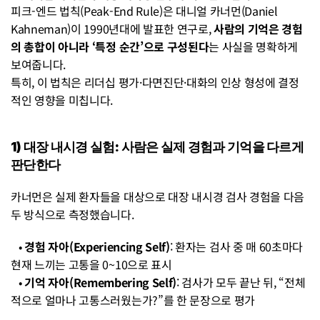
피크-엔드 법칙(Peak-End Rule)은 대니얼 카너먼(Daniel 
Kahneman)이 1990년대에 발표한 연구로, 
사람의 기억은 경험
의 총합이 아니라 ‘특정 순간’으로 구성된다
는 사실을 명확하게 
보여줍니다.
특히, 이 법칙은 리더십 평가·다면진단·대화의 인상 형성에 결정
적인 영향을 미칩니다.
1) 대장 내시경 실험: 사람은 실제 경험과 기억을 다르게 
판단한다
카너먼은 실제 환자들을 대상으로 대장 내시경 검사 경험을 다음 
두 방식으로 측정했습니다.
   • 
경험 자아(Experiencing Self)
: 환자는 검사 중 매 60초마다 
현재 느끼는 고통을 0~10으로 표시
   • 
기억 자아(Remembering Self)
: 검사가 모두 끝난 뒤, “전체
적으로 얼마나 고통스러웠는가?”를 한 문장으로 평가