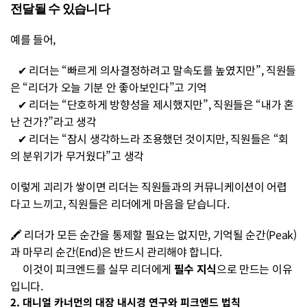
전달될 수 있습니다
예를 들어, 
   ✔ 리더는 “빠르게 의사결정하려고 말속도를 높였지만”, 직원들
은 “리더가 오늘 기분 안 좋아보인다”고 기억
   ✔ 리더는 “단호하게 방향성을 제시했지만”, 직원들은 “내가 혼
난 건가?”라고 생각
   ✔ 리더는 “잠시 생각하느라 조용했던 것이지만, 직원들은 “회
의 분위기가 무거웠다”고 생각
이렇게 괴리가 쌓이면 리더는 직원들과의 커뮤니케이션이 어렵
다고 느끼고, 직원들은 리더에게 마음을 닫습니다.
🖍️ 리더가 모든 순간을 통제할 필요는 없지만, 기억될 순간(Peak)
과 마무리 순간(End)은 반드시 관리해야 합니다. 
     이것이 피크엔드를 실무 리더에게 
필수 지식
으로 만드는 이유
입니다.
2. 대니얼 카너먼의 대장 내시경 연구와 피크엔드 법칙