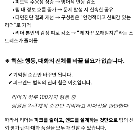
• 피드백 수용성 상승 → 방어적 반응 감소
• 팀 내 정보 흐름 증가 → 문제 발생 시 신속한 공유
• 다면진단 결과 개선 → 구성원은 “안정적이고 신뢰감 있는 
리더”로 기억
• 리더 본인의 감정 피로 감소 → “왜 자꾸 오해받지?”라는 스
트레스가 줄어듦
※ 핵심: 행동, 대화의 전체를 바꿀 필요가 없습니다.
   ✔︎ 
기억될 순간만 바꾸면 됩니다.
   ✔︎ 
피크엔드 법칙의 진짜 힘은 이것입니다.
리더의 하루 100가지 행동 중
팀원은 2~3개의 순간만 기억하고 리더십을 판단한다.
따라서 리더는 
피크를 줄이고, 엔드를 설계하는 것만으로 
팀의 신
뢰·평가·관계·대화 품질을 모두 개선할 수 있습니다.