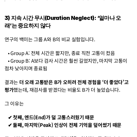
3) 지속 시간 무시(Duration Neglect): ‘얼마나 오
래’는 중요하지 않다
연구의 백미는 그룹 A와 B의 비교 실험입니다.
   • Group A: 전체 시간은 짧지만, 종료 직전 고통이 컸음
   • Group B: A보다 검사 시간은 훨씬 길었지만, 마지막 고통이 
점차 낮아지며 종료됨
결과는 
더 오래 고통받은 B가 오히려 전체 경험을 ‘더 좋았다’고 
평가
했는데, 재검사를 받겠다는 비율도 B가 더 높았습니다.
그 이유는
  ✔ 첫째, 엔드(End)가 덜 고통스러웠기 때문
   ✔ 둘째, 마지막(Peak) 인상이 전체 기억을 덮어썼기 때문