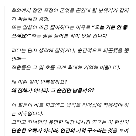
회의에서 잠깐 표정이 굳었을 뿐인데 팀 분위기가 갑자
기 싸늘해진 경험,
또는 말끝이 조금 짧아졌다는 이유로 
“오늘 기분 안 좋
으세요?”
라는 말을 들어본 적이 있을 겁니다.
리더는 단지 생각에 잠겼거나, 순간적으로 피곤했을 뿐
인데—
직원들은 그 몇 초를 크게 확대해 기억해 버립니다.
왜 이런 일이 반복될까요?
왜 전체가 아니라, 그 순간만 남을까요?
이 질문이 바로 피크엔드 법칙을 리더십에 적용해야 하
는 이유입니다.
그리고 카너먼의 유명한 대장 내시경 연구는 이 현상이 
단순한 오해가 아니라, 인간의 기억 구조라는 것
을 보여