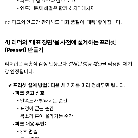
           - 
피크: 위험 요소나 실수 보고
           - 
엔드: “문제 해결은 함께 하자” 메시지
👉 피크와 엔드만 관리해도 대화 품질이 ‘대폭’ 좋아집니다.
4) 리더의 ‘대표 장면’을 사전에 설계하는 프리셋
(Preset) 만들기
리더십은 즉흥적 감정 반응보다 
설계된 행동 패턴
을 적용할 때 가
장 안정됩니다.
   ✔︎ 프리셋 설계 방법 : 
다음 세 가지를 미리 정해두면 됩니다.
• 
피크 경고 신호
           - 
말속도가 빨라지는 순간
           - 
표정이 굳는 순간
           - 
목소리 톤이 올라가는 순간
• 
피크 대응 루틴:
           - 
3초 멈춤