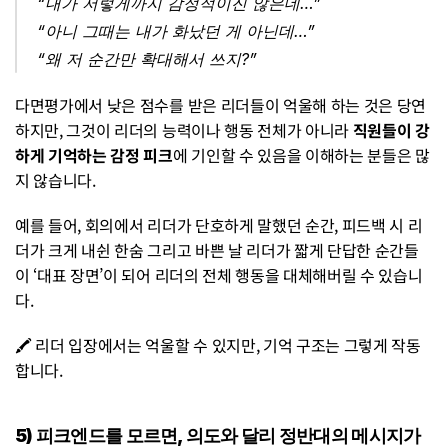
“내가 저렇게까지 감정적이진 않은데…”
“아니 그때는 내가 화났던 게 아닌데…”
“왜 저 순간만 확대해서 쓰지?”
다면평가에서 낮은 점수를 받은 리더들이 억울해 하는 것은 당연
하지만, 그것이 리더의 능력이나 행동 전체가 아니라 
직원들이 강
하게 기억하는 감정 피크
에 기인할 수 있음을 이해하는 분들은 많
지 않습니다.
예를 들어, 회의에서 리더가 단호하게 말했던 순간, 피드백 시 리
더가 크게 내쉰 한숨 그리고 바쁜 날 리더가 짧게 단답한 순간들
이 ‘대표 장면’이 되어 리더의 전체 행동을 대체해버릴 수 있습니
다.
🖍️ 리더 입장에서는 억울할 수 있지만, 기억 구조는 그렇게 작동
합니다.
5) 피크엔드를 모르면, 의도와 달리 정반대의 메시지가 