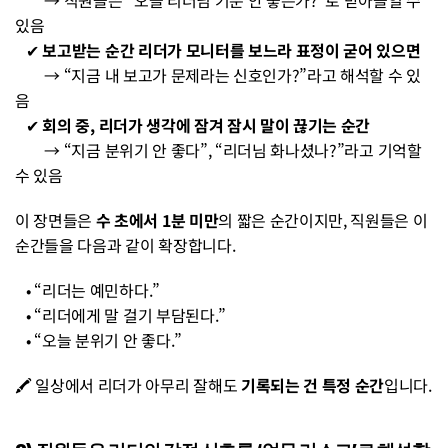
        → 직원들은 “오늘 리더님 기분 안 좋은가?”로 받아들일 수 
있음
   ✔ 
보고받는 순간 리더가 모니터를 보느라 표정이 굳어 있으면
        → “지금 내 보고가 문제라는 신호인가?”라고 해석할 수 있
음
   ✔ 
회의 중, 리더가 생각에 잠겨 잠시 말이 끊기는 순간
        → “지금 분위기 안 좋다”, “리더님 화나셨나?”라고 기억할 
수 있음
이 장면들은 
수 초에서 1분 미만
의 짧은 순간이지만, 직원들은 이 
순간들을 다음과 같이 확장합니다.
   • “리더는 예민하다.”
   • “리더에게 말 걸기 부담된다.”
   • “오늘 분위기 안 좋다.”
🖍️ 일상에서 리더가 아무리 잘해도 
기록되는 건 특정 순간
입니다.