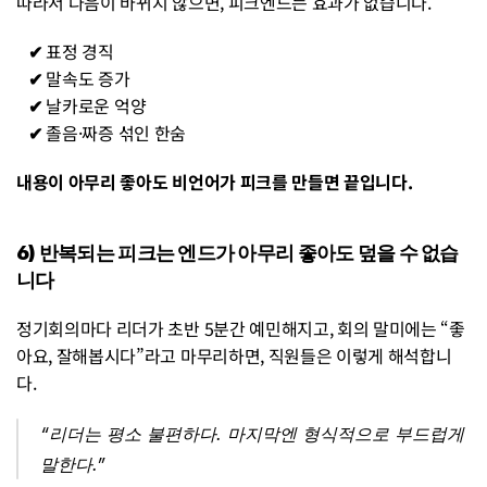
따라서 다음이 바뀌지 않으면, 피크엔드는 효과가 없습니다.
   ✔︎ 
표정 경직
   ✔︎ 
말속도 증가
   ✔︎ 
날카로운 억양
   ✔︎ 
졸음·짜증 섞인 한숨
내용이 아무리 좋아도 비언어가 피크를 만들면 끝입니다.
6) 반복되는 피크는 엔드가 아무리 좋아도 덮을 수 없습
니다
정기회의마다 리더가 초반 5분간 예민해지고, 회의 말미에는 “좋
아요, 잘해봅시다”라고 마무리하면, 직원들은 이렇게 해석합니
다.
“리더는 평소 불편하다. 마지막엔 형식적으로 부드럽게 
말한다.”