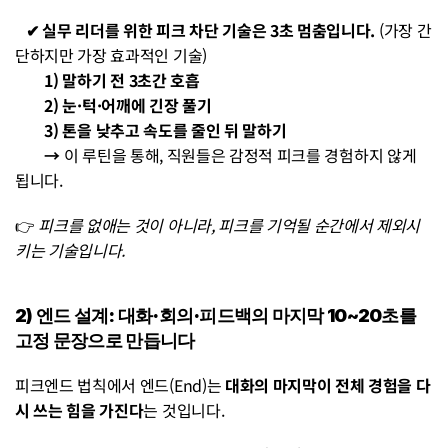
   ✔︎ 실무 리더를 위한 피크 차단 기술은 3초 멈춤입니다.
 (가장 간
단하지만 가장 효과적인 기술)
        1) 말하기 전 3초간 호흡
        2) 눈·턱·어깨에 긴장 풀기
        3) 톤을 낮추고 속도를 줄인 뒤 말하기
        → 
이 루틴을 통해, 직원들은 감정적 피크를 경험하지 않게 
됩니다.
👉 
피크를 없애는 것이 아니라, 피크를 기억될 순간에서 제외시
키는 기술입니다.
2) 엔드 설계: 대화·회의·피드백의 마지막 10~20초를 
고정 문장으로 만듭니다
피크엔드 법칙에서 엔드(End)는 
대화의 마지막이 전체 경험을 다
시 쓰는 힘을 가진다
는 것입니다.