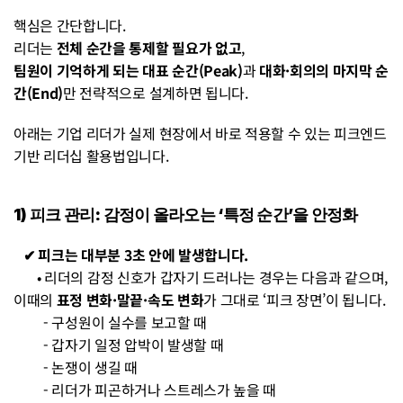
핵심은 간단합니다.
리더는 
전체 순간을 통제할 필요가 없고
, 
팀원이 기억하게 되는 대표 순간(Peak)
과 
대화·회의의 마지막 순
간(End)
만 전략적으로 설계하면 됩니다.
아래는 기업 리더가 실제 현장에서 바로 적용할 수 있는 피크엔드 
기반 리더십 활용법입니다.
1) 피크 관리: 감정이 올라오는 ‘특정 순간’을 안정화
✔︎ 피크는 대부분 3초 안에 발생합니다.
• 리더의 감정 신호가 갑자기 드러나는 경우는 다음과 같으며, 
이때의 
표정 변화·말끝·속도 변화
가 그대로 ‘피크 장면’이 됩니다.
         - 구성원이 실수를 보고할 때
         - 갑자기 일정 압박이 발생할 때
         - 논쟁이 생길 때
         - 리더가 피곤하거나 스트레스가 높을 때