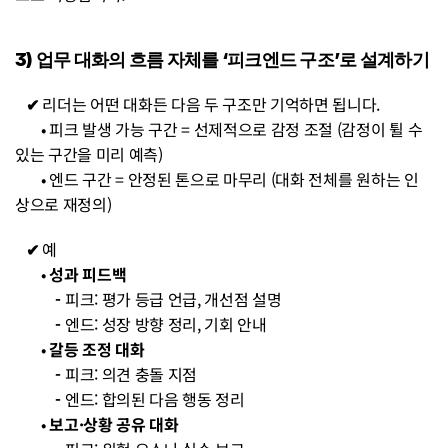
3) 업무 대화의 흐름 자체를 ‘피크엔드 구조’로 설계하기
   ✔︎ 
리더는 어떤 대화든 다음 두 구조만 기억하면 됩니다.
• 피크 발생 가능 구간 = 선제적으로 감정 조절 (감정이 튈 수 
있는 구간을 미리 예측)
• 엔드 구간 = 안정된 톤으로 마무리 (대화 전체를 원하는 인
상으로 재정의)
   ✔︎ 
예
• 
성과 피드백
           - 
피크: 평가 등급 언급, 개선점 설명
           - 
엔드: 성장 방향 정리, 기회 안내
• 
갈등 조정 대화
           - 
피크: 의견 충돌 지점
           - 
엔드: 합의된 다음 행동 정리
• 
보고·상황 공유 대화