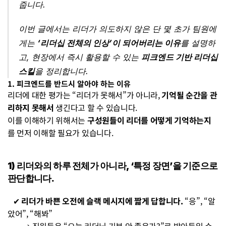
줍니다.
이번 글에서는 리더가 의도하지 않은 단 몇 초가 팀원에
게는 
‘리더십 전체의 인상’이 되어버리는 이유
를 설명하
고, 현장에서 즉시 활용할 수 있는 
피크엔드 기반 리더십 
스킬
을 정리합니다.
1. 피크엔드를 반드시 알아야 하는 이유
리더에 대한 평가는 “리더가 못해서”가 아니라, 
기억될 순간을 관
리하지 못해서
 생긴다고 할 수 있습니다.
이를 이해하기 위해서는 
구성원들이 리더를 어떻게 기억하는지
를 먼저 이해할 필요가 있습니다.
1) 리더와의 하루 전체가 아니라, ‘특정 장면’을 기준으로 
판단합니다.
   ✔ 
리더가 바쁜 오전에 슬랙 메시지에 짧게 답합니다. 
“응”, “알
았어”, “해봐”