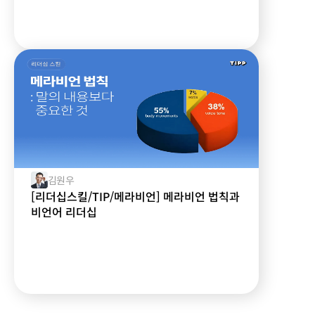
김원우
[리더십스킬/TIP/메라비언] 메라비언 법칙과
비언어 리더십