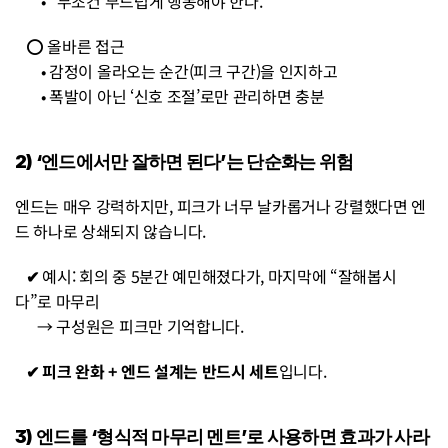
• “무조건 부드럽게 행동해야 한다.”
   ⭕ 올바른 접근
• 감정이 올라오는 순간(피크 구간)을 인지하고
• 폭발이 아닌 ‘신호 조절’로만 관리하면 충분
2) ‘엔드에서만 잘하면 된다’는 단순화는 위험
엔드는 매우 강력하지만, 피크가 너무 날카롭거나 강렬했다면 엔
드 하나로 상쇄되지 않습니다.
   ✔︎ 
예시: 회의 중 5분간 예민해졌다가, 마지막에 “잘해봅시
다”로 마무리
      → 구성원은 피크만 기억합니다.
   ✔︎ 피크 완화 + 엔드 설계는 반드시 세트
입니다.
3) 엔드를 ‘형식적 마무리 멘트’로 사용하면 효과가 사라