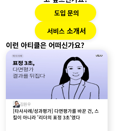
도입 문의
 소개서
서비스
이런 아티클은 어떠신가요?
김원우
[타사사례/성과평가] 다면평가를 바꾼 건, 스
킬이 아니라 '리더의 표정 3초'였다