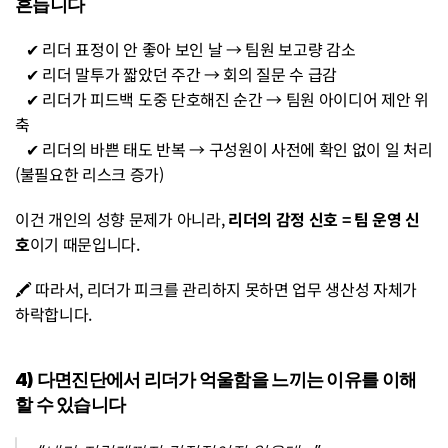
흔듭니다
   ✔ 리더 표정이 안 좋아 보인 날 → 팀원 보고량 감소
   ✔ 리더 말투가 짧았던 주간 → 회의 질문 수 급감
   ✔ 리더가 피드백 도중 단호해진 순간 → 팀원 아이디어 제안 위
축
   ✔ 리더의 바쁜 태도 반복 → 구성원이 사전에 확인 없이 일 처리
(불필요한 리스크 증가)
이건 개인의 성향 문제가 아니라, 
리더의 감정 신호 = 팀 운영 신
호
이기 때문입니다.
🖍️ 따라서, 리더가 피크를 관리하지 못하면 업무 생산성 자체가 
하락합니다.
4) 다면진단에서 리더가 억울함을 느끼는 이유를 이해
할 수 있습니다