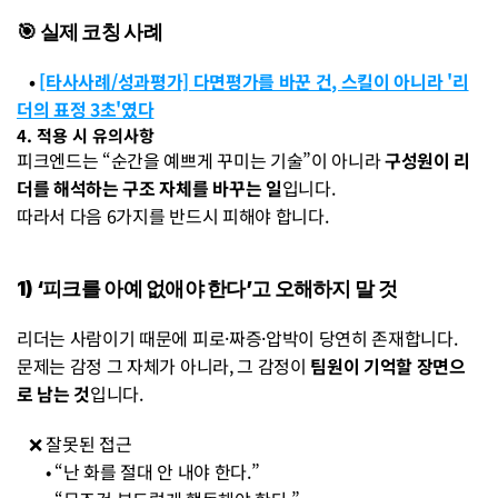
🎯 실제 코칭 사례
   • 
[타사사례/성과평가] 다면평가를 바꾼 건, 스킬이 아니라 '리
더의 표정 3초'였다
4. 적용 시 유의사항
피크엔드는 “순간을 예쁘게 꾸미는 기술”이 아니라 
구성원이 리
더를 해석하는 구조 자체를 바꾸는 일
입니다.
따라서 다음 6가지를 반드시 피해야 합니다.
1) ‘피크를 아예 없애야 한다’고 오해하지 말 것
리더는 사람이기 때문에 피로·짜증·압박이 당연히 존재합니다.
문제는 감정 그 자체가 아니라, 그 감정이 
팀원이 기억할 장면으
로 남는 것
입니다.
   ❌ 잘못된 접근
• “난 화를 절대 안 내야 한다.”