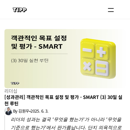
블로그
코치 등록하기
로그인
도입 문의
리더십
[성과관리] 객관적인 목표 설정 및 평가 - SMART (3) 30일 실
천 루틴
By 김원우
•
2025. 6. 3.
리더의 성과는 결국 '무엇을 했는가'가 아니라 '무엇을 
기준으로 했는가'에서 판가름납니다. 단지 의욕적으로 