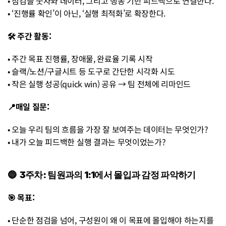
• 점검을 숫자와 데이터, 그리고 행동 기반 피드백으로 연결한다. 
• ‘진행률 확인’이 아닌, ‘실행 최적화’로 확장한다.
🛠 주간 활동: 
• 주간 목표 진행률, 장애물, 완료율 기록 시작 
• 슬랙/노션/구글시트 등 도구로 간단한 시각화 시도 
• 작은 실행 성공(quick win) 공유 → 팀 전체에 리마인드
📍매일 질문: 
• 오늘 우리 팀의 흐름을 가장 잘 보여주는 데이터는 무엇인가? 
• 내가 오늘 피드백한 실행 결과는 무엇이었는가?
🔵  3주차: 팀원과의 1:1에서 몰입과 감정 파악하기
🎯 목표:
• 단순한 점검을 넘어, 구성원이 왜 이 목표에 몰입해야 하는지를 