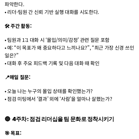
파악한다. 
• 리더-팀원 간 신뢰 기반 실행 대화를 시도한다.
🛠 주간 활동: 
• 팀원과 1:1 대화 시 ‘몰입/의미/감정’ 관련 질문 포함 
• 예: “이 목표가 왜 중요하다고 느끼나요?”, “최근 가장 신경 쓰인 
일은?” 
• 대화 후 주요 피드백 기록 및 다음 대화 때 확인
📍매일 질문: 
• 오늘 나는 누구의 몰입 상태를 확인했는가? 
• 점검 미팅에서 ‘결과’ 외에 ‘사람’을 얼마나 살폈는가?
🔵  4주차: 점검 리더십을 팀 문화로 정착시키기
🎯 목표: