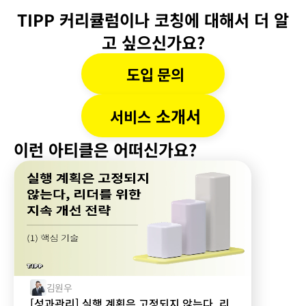
TIPP 커리큘럼이나 코칭에 대해서 더 알
고 싶으신가요?
도입 문의
 소개서
서비스
이런 아티클은 어떠신가요?
김원우
[성과관리] 실행 계획은 고정되지 않는다, 리