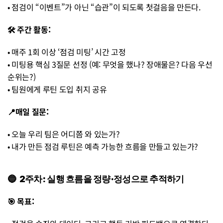
• 점검이 “이벤트”가 아닌 “습관”이 되도록 첫걸음을 만든다.
🛠 주간 활동: 
• 매주 1회 이상 ‘점검 미팅’ 시간 고정 
• 미팅용 핵심 3질문 선정 (예: 무엇을 했나? 장애물은? 다음 우선
순위는?) 
• 팀원에게 루틴 도입 취지 공유
📍매일 질문:
• 오늘 우리 팀은 어디쯤 와 있는가? 
• 내가 만든 점검 루틴은 예측 가능한 흐름을 만들고 있는가?
🔵  2주차: 실행 흐름을 정량·정성으로 추적하기
🎯 목표: