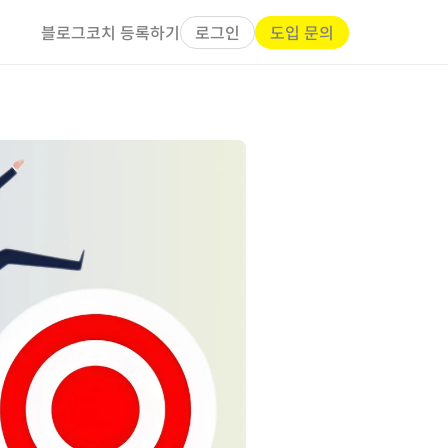
로그인
도입 문의
블로그
코치 등록하기