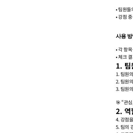
• 팀원들
• 강점 
사용 방
• 각 항
• 체크 
1. 
1. 팀원
2. 팀원
3. 팀원
🎯 “관
2. 
4. 강점
5. 팀의