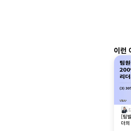
이런 
[팀
더의 