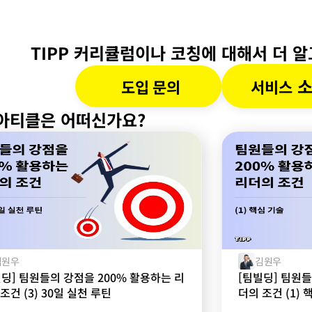
TIPP 커리큘럼이나 코칭에 대해서 더 
 
도입 문의
서비스
아티클은 어떠신가요?
김원우
김원우
빌딩] 팀원들의 강점을 200% 활용하는 리
[팀빌딩] 팀원들
조건 (3) 30일 실천 루틴
더의 조건 (1) 