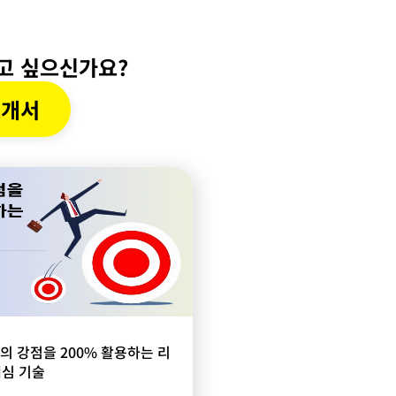
알고 싶으신가요?
소개서
의 강점을 200% 활용하는 리
핵심 기술