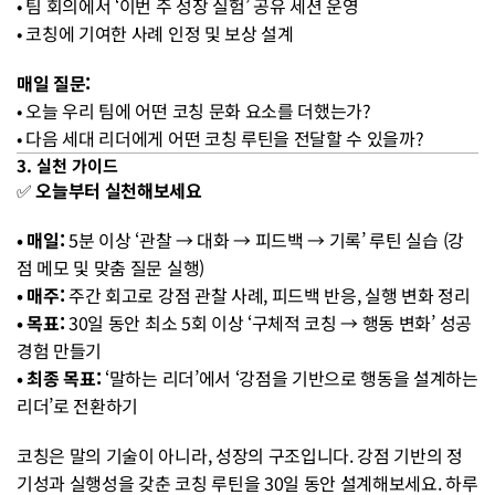
• 팀 회의에서 ‘이번 주 성장 실험’ 공유 세션 운영
• 코칭에 기여한 사례 인정 및 보상 설계 
매일 질문:
• 오늘 우리 팀에 어떤 코칭 문화 요소를 더했는가?
• 다음 세대 리더에게 어떤 코칭 루틴을 전달할 수 있을까?
3. 실천 가이드
✅ 
오늘부터 실천해보세요
• 매일: 
5분 이상 ‘관찰 → 대화 → 피드백 → 기록’ 루틴 실습 (강
점 메모 및 맞춤 질문 실행)
• 매주: 
주간 회고로 강점 관찰 사례, 피드백 반응, 실행 변화 정리
• 목표: 
30일 동안 최소 5회 이상 ‘구체적 코칭 → 행동 변화’ 성공 
경험 만들기
• 최종 목표:
 ‘말하는 리더’에서 ‘강점을 기반으로 행동을 설계하는 
리더’로 전환하기
코칭은 말의 기술이 아니라, 성장의 구조입니다. 강점 기반의 정
기성과 실행성을 갖춘 코칭 루틴을 30일 동안 설계해보세요. 하루 