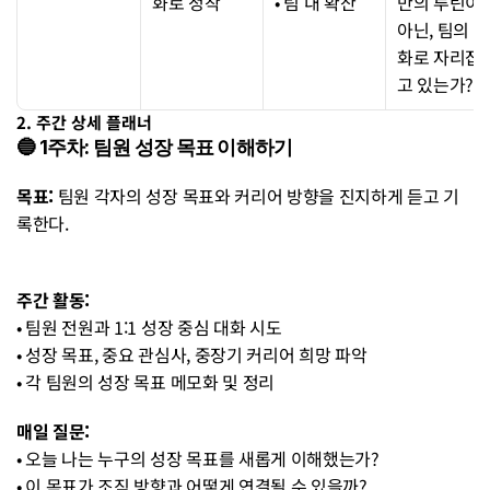
화로 정착
• 팀 내 확산
만의 루틴이 
아닌, 팀의 문
화로 자리잡
고 있는가?
2. 주간 상세 플래너
🔵 1주차: 팀원 성장 목표 이해하기
목표:
 팀원 각자의 성장 목표와 커리어 방향을 진지하게 듣고 기
록한다.
주간 활동:
• 팀원 전원과 1:1 성장 중심 대화 시도
• 성장 목표, 중요 관심사, 중장기 커리어 희망 파악
• 각 팀원의 성장 목표 메모화 및 정리 
매일 질문:
• 오늘 나는 누구의 성장 목표를 새롭게 이해했는가?
• 이 목표가 조직 방향과 어떻게 연결될 수 있을까?