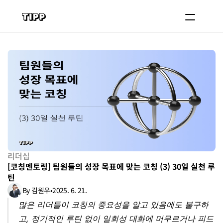
블로그
코치 등록하기
로그인
도입 문의
리더십
[코칭멘토링] 팀원들의 성장 목표에 맞는 코칭 (3) 30일 실천 루
틴
By 김원우
•
2025. 6. 21.
많은 리더들이 코칭의 중요성을 알고 있음에도 불구하
고, 정기적인 루틴 없이 일회성 대화에 머무르거나 피드