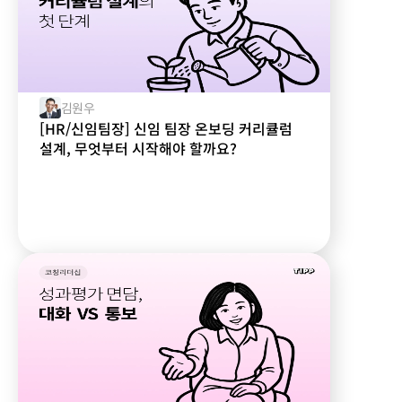
김원우
[HR/신임팀장] 신임 팀장 온보딩 커리큘럼
설계, 무엇부터 시작해야 할까요?