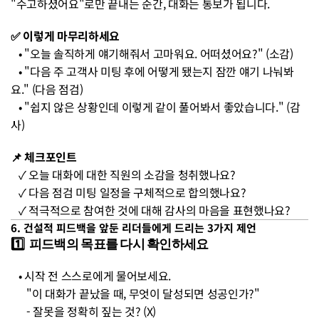
"수고하셨어요"로만 끝내는 순간, 대화는 통보가 됩니다.
✅ 이렇게 마무리하세요 
• "오늘 솔직하게 얘기해줘서 고마워요. 어떠셨어요?" (소감)
   • "다음 주 고객사 미팅 후에 어떻게 됐는지 잠깐 얘기 나눠봐
요." (다음 점검)
   • "쉽지 않은 상황인데 이렇게 같이 풀어봐서 좋았습니다." (감
사)
📌 체크포인트 
   ✓ 오늘 대화에 대한 직원의 소감을 청취했나요?
   ✓ 다음 점검 미팅 일정을 구체적으로 합의했나요?
   ✓ 적극적으로 참여한 것에 대해 감사의 마음을 표현했나요?
6. 건설적 피드백을 앞둔 리더들에게 드리는 3가지 제언
1️⃣  피드백의 목표를 다시 확인하세요 
   • 시작 전 스스로에게 물어보세요. 
      "이 대화가 끝났을 때, 무엇이 달성되면 성공인가?" 
      - 잘못을 정확히 짚는 것? (X)