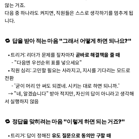
않는 거죠.
다음 중 하나라도 켜지면, 직원들은 스스로 생각하기를 멈추게 됩
니다.
🔁  답을 받아 적는 마음 "그래서 어떻게 하면 되나요?" 
   • 트리거: 리더가 문제를 짚자마자 
곧바로 해결책을 줄 때
      - "다음엔 우선순위 표를 넣으세요"
   • 직원 심리: 고민할 필요는 사라지고, 지시를 기다리는 모드로 
전환
      - '굳이 머리 안 써도 되겠네. 시키는 대로 하면 되니까.' 
   → "네, 알겠습니다" 받아 적지만, 자신의 답이 아니라고 생각해
서 실행하지 않음
🔁  정답을 맞히려는 마음 "이렇게 하면 되는 거죠?"
   • 트리거: 답이 정해진 
유도 질문으로 동의만 구할 때