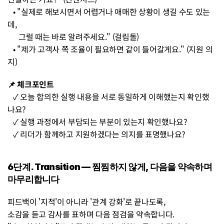
   • "실제로 해보시면서 어렵거나 애매한 상황이 생길 수도 있는
데, 
      그럴 때는 바로 알려주세요." (걸림돌) 
   • "제가 고객사 쪽 조율이 필요하면 같이 들어갈게요." (지원 의
지)
📌 체크포인트 
   ✓ 오늘 합의한 실행 내용을 서로 동일하게 이해했는지 확인했
나요? 
   ✓ 실행 과정에서 부담되는 부분이 있는지 확인했나요? 
   ✓ 리더가 함께하고 지원하겠다는 의지를 표명했나요?
6단계. Transition — 찜찜하지 않게, 다음을 약속하며 
마무리합니다 
피드백이 '지적'이 아니라 '관계 강화'로 끝나도록, 
소감을 듣고 감사를 표하며 다음 점검을 약속합니다. 