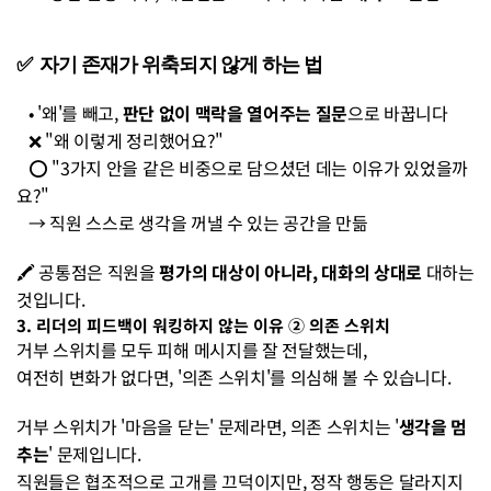
✅  자기 존재가 위축되지 않게 하는 법 
   • '왜'를 빼고, 
판단 없이 맥락을 열어주는 질문
으로 바꿉니다 
   ❌ "왜 이렇게 정리했어요?" 
   ⭕ "3가지 안을 같은 비중으로 담으셨던 데는 이유가 있었을까
요?" 
   → 직원 스스로 생각을 꺼낼 수 있는 공간을 만듦
🖍️ 공통점은 직원을 
평가의 대상이 아니라, 대화의 상대로
 대하는 
것입니다.
3. 리더의 피드백이 워킹하지 않는 이유 ② 의존 스위치
거부 스위치를 모두 피해 메시지를 잘 전달했는데, 
여전히 변화가 없다면, '의존 스위치'를 의심해 볼 수 있습니다.
거부 스위치가 '마음을 닫는' 문제라면, 의존 스위치는 '
생각을 멈
추는
' 문제입니다. 
직원들은 협조적으로 고개를 끄덕이지만, 정작 행동은 달라지지 