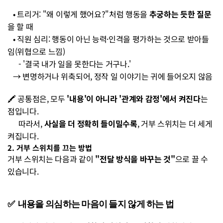
   • 트리거: "왜 이렇게 했어요?"처럼 행동을 
추궁하는 듯한 질문
을 할 때 
   • 직원 심리: 행동이 아닌 능력·인격을 평가하는 것으로 받아들
임(위협으로 느낌)
      - '결국 내가 일을 못한다는 거구나.' 
   → 변명하거나 위축되어, 정작 일 이야기는 귀에 들어오지 않음
🖍️ 공통점은, 모두 
'내용'이 아니라 '관계와 감정'에서 켜진다
는 
점입니다. 
      따라서, 
사실을 더 정확히 들이밀수록
, 거부 스위치는 더 세게 
켜집니다.
2. 거부 스위치를 끄는 방법
거부 스위치는 다음과 같이 
"전달 방식을 바꾸는 것"
으로 끌 수 
있습니다. 
✅  내용을 의심하는 마음이 들지 않게 하는 법 