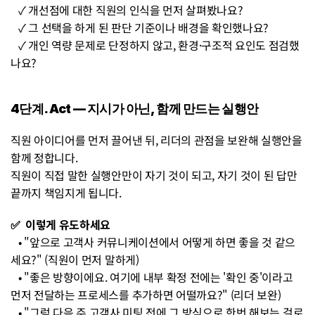
   ✓ 개선점에 대한 직원의 인식을 먼저 살펴봤나요? 
   ✓ 그 선택을 하게 된 판단 기준이나 배경을 확인했나요? 
   ✓ 개인 역량 문제로 단정하지 않고, 환경·구조적 요인도 점검했
나요?
4단계. Act — 지시가 아닌, 함께 만드는 실행안 
직원 아이디어를 먼저 끌어낸 뒤, 리더의 관점을 보완해 실행안을 
함께 정합니다. 
직원이 직접 말한 실행안만이 자기 것이 되고, 자기 것이 된 답만 
끝까지 책임지게 됩니다.
✅  이렇게 유도하세요 
   • "앞으로 고객사 커뮤니케이션에서 어떻게 하면 좋을 것 같으
세요?" (직원이 먼저 말하게) 
   • "좋은 방향이에요. 여기에 내부 확정 전에는 '확인 중'이라고 
먼저 전달하는 프로세스를 추가하면 어떨까요?" (리더 보완) 
   • "그럼 다음 주 고객사 미팅 전에 그 방식으로 한번 해보는 걸로 