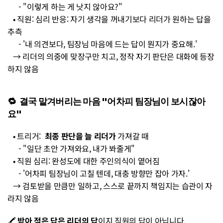
      - "이렇게 하는 게 낫지 않아요?"
   • 직원: 심리 반응: 자기 생각을 꺼내기보다 리더가 원하는 답을 
추측
      - '내 의견보다, 팀장님 마음에 드는 답이 뭔지가 중요해.' 
   → 리더의 의중에 맞장구만 치고, 정작 자기 판단은 대화에 등장
하지 않음
🔁  결국 맡겨버리는 마음 "어차피 팀장님이 보시잖아
요" 
   • 트리거:  
최종 판단을 늘 리더가
 가져갈 때 
      - "일단 초안 가져와요, 내가 봐줄게"
   • 직원 심리: 완성도에 대한 주인의식이 옅어짐 
      - '어차피 팀장님이 고칠 텐데, 대충 방향만 잡아 가자.' 
   → 검토받을 만큼만 일하고, 스스로 끝까지 책임지는 습관이 자
라지 않음
🖍️ 
받아 적은 답은 리더의 답
이지 직원의 답이 아닙니다. 