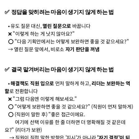
✅  정답을 맞히려는 마음이 생기지 않게 하는 법 
   • 유도 질문 대신, 
열린 질문으로
 바꿉니다 
   ❌ "이렇게 하는 게 낫지 않아요?"
   ⭕ "다음 기획안에서는 어떻게 보완하면 좋을 것 같으세요?"
   → 열린 질문 앞에서, 비로소 
자기 판단을 꺼냄
✅  결국 맡겨버리는 마음이 생기지 않게 하는 법 
   • 
해결책도 직원 입으로
 먼저 말하게 하고, 
리더는 보완하는 역
할
로 전환합니다 
   ❌ "그럼 다음엔 이렇게 해보세요."
   ⭕ "어떻게 보완하면 좋을 것 같으세요?" (직원이 먼저 말하게)
   ⭕ (직원이 말한 후) "좋은 접근이에요. 
         여기에 선택 이유를 한 줄 더하면 더 명확해질 것 같은데
요?" (리더가 보완)
    → 직원이 직접 말한 방향은 '지시'가 아니라 
'자기 결정'이 되