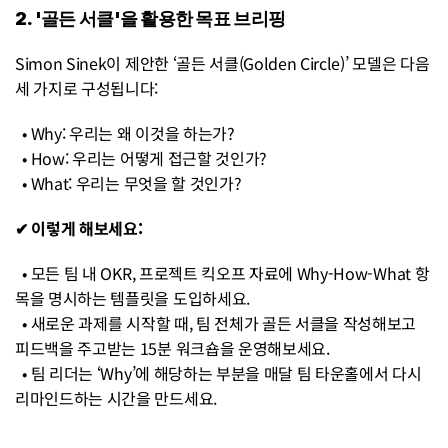
2. '골든 서클'을 활용한 목표 브리핑
Simon Sinek이 제안한 ‘골든 서클(Golden Circle)’ 모델은 다음 
세 가지로 구성됩니다:
  • Why: 우리는 왜 이것을 하는가?
  • How: 우리는 어떻게 접근할 것인가?
  • What: 우리는 무엇을 할 것인가?
✔ 이렇게 해보세요:
  • 모든 팀 내 OKR, 프로젝트 킥오프 자료에 Why-How-What 항
목을 명시하는 템플릿을 도입하세요.
  • 새로운 과제를 시작할 때, 팀 전체가 골든 서클을 작성해보고 
피드백을 주고받는 15분 워크숍을 운영해보세요.
  • 팀 리더는 ‘Why’에 해당하는 부분을 매달 팀 타운홀에서 다시 
리마인드하는 시간을 만드세요.