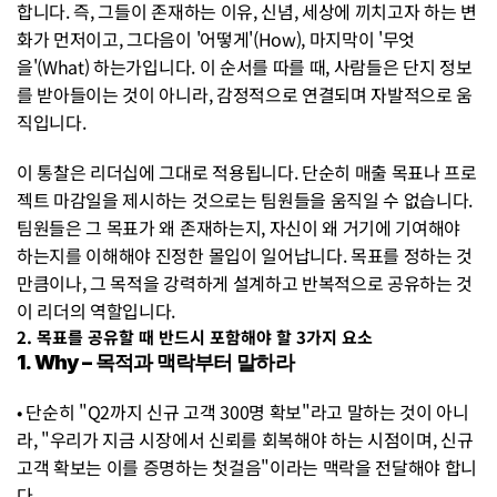
합니다. 즉, 그들이 존재하는 이유, 신념, 세상에 끼치고자 하는 변
화가 먼저이고, 그다음이 '어떻게'(How), 마지막이 '무엇
을'(What) 하는가입니다. 이 순서를 따를 때, 사람들은 단지 정보
를 받아들이는 것이 아니라, 감정적으로 연결되며 자발적으로 움
직입니다.
이 통찰은 리더십에 그대로 적용됩니다. 단순히 매출 목표나 프로
젝트 마감일을 제시하는 것으로는 팀원들을 움직일 수 없습니다. 
팀원들은 그 목표가 왜 존재하는지, 자신이 왜 거기에 기여해야 
하는지를 이해해야 진정한 몰입이 일어납니다. 목표를 정하는 것
만큼이나, 그 목적을 강력하게 설계하고 반복적으로 공유하는 것
이 리더의 역할입니다.
2. 목표를 공유할 때 반드시 포함해야 할 3가지 요소
1. Why – 목적과 맥락부터 말하라
• 단순히 "Q2까지 신규 고객 300명 확보"라고 말하는 것이 아니
라, "우리가 지금 시장에서 신뢰를 회복해야 하는 시점이며, 신규 
고객 확보는 이를 증명하는 첫걸음"이라는 맥락을 전달해야 합니
다.