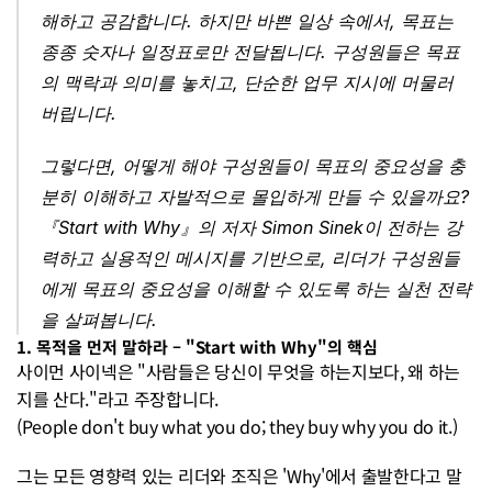
해하고 공감합니다. 하지만 바쁜 일상 속에서, 목표는 
종종 숫자나 일정표로만 전달됩니다. 구성원들은 목표
의 맥락과 의미를 놓치고, 단순한 업무 지시에 머물러 
버립니다.
그렇다면, 어떻게 해야 구성원들이 목표의 중요성을 충
분히 이해하고 자발적으로 몰입하게 만들 수 있을까요? 
『Start with Why』의 저자 Simon Sinek이 전하는 강
력하고 실용적인 메시지를 기반으로, 리더가 구성원들
에게 목표의 중요성을 이해할 수 있도록 하는 실천 전략
을 살펴봅니다.
1. 목적을 먼저 말하라 – "Start with Why"의 핵심
사이먼 사이넥은 "사람들은 당신이 무엇을 하는지보다, 왜 하는
지를 산다."라고 주장합니다.
(People don't buy what you do; they buy why you do it.)
그는 모든 영향력 있는 리더와 조직은 'Why'에서 출발한다고 말