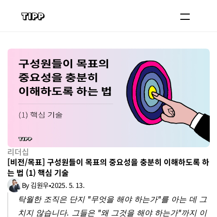
블로그
코치 등록하기
로그인
도입 문의
리더십
[비전/목표] 구성원들이 목표의 중요성을 충분히 이해하도록 하
는 법 (1) 핵심 기술
By 김원우
•
2025. 5. 13.
탁월한 조직은 단지 "무엇을 해야 하는가"를 아는 데 그
치지 않습니다. 그들은 "왜 그것을 해야 하는가"까지 이