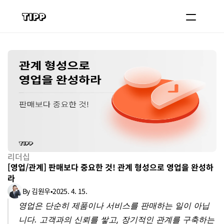
블로그
코치 등록하기
로그인
도입 문의
리더십
[영업/관계] 판매보다 중요한 것! 관계 형성으로 영업을 완성하
라
By 김원우
•
2025. 4. 15.
영업은 단순히 제품이나 서비스를 판매하는 일이 아닙
니다. 고객과의 신뢰를 쌓고, 장기적인 관계를 구축하는 