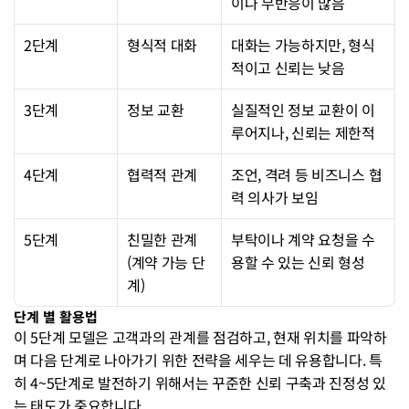
이나 무반응이 많음
2단계
형식적 대화
대화는 가능하지만, 형식
적이고 신뢰는 낮음
3단계
정보 교환
실질적인 정보 교환이 이
루어지나, 신뢰는 제한적
4단계
협력적 관계
조언, 격려 등 비즈니스 협
력 의사가 보임
5단계
친밀한 관계
부탁이나 계약 요청을 수
(계약 가능 단
용할 수 있는 신뢰 형성
계)
단계 별 활용법
이 5단계 모델은 고객과의 관계를 점검하고, 현재 위치를 파악하
며 다음 단계로 나아가기 위한 전략을 세우는 데 유용합니다. 특
히 4~5단계로 발전하기 위해서는 꾸준한 신뢰 구축과 진정성 있
는 태도가 중요합니다.