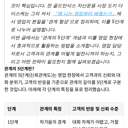
것이 핵심입니다. 전 골드만삭스 자산운용 사장 도키 다
이스케는 그의 저서  
『
왜 나는 영업부터 배웠는가
』
에
서 영업의 본질을 ‘관계 형성’으로 정의하며, 이를 5단계
로 나누어 설명합니다.
이번 글에서는 ‘관계의 5단계’ 개념과 이를 영업 현장에
서 효과적으로 활용하는 방법을 소개합니다. 영업 담당
자로서 고객과의 관계를 어떻게 발전시켜야 하는지, 그
리고 어떤 전략이 필요한지 함께 살펴보겠습니다.
관계의 5단계란?
관계의 5단계(신뢰관계도)는 영업 현장에서 고객과의 신뢰와 대
화 분위기, 고객의 반응을 기준으로 관계의 깊이를 5단계로 구분
한 것입니다. 아래에 각 단계의 특징을 표로 정리했습니다.
단계
관계의 특징
고객의 반응 및 신뢰 수준
1단계
차가움의 경계
대화 자체가 어렵고, 거절