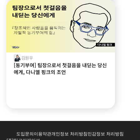
김원우
[동기부여] 팀장으로서 첫걸음을 내딛는 당신
에게, 다니엘 핑크의 조언
도입문의
이용약관
개인정보 처리방침
민감정보 처리방침