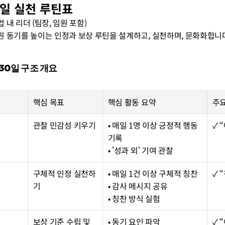
30일 실천 루틴표
업 내 리더 (팀장, 임원 포함)
원 동기를 높이는 인정과 보상 루틴을 설계하고, 실천하며, 문화화합니
체 30일 구조 개요
핵심 목표
핵심 활동 요약
주
관찰 민감성 키우기
• 매일 1명 이상 긍정적 행동 
✓ 
기록
• '성과 외' 기여 관찰
구체적 인정 실천하
• 매일 1건 이상 구체적 칭찬
✓ 
기
• 감사 메시지 공유
• 칭찬 방식 실험
보상 기준 수립 및 
• 동기 요인 파악
✓ 