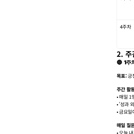
4주차
2. 
🔵  
목표:
 긍
주간 활동
• 매일 
• '성과
• 금요일
매일 질문
• 오늘 