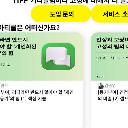
 
도입 문의
서비스
아티클은 어떠신가요?
김원우
김원우
기부여] 리더라면 반드시 알아야 할 '개인
[동기부여] 인
동기'의 힘 (1) 핵심 기술
의 비밀 (2) 