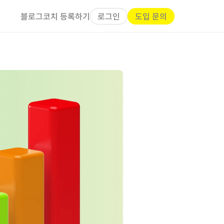
로그인
도입 문의
블로그
코치 등록하기