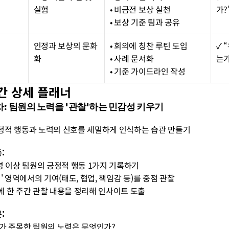
실험
• 비금전 보상 실천
가?
• 보상 기준 팀과 공유
인정과 보상의 문화
• 회의에 칭찬 루틴 도입
✓ 
화
• 사례 문서화
는가
• 기준 가이드라인 작성
주간 상세 플래너
1주차: 팀원의 노력을 '관찰'하는 민감성 키우기
정적 행동과 노력의 신호를 세밀하게 인식하는 습관 만들기
:
1명 이상 팀원의 긍정적 행동 1가지 기록하기
 외' 영역에서의 기여(태도, 협업, 책임감 등)를 중점 관찰
에 한 주간 관찰 내용을 정리해 인사이트 도출
:
내가 주목한 팀원의 노력은 무엇인가?