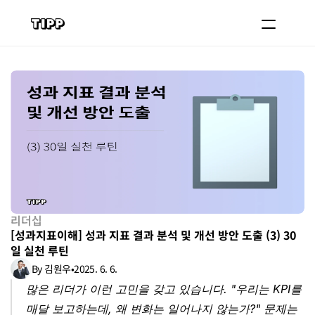
블로그
코치 등록하기
로그인
도입 문의
리더십
[성과지표이해] 성과 지표 결과 분석 및 개선 방안 도출 (3) 30
일 실천 루틴
By 김원우
•
2025. 6. 6.
많은 리더가 이런 고민을 갖고 있습니다. "우리는 KPI를 
매달 보고하는데, 왜 변화는 일어나지 않는가?" 문제는 