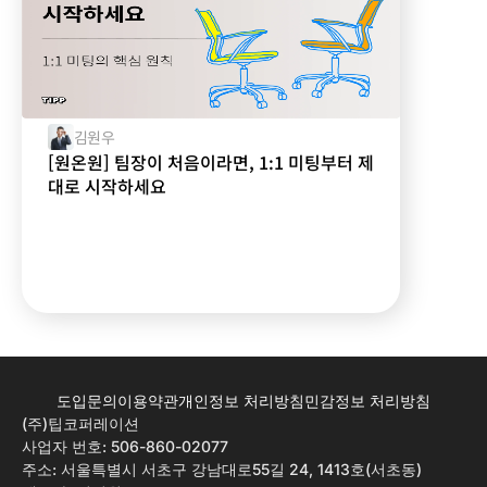
김원우
[원온원] 팀장이 처음이라면, 1:1 미팅부터 제
대로 시작하세요
도입문의
이용약관
개인정보 처리방침
민감정보 처리방침
(주)팁코퍼레이션
사업자 번호: 506-860-02077
주소: 서울특별시 서초구 강남대로55길 24, 1413호(서초동)