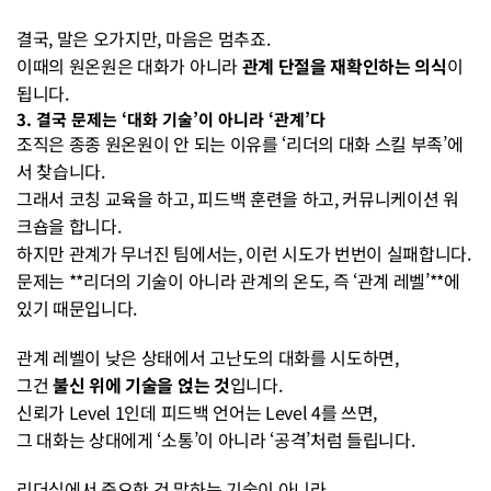
결국, 말은 오가지만, 마음은 멈추죠.
이때의 원온원은 대화가 아니라 
관계 단절을 재확인하는 의식
이 
됩니다.
3. 결국 문제는 ‘대화 기술’이 아니라 ‘관계’다
조직은 종종 원온원이 안 되는 이유를 ‘리더의 대화 스킬 부족’에
서 찾습니다.
그래서 코칭 교육을 하고, 피드백 훈련을 하고, 커뮤니케이션 워
크숍을 합니다.
하지만 관계가 무너진 팀에서는, 이런 시도가 번번이 실패합니다.
문제는 **리더의 기술이 아니라 관계의 온도, 즉 ‘관계 레벨’**에 
있기 때문입니다.
관계 레벨이 낮은 상태에서 고난도의 대화를 시도하면,
그건 
불신 위에 기술을 얹는 것
입니다.
신뢰가 Level 1인데 피드백 언어는 Level 4를 쓰면,
그 대화는 상대에게 ‘소통’이 아니라 ‘공격’처럼 들립니다.
리더십에서 중요한 건 말하는 기술이 아니라,