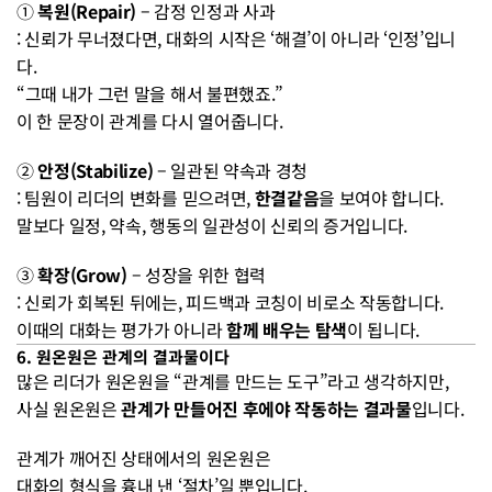
① 
복원(Repair)
 – 감정 인정과 사과
: 신뢰가 무너졌다면, 대화의 시작은 ‘해결’이 아니라 ‘인정’입니
다.
“그때 내가 그런 말을 해서 불편했죠.”
이 한 문장이 관계를 다시 열어줍니다.
② 
안정(Stabilize)
 – 일관된 약속과 경청
: 팀원이 리더의 변화를 믿으려면, 
한결같음
을 보여야 합니다.
말보다 일정, 약속, 행동의 일관성이 신뢰의 증거입니다.
③ 
확장(Grow)
 – 성장을 위한 협력
: 신뢰가 회복된 뒤에는, 피드백과 코칭이 비로소 작동합니다.
이때의 대화는 평가가 아니라 
함께 배우는 탐색
이 됩니다.
6. 원온원은 관계의 결과물이다
많은 리더가 원온원을 “관계를 만드는 도구”라고 생각하지만,
사실 원온원은 
관계가 만들어진 후에야 작동하는 결과물
입니다.
관계가 깨어진 상태에서의 원온원은
대화의 형식을 흉내 낸 ‘절차’일 뿐입니다.