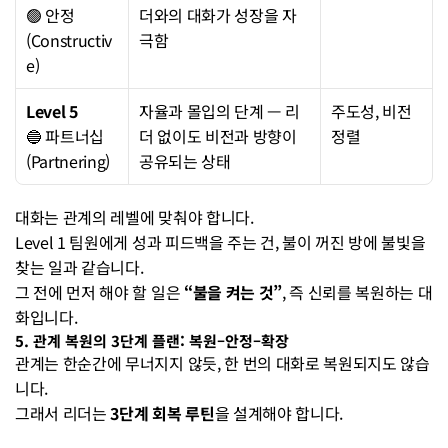
🟢 안정
더와의 대화가 성장을 자
(Constructiv
극함
e)
Level 5
자율과 몰입의 단계 — 리
주도성, 비전 
🔵 파트너십
더 없이도 비전과 방향이 
정렬
(Partnering)
공유되는 상태
대화는 관계의 레벨에 맞춰야 합니다.
Level 1 팀원에게 성과 피드백을 주는 건, 불이 꺼진 방에 불빛을 
찾는 일과 같습니다.
그 전에 먼저 해야 할 일은 
“불을 켜는 것”
, 즉 신뢰를 복원하는 대
화입니다.
5. 관계 복원의 3단계 플랜: 복원–안정–확장
관계는 한순간에 무너지지 않듯, 한 번의 대화로 복원되지도 않습
니다.
그래서 리더는 
3단계 회복 루틴
을 설계해야 합니다.