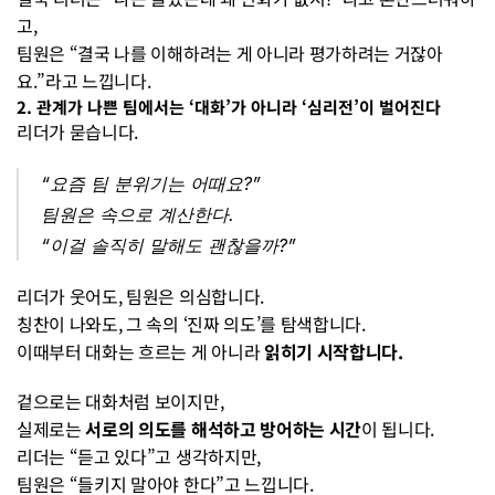
고,
팀원은 “결국 나를 이해하려는 게 아니라 평가하려는 거잖아
요.”라고 느낍니다.
2. 관계가 나쁜 팀에서는 ‘대화’가 아니라 ‘심리전’이 벌어진다
리더가 묻습니다.
“요즘 팀 분위기는 어때요?”
팀원은 속으로 계산한다.
“이걸 솔직히 말해도 괜찮을까?”
리더가 웃어도, 팀원은 의심합니다.
칭찬이 나와도, 그 속의 ‘진짜 의도’를 탐색합니다.
이때부터 대화는 흐르는 게 아니라 
읽히기 시작합니다.
겉으로는 대화처럼 보이지만,
실제로는 
서로의 의도를 해석하고 방어하는 시간
이 됩니다.
리더는 “듣고 있다”고 생각하지만,
팀원은 “들키지 말아야 한다”고 느낍니다.