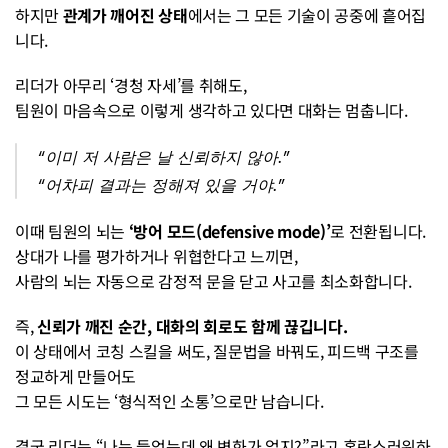
하지만 
관계가 깨어진 상태
에서는 그 모든 기술이 공중에 흩어집
니다.
리더가 아무리 ‘경청 자세’를 취해도,
팀원이 마음속으로 이렇게 생각하고 있다면 대화는 멈춥니다.
“이미 저 사람은 날 신뢰하지 않아.”
“어차피 결과는 정해져 있을 거야.”
이때 팀원의 뇌는 
‘방어 모드(defensive mode)’
로 전환됩니다.
상대가 나를 평가하거나 위협한다고 느끼면,
사람의 뇌는 자동으로 감정적 문을 닫고 사고를 최소화합니다.
즉, 
신뢰가 깨진 순간, 대화의 회로도 함께 끊깁니다.
이 상태에서 코칭 스킬을 써도, 질문법을 바꿔도, 피드백 구조를 
정교하게 만들어도
그 모든 시도는 ‘형식적인 소통’으로만 남습니다.
결국 리더는 “나는 들었는데 왜 변화가 없지?”라고 혼란스러워하