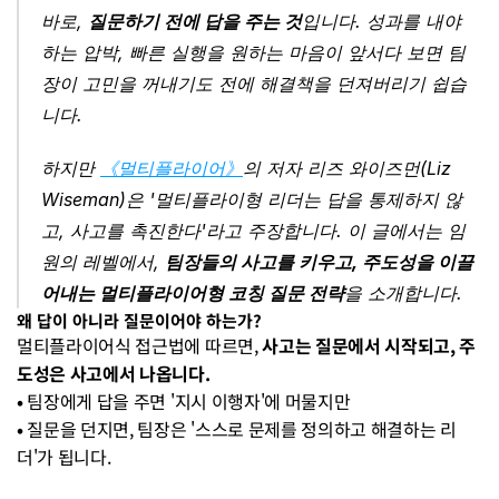
바로, 
질문하기 전에 답을 주는 것
입니다. 성과를 내야 
하는 압박, 빠른 실행을 원하는 마음이 앞서다 보면 팀
장이 고민을 꺼내기도 전에 해결책을 던져버리기 쉽습
니다. 
하지만 
《멀티플라이어》
의 저자 리즈 와이즈먼(Liz 
Wiseman)은 '멀티플라이형 리더는 답을 통제하지 않
고, 사고를 촉진한다'라고 주장합니다. 이 글에서는 임
원의 레벨에서, 
팀장들의 사고를 키우고, 주도성을 이끌
어내는 멀티플라이어형 코칭 질문 전략
을 소개합니다.
왜 답이 아니라 질문이어야 하는가?
멀티플라이어식 접근법에 따르면, 
사고는 질문에서 시작되고, 주
도성은 사고에서 나옵니다.
• 
팀장에게 답을 주면 '지시 이행자'에 머물지만
• 
질문을 던지면, 팀장은 '스스로 문제를 정의하고 해결하는 리
더'가 됩니다.