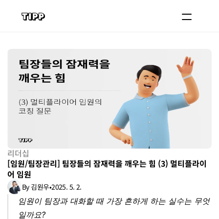
블로그
코치 등록하기
로그인
도입 문의
리더십
[임원/팀장관리] 팀장들의 잠재력을 깨우는 힘 (3) 멀티플라이
어 임원
By 김원우
•
2025. 5. 2.
임원이 팀장과 대화할 때 가장 흔하게 하는 실수는 무엇
일까요?