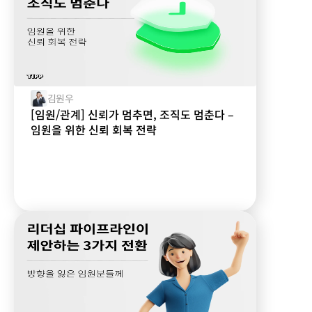
김원우
[임원/관계] 신뢰가 멈추면, 조직도 멈춘다 –
임원을 위한 신뢰 회복 전략