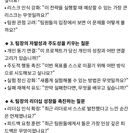
싶나요?"
• 
리스크 인식 강화: "이 전략을 실행할 때 예상할 수 있는 가장 큰 
리스크는 무엇일까요?"
• 
팀원 관점 고려: "팀원들의 입장에서 보면 이 문제를 어떻게 볼
까요?"
🔹 3. 팀장의 자발성과 주도성을 키우는 질문
• 
개인 동기 연결: "이 프로젝트가 당신 개인의 성장과 어떤 연결
고리가 있습니까?"
• 
주도적 행동 촉진: "이번 목표를 스스로 이끌기 위해 어떤 방식
으로 시도해보고 싶나요?"
• 
실험 정신 강화: "새롭게 실험해볼 수 있는 방법은 무엇일까요?"
• 
실패 재해석 유도: "만약 실패한다면, 무엇을 배우고 싶습니까?"
🔹 4. 팀장의 리더십 성장을 촉진하는 질문
• 
리더십 인식 확장: "최근 리더로서 스스로 발전했다고 느낀 순간
은 언제였나요?"
• 
피드백 요청 훈련: "최근 팀원들에게서 들은 가장 인상 깊은 피
드백은 무엇이었나요?"