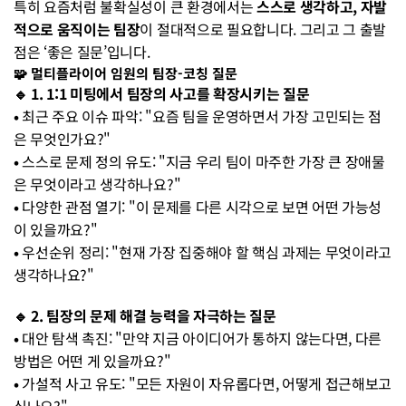
특히 요즘처럼 불확실성이 큰 환경에서는 
스스로 생각하고, 자발
적으로 움직이는 팀장
이 절대적으로 필요합니다. 그리고 그 출발
점은 ‘좋은 질문’입니다.
🧩 멀티플라이어 임원의 팀장-코칭 질문
🔹 1. 1:1 미팅에서 팀장의 사고를 확장시키는 질문
• 
최근 주요 이슈 파악: "요즘 팀을 운영하면서 가장 고민되는 점
은 무엇인가요?"
• 
스스로 문제 정의 유도: "지금 우리 팀이 마주한 가장 큰 장애물
은 무엇이라고 생각하나요?"
• 
다양한 관점 열기: "이 문제를 다른 시각으로 보면 어떤 가능성
이 있을까요?"
• 
우선순위 정리: "현재 가장 집중해야 할 핵심 과제는 무엇이라고 
생각하나요?"
🔹
2. 팀장의 문제 해결 능력을 자극하는 질문
• 
대안 탐색 촉진: "만약 지금 아이디어가 통하지 않는다면, 다른 
방법은 어떤 게 있을까요?"
• 
가설적 사고 유도: "모든 자원이 자유롭다면, 어떻게 접근해보고 