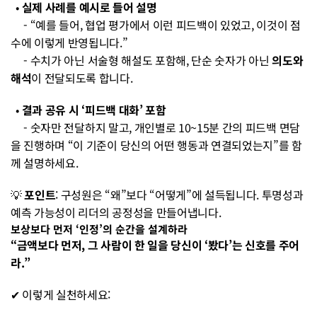
  • 
실제 사례를 예시로 들어 설명
     - “예를 들어, 협업 평가에서 이런 피드백이 있었고, 이것이 점
수에 이렇게 반영됩니다.”
     - 수치가 아닌 서술형 해설도 포함해, 단순 숫자가 아닌 
의도와 
해석
이 전달되도록 합니다.
  • 
결과 공유 시 ‘피드백 대화’ 포함
     - 숫자만 전달하지 말고, 개인별로 10~15분 간의 피드백 면담
을 진행하며 “이 기준이 당신의 어떤 행동과 연결되었는지”를 함
께 설명하세요.
💡 
포인트
: 구성원은 “왜”보다 “어떻게”에 설득됩니다. 투명성과 
예측 가능성이 리더의 공정성을 만들어냅니다.
보상보다 먼저 ‘인정’의 순간을 설계하라
“금액보다 먼저, 그 사람이 한 일을 당신이 ‘봤다’는 신호를 주어
라.”
✔ 이렇게 실천하세요: