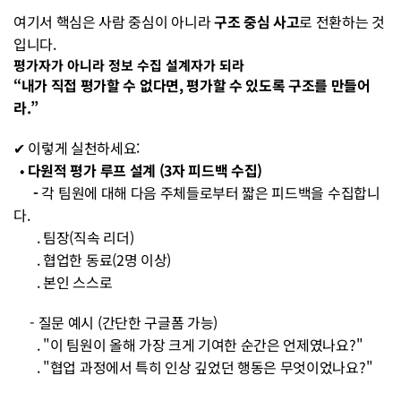
여기서 핵심은 사람 중심이 아니라 
구조 중심 사고
로 전환하는 것
입니다.
평가자가 아니라 정보 수집 설계자가 되라
“내가 직접 평가할 수 없다면, 평가할 수 있도록 구조를 만들어
라.”
✔ 이렇게 실천하세요:
  • 
다원적 평가 루프 설계 (3자 피드백 수집)
      - 
각 팀원에 대해 다음 주체들로부터 짧은 피드백을 수집합니
다.
       . 팀장(직속 리더)
       . 협업한 동료(2명 이상)
       . 본인 스스로
     - 질문 예시 (간단한 구글폼 가능)
       . "이 팀원이 올해 가장 크게 기여한 순간은 언제였나요?"
       . "협업 과정에서 특히 인상 깊었던 행동은 무엇이었나요?"