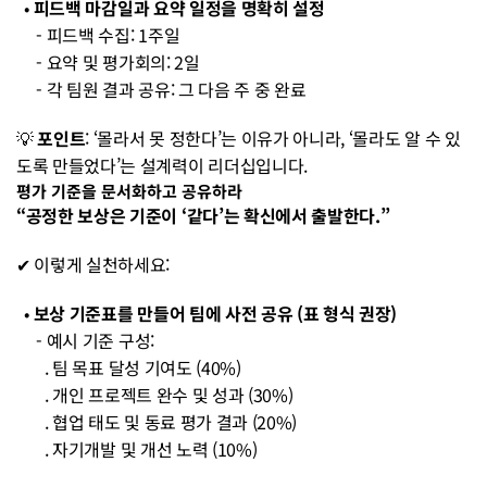
  • 
피드백 마감일과 요약 일정을 명확히 설정
     - 피드백 수집: 1주일
     - 요약 및 평가회의: 2일
     - 각 팀원 결과 공유: 그 다음 주 중 완료
💡 
포인트
: ‘몰라서 못 정한다’는 이유가 아니라, ‘몰라도 알 수 있
도록 만들었다’는 설계력이 리더십입니다.
평가 기준을 문서화하고 공유하라
“공정한 보상은 기준이 ‘같다’는 확신에서 출발한다.”
✔ 이렇게 실천하세요:
  • 
보상 기준표를 만들어 팀에 사전 공유 (표 형식 권장)
     - 예시 기준 구성:
       . 팀 목표 달성 기여도 (40%)
       . 개인 프로젝트 완수 및 성과 (30%)
       . 협업 태도 및 동료 평가 결과 (20%)
       . 자기개발 및 개선 노력 (10%)