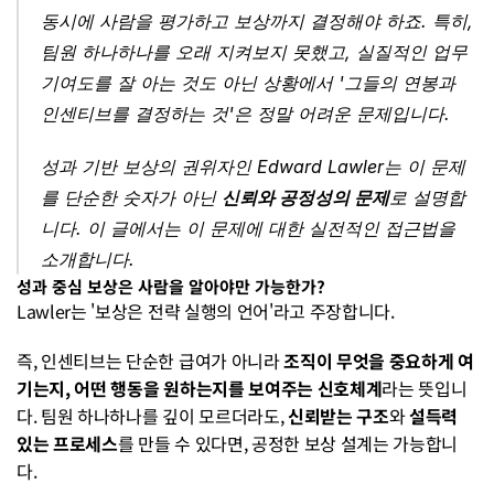
동시에 사람을 평가하고 보상까지 결정해야 하죠. 특히, 
팀원 하나하나를 오래 지켜보지 못했고, 실질적인 업무 
기여도를 잘 아는 것도 아닌 상황에서 '그들의 연봉과 
인센티브를 결정하는 것'은 정말 어려운 문제입니다. 
성과 기반 보상의 권위자인 Edward Lawler는 이 문제
를 단순한 숫자가 아닌 
신뢰와 공정성의 문제
로 설명합
니다. 이 글에서는 이 문제에 대한 실전적인 접근법을 
소개합니다.
성과 중심 보상은 사람을 알아야만 가능한가?
Lawler는 '보상은 전략 실행의 언어'라고 주장합니다.
즉, 인센티브는 단순한 급여가 아니라 
조직이 무엇을 중요하게 여
기는지, 어떤 행동을 원하는지를 보여주는 신호체계
라는 뜻입니
다. 팀원 하나하나를 깊이 모르더라도, 
신뢰받는 구조
와 
설득력 
있는 프로세스
를 만들 수 있다면, 공정한 보상 설계는 가능합니
다.