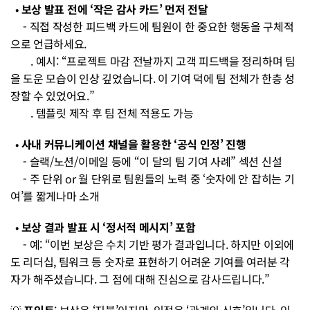
  • 
보상 발표 전에 ‘작은 감사 카드’ 먼저 전달
     - 직접 작성한 피드백 카드에 팀원이 한 중요한 행동을 구체적
으로 언급하세요.
        . 예시: “프로젝트 마감 전날까지 고객 피드백을 정리하며 팀
을 도운 모습이 인상 깊었습니다. 이 기여 덕에 팀 전체가 한층 성
장할 수 있었어요.”
        . 템플릿 제작 후 팀 전체 적용도 가능
  • 
사내 커뮤니케이션 채널을 활용한 ‘공식 인정’ 진행
     - 슬랙/노션/이메일 등에 “이 달의 팀 기여 사례” 섹션 신설
     - 주 단위 or 월 단위로 팀원들의 노력 중 ‘숫자에 안 잡히는 기
여’를 짧게나마 소개
  • 
보상 결과 발표 시 ‘정서적 메시지’ 포함
     - 예: “이번 보상은 수치 기반 평가 결과입니다. 하지만 이외에
도 리더십, 팀워크 등 숫자로 표현하기 어려운 기여를 여러분 각
자가 해주셨습니다. 그 점에 대해 진심으로 감사드립니다.”