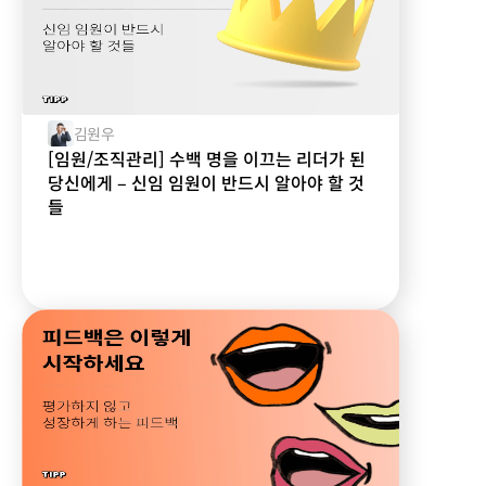
김원우
[임원/조직관리] 수백 명을 이끄는 리더가 된
당신에게 – 신임 임원이 반드시 알아야 할 것
들