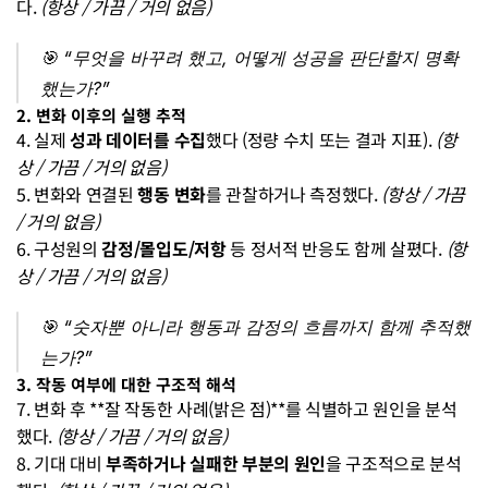
다. 
(항상 / 가끔 / 거의 없음)
🎯 
“무엇을 바꾸려 했고, 어떻게 성공을 판단할지 명확
했는가?”
2. 변화 이후의 실행 추적
4. 실제 
성과 데이터를 수집
했다 (정량 수치 또는 결과 지표). 
(항
상 / 가끔 / 거의 없음)
5. 변화와 연결된 
행동 변화
를 관찰하거나 측정했다. 
(항상 / 가끔 
/ 거의 없음)
6. 구성원의 
감정/몰입도/저항
 등 정서적 반응도 함께 살폈다. 
(항
상 / 가끔 / 거의 없음)
🎯 
“숫자뿐 아니라 행동과 감정의 흐름까지 함께 추적했
는가?”
3. 작동 여부에 대한 구조적 해석
7. 변화 후 **잘 작동한 사례(밝은 점)**를 식별하고 원인을 분석
했다. 
(항상 / 가끔 / 거의 없음)
8. 기대 대비 
부족하거나 실패한 부분의 원인
을 구조적으로 분석