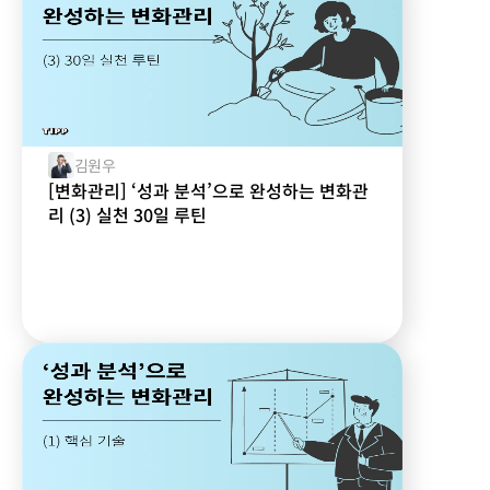
김원우
[변화관리] ‘성과 분석’으로 완성하는 변화관
리 (3) 실천 30일 루틴