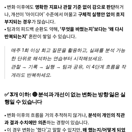
• 변화 이후에도 
명확한 지표나 관찰 기준 없이 감으로 판단
하거
나, 개선이 ‘아이디어’ 수준에서 머물고 
구체적 실행안 없이 흐지
부지되는 경우
가 많습니다.
• 팀과의 피드백 순환도 약해, 
‘무엇을 바꿨는지’보다는 ‘왜 다시 
반복되는지’
 혼란이 쌓일 수 있습니다.
매주 1회 이상 회고 질문을 활용하고, 실패를 분석 가능
한 단위로 해석하는 연습부터 시작해보세요.
관찰 → 기록 → 실행 → 팀과 공유, 이 4단계 흐름을 작
게라도 반복하세요.
✅ 3개 이하: 🔴 분석과 개선이 없는 변화는 방향 잃은 실
행일 수 있습니다
• 변화 이후의 흐름을 거의 추적하지 않거나, 
분석이 개인의 직관
과 결과 수치에만 의존
하는 경향이 있습니다.
• 이 경우 변화는 ‘했다’고 말할 수 있지만, 
왜 했는지/어떻게 되었