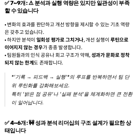
✅ 7~9개: ⚠️ 분석과 실행 역량은 있지만 일관성이 부족
할 수 있습니다
• 변화의 효과를 판단하고 개선 방향을 제시할 수 있는 기초 역량
은 갖추고 있습니다.
• 하지만 분석이 
일회성 평가로 그치거나
, 개선 실행이 
루틴으로 
이어지지 않는 경우
가 종종 발생합니다.
• 팀원들과의 인식 공유나 회고 구조가 약해, 
성과가 문화로 정착
되지 않는 한계
도 존재합니다.
*‘기록 → 피드백 → 실행’*의 루프를 반복하면서 팀 단
위 루틴화를 강화해보세요.
특히 ‘밝은 점 공유’나 ‘실패 분석’을 체계화하면 큰 전환
이 일어납니다.
✅ 4~6개: 🚧 성과 분석 리더십의 구조 설계가 필요한 상
태입니다