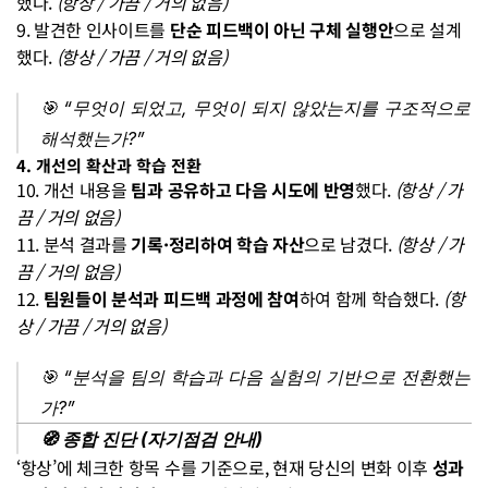
했다. 
(항상 / 가끔 / 거의 없음)
9. 발견한 인사이트를 
단순 피드백이 아닌 구체 실행안
으로 설계
했다. 
(항상 / 가끔 / 거의 없음)
🎯 
“무엇이 되었고, 무엇이 되지 않았는지를 구조적으로 
해석했는가?”
4. 개선의 확산과 학습 전환
10. 개선 내용을 
팀과 공유하고 다음 시도에 반영
했다. 
(항상 / 가
끔 / 거의 없음)
11. 분석 결과를 
기록·정리하여 학습 자산
으로 남겼다. 
(항상 / 가
끔 / 거의 없음)
12. 
팀원들이 분석과 피드백 과정에 참여
하여 함께 학습했다. 
(항
상 / 가끔 / 거의 없음)
🎯 
“분석을 팀의 학습과 다음 실험의 기반으로 전환했는
가?”
🧭 종합 진단 (자기점검 안내)
‘항상’에 체크한 항목 수를 기준으로, 현재 당신의 변화 이후 
성과 