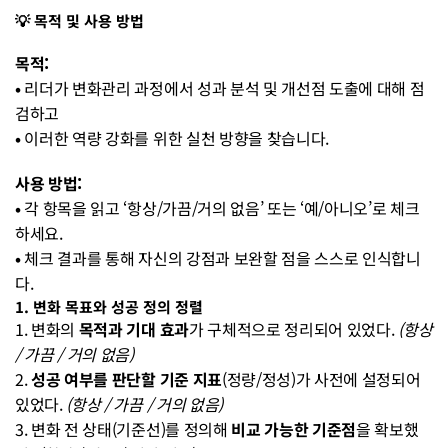
💡 목적 및 사용 방법
목적:
• 
리더가 변화관리 과정에서 성과 분석 및 개선점 도출에 대해 점
검하고
• 
이러한 역량 강화를 위한 실천 방향을 찾습니다.
사용 방법:
• 
각 항목을 읽고 ‘항상/가끔/거의 없음’ 또는 ‘예/아니오’로 체크
하세요.
• 
체크 결과를 통해 자신의 강점과 보완할 점을 스스로 인식합니
다.
1. 변화 목표와 성공 정의 정렬
1. 변화의 
목적과 기대 효과
가 구체적으로 정리되어 있었다. 
(항상 
/ 가끔 / 거의 없음)
2. 
성공 여부를 판단할 기준 지표
(정량/정성)가 사전에 설정되어 
있었다. 
(항상 / 가끔 / 거의 없음)
3. 변화 전 상태(기준선)를 정의해 
비교 가능한 기준점
을 확보했