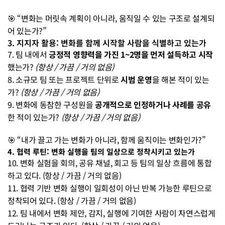
🎯 “변화는 머릿속 계획이 아니라, 움직일 수 있는 구조로 설계되
어 있는가?”
3. 지지자 활용: 변화를 함께 시작할 사람을 식별하고 있는가
7. 팀 내에서 
긍정적 영향력을 가진 1~2명을 먼저 설득하고 시작
했는가? 
(항상 / 가끔 / 거의 없음)
8. 소규모 팀 또는 프로젝트 단위로 
시범 운영
을 해본 적이 있는
가? 
(항상 / 가끔 / 거의 없음)
9. 변화에 동참한 구성원을 
공개적으로 인정하거나 사례를 공유
한 적이 있는가? 
(항상 / 가끔 / 거의 없음)
🎯 “내가 끌고 가는 변화가 아니라, 함께 움직이는 변화인가?”
4. 협력 루틴: 변화 실행을 팀의 일상으로 정착시키고 있는가
10. 변화 실험을 회의, 공유 채널, 회고 등 팀의 일상 흐름에 통합
하고 있다. (항상 / 가끔 / 거의 없음)
11. 협력 기반 변화 실행이 일회성이 아닌 반복 가능한 루틴으로 
정착되어 있다. (항상 / 가끔 / 거의 없음)
12. 팀 내에서 변화 제안, 감지, 실행에 기여한 사람이 자연스럽게 