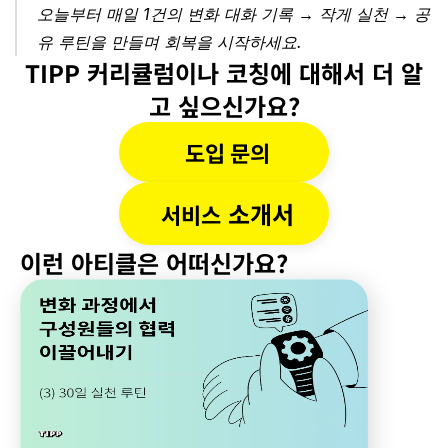
오늘부터 매일 1건의 변화 대화 기록 → 작게 실천 → 공
유 루틴을 만들며 회복을 시작하세요.
TIPP 커리큘럼이나 코칭에 대해서 더 알
고 싶으신가요?
도입 문의
 소개서
서비스
이런 아티클은 어떠신가요?