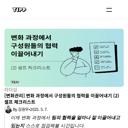
블로그
코치 등록하기
로그인
도입 문의
리더십
[변화관리] 변화 과정에서 구성원들의 협력을 이끌어내기 (2) 
셀프 체크리스트
By 김원우
•
2025. 5. 7.
이제 변화 과정에서 
팀의 협력을 얼마나 잘 이끌어내고 
있는지
 스스로 점검해볼 시간입니다.