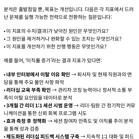
분석은 출발점일 뿐, 목표는 개선입니다. 다음은 각 지표에서 드러
난 문제를 실행 가능한 전략으로 전환하는 질문입니다:
• 이 지표의 수치(결과)가 낮아진 원인은 무엇인가요?
• 그 원인을 제거하거나 완화할 수 있는 조치는 무엇인가요?
• 이 지표를 개선하기 위한 선행 행동은 무엇인가요?
예를 들어, ‘이직률 증가’라는 결과 지표가 있다면:
• 
내부 인터뷰에서 이탈 이유 확인
 → 퇴사자 및 현재 직원과의 면
담을 통해 주요 불만 사항 파악
• 
리더십 교육 부족 확인
 → 관리자 코칭 능력이나 정서적 소통 부
족이 이탈 요인임을 데이터로 분석
• 
3개월 간 리더 1:1 세션 시범 운영
 → 리더-팀원 간 정기적인 커뮤
니케이션을 통한 신뢰 회복 프로그램 시도
• 
효과 측정 후 정책화
 → 세션 참여자 만족도 및 이직률 추이 분석
을 통해 성과 검증
• 
제도화된 리더십 피드백 시스템 구축
 → 지속적 1:1 대화 및 피드