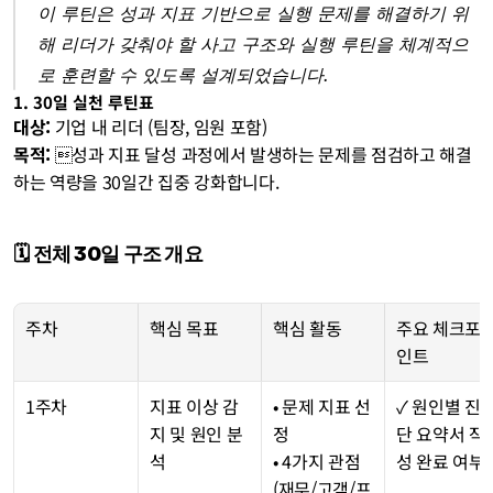
이 루틴은 성과 지표 기반으로 실행 문제를 해결하기 위
해 리더가 갖춰야 할 사고 구조와 실행 루틴을 체계적으
로 훈련할 수 있도록 설계되었습니다.
1. 30일 실천 루틴표
대상:
 기업 내 리더 (팀장, 임원 포함)
목적:
 성과 지표 달성 과정에서 발생하는 문제를 점검하고 해결
하는 역량을 30일간 집중 강화합니다.
🗓️ 전체 30일 구조 개요
주차
핵심 목표
핵심 활동
주요 체크포
인트
1주차
지표 이상 감
• 문제 지표 선
✓ 원인별 진
지 및 원인 분
정
단 요약서 작
석
• 4가지 관점
성 완료 여부
(재무/고객/프