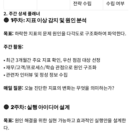
전략 수립
수립 여부
2. 주간 상세 플래너
🔵  1주차: 지표 이상 감지 및 원인 분석
목표:
 하락한 지표의 문제 원인을 다각도로 구조화하여 파악한다.
주간 활동:
• 최근 3개월간 주요 지표 확인, 우선 점검 대상 선정
• 재무/고객/프로세스/학습 관점으로 원인 구조화
• 관련자 인터뷰 및 정성 정보 수집 
매일 질문: 
오늘 진단한 지표의 변화는 무엇을 의미하는가?
🔵  2주차: 실행 아이디어 설계
목표:
 원인 해결을 위한 실현 가능하고 효과적인 실행안을 설계한
다.