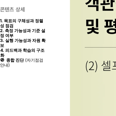
콘텐츠 상세
1. 목표의 구체성과 정렬
성 점검
2. 측정 가능성과 기준 설
정 여부
3. 실행 가능성과 자원 확
보
4. 피드백과 학습의 구조
화
🧭  종합 진단
 (자기점검 
안내)