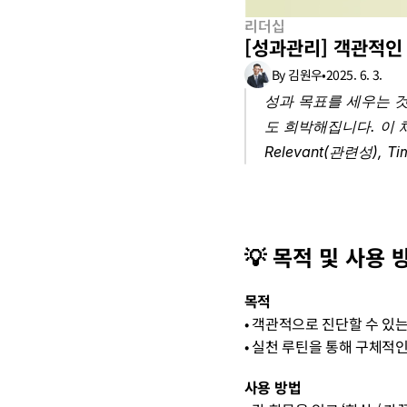
리더십
[성과관리] 객관적인 
By 김원우
•
2025. 6. 3.
성과 목표를 세우는 것
도 희박해집니다. 이 체크
Relevant(관련성)
💡 목적 및 사용 
목적
• 객관적으로 진단할 수 있
• 실천 루틴을 통해 구체적
사용 방법