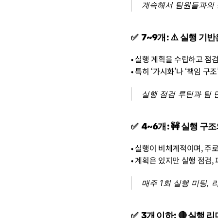
계속해서 팀원들과의 공
✅  7~9개: ⚠️ 실행
• 실행 계획을 수립하고 점
• 특히 ‘가시화’나 ‘책임 
실행 점검 루틴과 팀 
✅  4~6개: 🚧 실행 
• 실행이 비체계적이며, 주
• 계획은 있지만 실행 점검,
매주 1회 실행 미팅,
✅  3개 이하: 🔴 실행