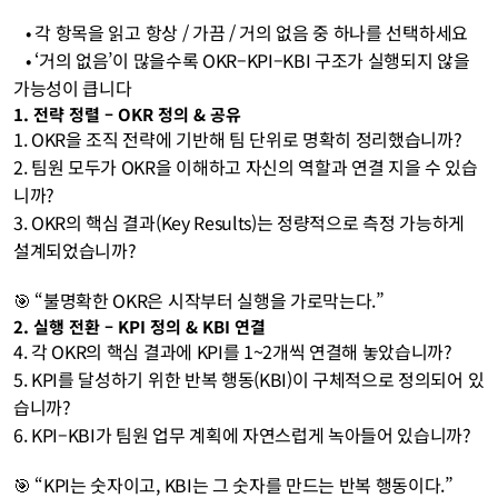
   • 각 항목을 읽고 항상 / 가끔 / 거의 없음 중 하나를 선택하세요
   • ‘거의 없음’이 많을수록 OKR–KPI–KBI 구조가 실행되지 않을 
가능성이 큽니다
1. 전략 정렬 – OKR 정의 & 공유
1. OKR을 조직 전략에 기반해 팀 단위로 명확히 정리했습니까?
2. 팀원 모두가 OKR을 이해하고 자신의 역할과 연결 지을 수 있습
니까?
3. OKR의 핵심 결과(Key Results)는 정량적으로 측정 가능하게 
설계되었습니까?
🎯 “불명확한 OKR은 시작부터 실행을 가로막는다.”
2. 실행 전환 – KPI 정의 & KBI 연결
4. 각 OKR의 핵심 결과에 KPI를 1~2개씩 연결해 놓았습니까?
5. KPI를 달성하기 위한 반복 행동(KBI)이 구체적으로 정의되어 있
습니까?
6. KPI–KBI가 팀원 업무 계획에 자연스럽게 녹아들어 있습니까?
🎯 “KPI는 숫자이고, KBI는 그 숫자를 만드는 반복 행동이다.”