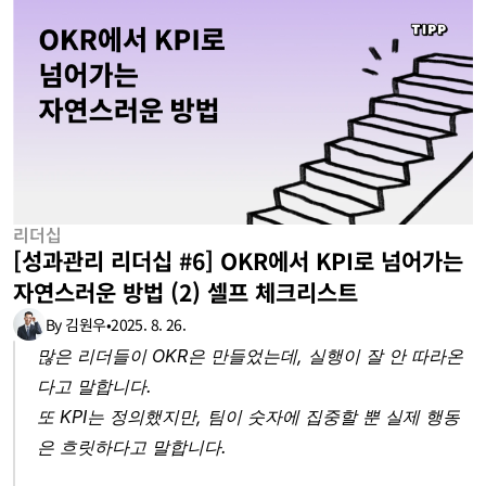
리더십
[성과관리 리더십 #6] OKR에서 KPI로 넘어가는 
자연스러운 방법 (2) 셀프 체크리스트
By 김원우
•
2025. 8. 26.
많은 리더들이 OKR은 만들었는데, 실행이 잘 안 따라온
다고 말합니다.
또 KPI는 정의했지만, 팀이 숫자에 집중할 뿐 실제 행동
은 흐릿하다고 말합니다.