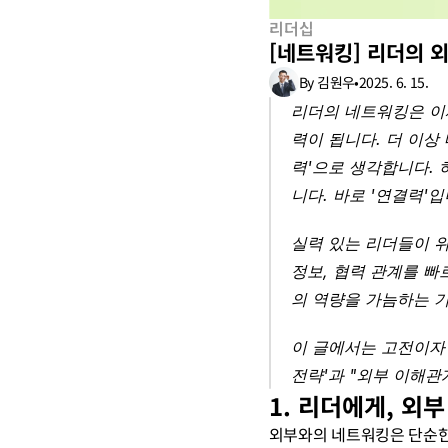
리더십
[네트워킹] 리더의 외
By 김원우
•
2025. 6. 15.
리더의 네트워킹은 이제
력이 됩니다. 더 이상
력'으로 생각합니다. 
니다. 바로 '연결력'입
실력 있는 리더들이 
정보, 협력 관계를 빠
의 역량을 가늠하는 
이 글에서는 고전이자
전략'과 "외부 이해관
1. 리더에게, 외
외부와의 네트워킹은 단순한 