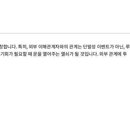
 주장합니다. 특히, 외부 이해관계자와의 관계는 단발성 이벤트가 아닌, 루
기회가 필요할 때 문을 열어주는 열쇠가 될 것입니다. 외부 관계에 투