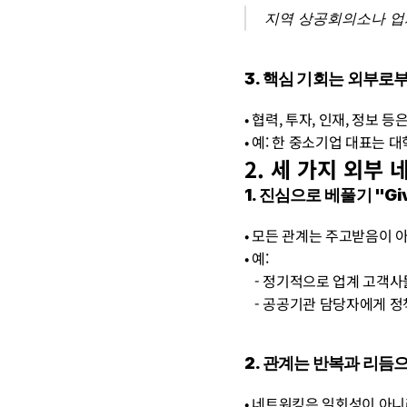
지역 상공회의소나 업
3. 핵심 기회는 외부로
• 협력, 투자, 인재, 정보
• 예: 한 중소기업 대표는
2. 세 가지 외부
1. 진심으로 베풀기 "Give
• 모든 관계는 주고받음이 아
• 예:
   - 정기적으로 업계 고
   - 공공기관 담당자에
2. 관계는 반복과 리듬
• 네트워킹은 일회성이 아니