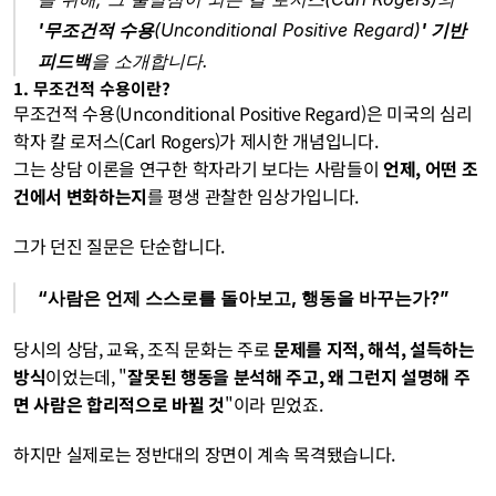
'무조건적 수용
(Unconditional Positive Regard)
' 기반 
피드백
을 소개합니다.
1. 무조건적 수용이란?
무조건적 수용(Unconditional Positive Regard)은 미국의 심리
학자 칼 로저스(Carl Rogers)가 제시한 개념입니다.
그는 상담 이론을 연구한 학자라기 보다는 사람들이 
언제, 어떤 조
건에서 변화하는지
를 평생 관찰한 임상가입니다.
그가 던진 질문은 단순합니다.
“사람은 언제 스스로를 돌아보고, 행동을 바꾸는가?”
당시의 상담, 교육, 조직 문화는 주로 
문제를 지적, 해석, 설득하는 
방식
이었는데, "
잘못된 행동을 분석해 주고, 왜 그런지 설명해 주
면 사람은 합리적으로 바뀔 것
"이라 믿었죠.
하지만 실제로는 정반대의 장면이 계속 목격됐습니다.