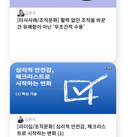
김원우
[타사사례/조직문화] 활력 없던 조직을 바꾼
건 유쾌함이 아닌 ‘무조건적 수용’
김원우
[리더십/조직문화] 심리적 안전감, 체크리스
트로 시작하는 변화 (1)