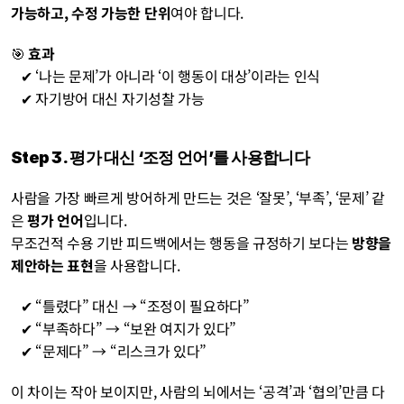
가능하고, 수정 가능한 단위
여야 합니다.
🎯 
효과
   ✔ ‘나는 문제’가 아니라 ‘이 행동이 대상’이라는 인식
   ✔ 자기방어 대신 자기성찰 가능
Step 3. 평가 대신 ‘조정 언어’를 사용합니다
사람을 가장 빠르게 방어하게 만드는 것은 ‘잘못’, ‘부족’, ‘문제’ 같
은 
평가 언어
입니다.
무조건적 수용 기반 피드백에서는 행동을 규정하기 보다는 
방향을 
제안하는 표현
을 사용합니다.
   ✔ “틀렸다” 대신 → “조정이 필요하다”
   ✔ “부족하다” → “보완 여지가 있다”
   ✔ “문제다” → “리스크가 있다”
이 차이는 작아 보이지만, 사람의 뇌에서는 ‘공격’과 ‘협의’만큼 다