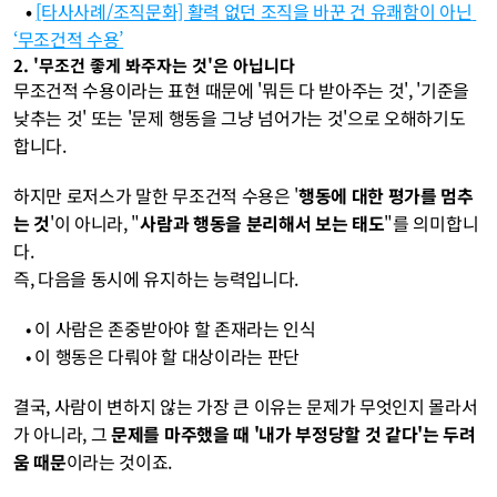
   • 
[타사사례/조직문화] 활력 없던 조직을 바꾼 건 유쾌함이 아닌 
‘무조건적 수용’
2. '무조건 좋게 봐주자는 것'은 아닙니다
무조건적 수용이라는 표현 때문에 '뭐든 다 받아주는 것', '기준을 
낮추는 것' 또는 '문제 행동을 그냥 넘어가는 것'으로 오해하기도 
합니다. 
하지만 로저스가 말한 무조건적 수용은 '
행동에 대한 평가를 멈추
는 것
'이 아니라, "
사람과 행동을 분리해서 보는 태도
"를 의미합니
다.
즉, 다음을 동시에 유지하는 능력입니다.
   • 이 사람은 존중받아야 할 존재라는 인식
   • 이 행동은 다뤄야 할 대상이라는 판단
결국, 사람이 변하지 않는 가장 큰 이유는 문제가 무엇인지 몰라서
가 아니라, 그 
문제를 마주했을 때 '내가 부정당할 것 같다'는 두려
움 때문
이라는 것이죠.