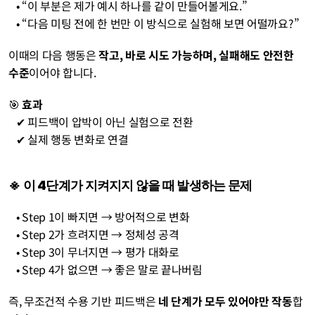
   • “이 부분은 제가 예시 하나를 같이 만들어볼게요.”
   • “다음 미팅 전에 한 번만 이 방식으로 실험해 보면 어떨까요?”
이때의 다음 행동은 
작고, 바로 시도 가능하며, 실패해도 안전한 
수준
이어야 합니다.
🎯 
효과
   ✔︎ 피드백이 압박이 아닌 실험으로 전환
   ✔︎ 실제 행동 변화로 연결
※ 이 4단계가 지켜지지 않을 때 발생하는 문제
   • Step 1이 빠지면 → 방어적으로 변화
   • Step 2가 흐려지면 → 정체성 공격
   • Step 3이 무너지면 → 평가 대화로 
   • Step 4가 없으면 → 좋은 말로 끝나버림
즉, 무조건적 수용 기반 피드백은 
네 단계가 모두 있어야만 작동
합