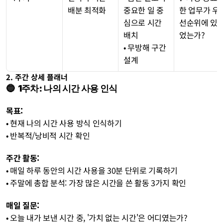
배분 최적화
중요한 일 중
한 업무가 우
심으로 시간 
선순위에 있
배치
었는가?
• 무방해 구간 
설계
2. 주간 상세 플래너
🔵  1주차: 나의 시간 사용 인식
목표:
• 현재 나의 시간 사용 방식 인식하기
• 반복적/낭비적 시간 확인
주간 활동:
• 매일 하루 동안의 시간 사용을 30분 단위로 기록하기
• 주말에 총합 분석: 가장 많은 시간을 쓴 활동 3가지 확인
매일 질문:
• 오늘 내가 보낸 시간 중, '가치 없는 시간'은 어디였는가?