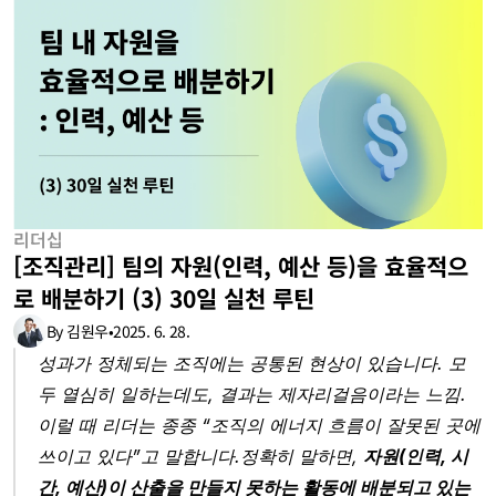
리더십
[조직관리] 팀의 자원(인력, 예산 등)을 효율적으
로 배분하기 (3) 30일 실천 루틴
By 김원우
•
2025. 6. 28.
성과가 정체되는 조직에는 공통된 현상이 있습니다. 모
두 열심히 일하는데도, 결과는 제자리걸음이라는 느낌.
이럴 때 리더는 종종 “조직의 에너지 흐름이 잘못된 곳에 
쓰이고 있다”고 말합니다.정확히 말하면, 
자원(인력, 시
간, 예산)이 산출을 만들지 못하는 활동에 배분되고 있는 