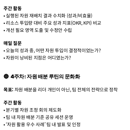
주간 활동
• 실행된 자원 재배치 결과 수치화 (성과/비효율)
• 리소스 투입량 대비 주요 성과 지표(OKR, KPI) 비교
• 개선 필요 영역 도출 및 수정안 수립
매일 질문
• 오늘의 성과 중, 어떤 자원 투입이 결정적이었는가?
• 자원이 낭비된 지점은 어디였는가?
🔵  4주차: 자원 배분 루틴의 문화화
목표: 
자원 배분을 리더 개인이 아닌, 팀 전체의 전략으로 정착
주간 활동
• 분기별 자원 조정 회의 제도화
• 팀 내 자원 배분 기준 공유 세션 운영
• ‘자원 활용 우수 사례’ 팀 내 발표 및 인정