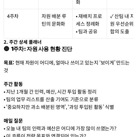
화
4주차
자원 배분 루
• 재배치 프로
✓ 산팀 내 자
틴의 문화화
세스 정례화
원 우선순위 
• 팀과 공유
합의 도출
2. 주간 상세 플래너
🔵  1주차: 자원 사용 현황 진단
목표: 
현재 자원이 어디에, 얼마나 쓰이고 있는지 ‘보이게’ 만드는 
것
주간 활동
• 지난 1개월 간 인력, 예산, 시간 투입 활동 정리
• 팀의 업무 리스트를 산출 기여도 기준으로 분류
• ‘중요하지만 과소 배분된 영역’, ‘과잉 투입된 활동’ 식별
매일 질문
• 오늘 내 팀의 인력과 예산은 어디에 가장 많이 쓰였는가?
• 이 흐름이 전략 목표와 연결되어 있는가?