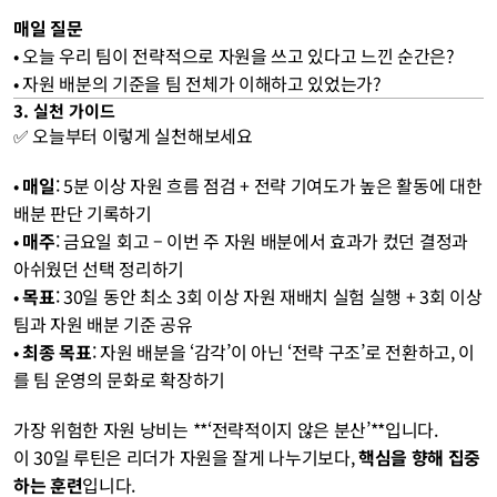
매일 질문
• 오늘 우리 팀이 전략적으로 자원을 쓰고 있다고 느낀 순간은?
• 자원 배분의 기준을 팀 전체가 이해하고 있었는가?
3. 실천 가이드
✅ 오늘부터 이렇게 실천해보세요
• 
매일
: 5분 이상 자원 흐름 점검 + 전략 기여도가 높은 활동에 대한 
배분 판단 기록하기
• 
매주
: 금요일 회고 – 이번 주 자원 배분에서 효과가 컸던 결정과 
아쉬웠던 선택 정리하기
• 
목표
: 30일 동안 최소 3회 이상 자원 재배치 실험 실행 + 3회 이상 
팀과 자원 배분 기준 공유
• 
최종 목표
: 자원 배분을 ‘감각’이 아닌 ‘전략 구조’로 전환하고, 이
를 팀 운영의 문화로 확장하기
가장 위험한 자원 낭비는 **‘전략적이지 않은 분산’**입니다.
이 30일 루틴은 리더가 자원을 잘게 나누기보다, 
핵심을 향해 집중
하는 훈련
입니다.