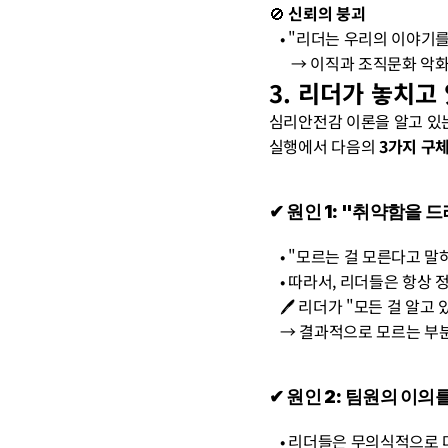
🚫 
신뢰의 붕괴
   • "리더는 우리의 이야
      → 이직과 조직문화 
3. 리더가 놓치고
심리안전감 이론을 알고 있는
실행에서 다음의 
3가지 구
✔︎ 원인 1: "취약함을
   • "모르는 걸 모른다
   • 따라서, 리더들은 
   🖊️ 리더가 "모든 걸
   → 결과적으로 모르는 
✔︎ 원인 2: 팀원의 이
   • 리더들은 무의식적으