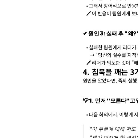
   • 그래서 방어적으로 반
   🖊️ 이 반응이 팀원
✔︎ 원인 3: 실패 후 "왜
   • 실패한 팀원에게 리더
      → "당신의 실수
   🖊️ 리더가 의도한 것
4. 침묵을 깨는 
원인을 알았다면, 
즉시 실행
💡 
1.  먼저 "모른다"고
   • 다음 회의에서, 이렇게
"이 부분에 대해 저도
"제가 이전에 한 결정