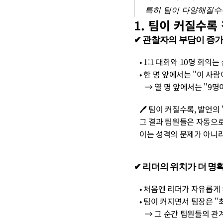
특히 팀이 다양해질수록
1. 팀이 커질수록
✔︎ 관찰자의 부담이 증
   • 1:1 대화와 10명 
   • 한 명 앞에서는 "이
      → 열 명 앞에서는
   🖊️ 팀이 커질수록, 발언
   그 결과 팀원들은 자동으
   이는 성격의 문제가 아니라
✔︎ 리더의 위치가 더 
   • 처음엔 리더가 자유롭
   • 팀이 커지면서 팀장은
      → 그 순간 팀원들