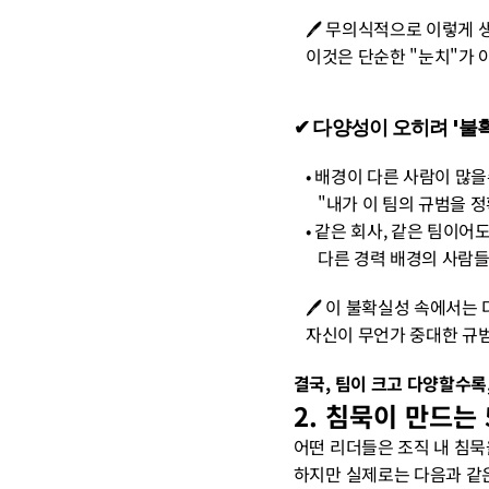
   🖊️ 무의식적으로 이렇
   이것은 단순한 "눈치"가 
✔︎ 다양성이 오히려 '
   • 배경이 다른 사람이 많
      "내가 이 팀의 규
   • 같은 회사, 같은 팀이
      다른 경력 배경의
   🖊️ 이 불확실성 속에서
   자신이 무언가 중대한 
결국, 팀이 크고 다양할수록
2. 침묵이 만드는
어떤 리더들은 조직 내 침묵
하지만 실제로는 다음과 같은