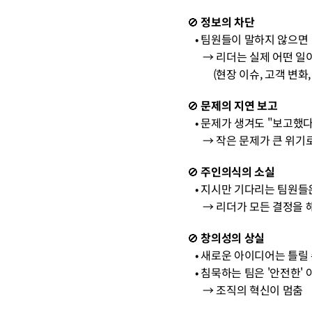
🚫 
정보의 차단
   • 팀원들이 말하지 않으면 
      → 리더는 실제 어
          (현장 이슈, 고객
🚫 
문제의 지연 보고
   • 문제가 생겨도 "보
      → 작은 문제가 큰 위
🚫 
주인의식의 소실
   • 지시만 기다리는 팀
      → 리더가 모든 
🚫 
창의성의 상실
   • 새로운 아이디어는 틀
   • 침묵하는 팀은 '안전한
      → 조직의 혁신이 멈춤