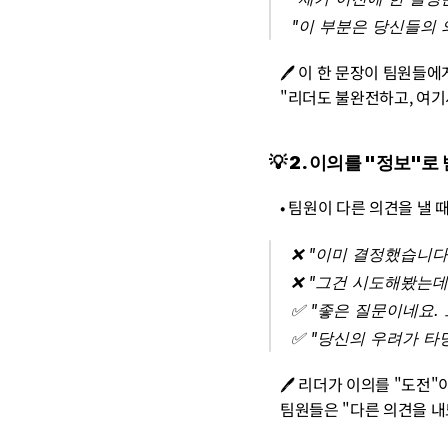
"이 부분은 당신들의 
   🖊️ 이 한 문장이 팀원
   "리더도 불완전하고, 
💡
 2. 이의를 "정보"
   • 팀원이 다른 의견을 낼
❌ "이미 결정했습니다!
❌ "그건 시도해봤는데
✅ "좋은 질문이네요.
✅ "당신의 우려가 타
   🖊️ 리더가 이의를 "도
   팀원들은 "다른 의견을