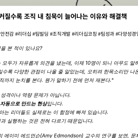
이 커질수록 조직 내 침묵이 늘어나는 이유와 해결책
안전감 #리더십 #팀빌딩 #조직개발 #리더십코칭 #팀성과 #다양성경영
을 본 적이 있나요?
 모두가 자유롭게 의견을 냈는데, 이제 10명이 되니 아무도 말하
일수록 다양한 관점이 나올 줄 알았는데, 오히려 한목소리만 나온
직까지 눈치를 본다. 뭔가 말하기 전에 먼저 재본다."
성격이나 역량 문제가 아닙니다. 
 자동으로 만드는 현상
입니다. 
아는 리더들도 실제로는 이 함정에 빠져 있습니다. 
것과 실행하는 것은 전혀 다르기 때문입니다.
에이미 에드먼슨(Amy Edmondson) 교수의 연구를 보면, 문