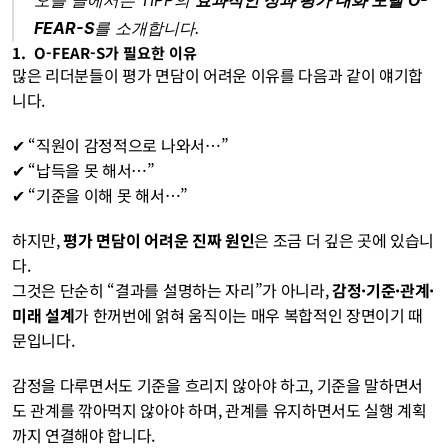
오늘 글에서는 TIPP의 
효과적인 성과 평가 대화 모델
O-
FEAR-S
를 소개합니다.
1.  O-FEAR-S가 필요한 이유
많은 리더분들이 평가 면담이 어려운 이유를 다음과 같이 얘기합
니다.
✔︎ “직원이 감정적으로 나와서…”
✔︎ “납득을 못 해서…”
✔︎ “기준을 이해 못 해서…”
하지만, 
평가 면담이 어려운 진짜 원인
은 조금 더 깊은 곳에 있습니
다.
그것은 단순히 “결과를 설명하는 자리”가 아니라, 
감정·기준·관계·
미래 설계
가 한꺼번에 얽혀 움직이는 매우 복합적인 장면이기 때
문입니다.
감정을 다루면서도 기준을 흐리지 않아야 하고, 기준을 말하면서
도 관계를 깎아먹지 않아야 하며, 관계를 유지하면서도 실행 계획
까지 연결해야 합니다. 