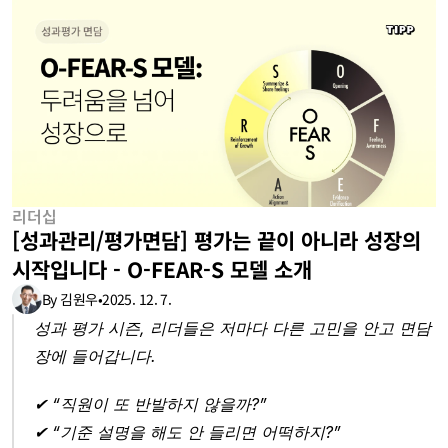
리더십
[성과관리/평가면담] 평가는 끝이 아니라 성장의 
시작입니다 - O-FEAR-S 모델 소개
By 김원우
•
2025. 12. 7.
성과 평가 시즌, 리더들은 저마다 다른 고민을 안고 면담
장에 들어갑니다.
✔︎ “직원이 또 반발하지 않을까?”
✔︎ “기준 설명을 해도 안 들리면 어떡하지?”