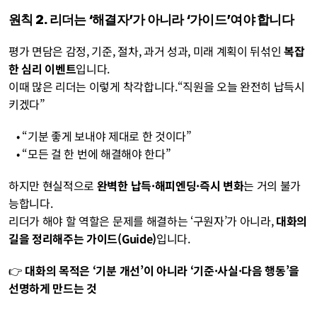
원칙 2. 리더는 ‘해결자’가 아니라 ‘가이드’여야 합니다
평가 면담은 감정, 기준, 절차, 과거 성과, 미래 계획이 뒤섞인 
복잡
한 심리 이벤트
입니다.
이때 많은 리더는 이렇게 착각합니다.“직원을 오늘 완전히 납득시
키겠다”
   • “기분 좋게 보내야 제대로 한 것이다”
   • “모든 걸 한 번에 해결해야 한다”
하지만 현실적으로 
완벽한 납득·해피엔딩·즉시 변화
는 거의 불가
능합니다.
리더가 해야 할 역할은 문제를 해결하는 ‘구원자’가 아니라, 
대화의 
길을 정리해주는 가이드(Guide)
입니다.
👉 
대화의 목적은 ‘기분 개선’이 아니라 ‘기준·사실·다음 행동’을 
선명하게 만드는 것