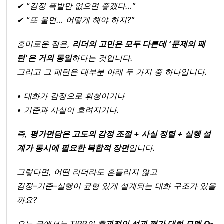
✔︎ “감정 폭발만 없으면 좋겠다…”
✔︎ “또 울면… 어떻게 해야 하지?”
흥미로운 점은, 
리더의 고민은 모두 다른데 ‘문제의 패
턴’은 거의 동일
하다는 것입니다.
그리고 그 패턴은 대부분 아래 두 가지 중 하나입니다.
• 대화가 감정으로 휘청이거나
• 기준과 사실이 흐려지거나.
즉, 
평가면담은 고도의 감정 조절 + 사실 정렬 + 실행 설
계가 동시에 필요한 복합적 장면
입니다.
그렇다면, 어떤 리더라도 흔들리지 않고
감정–기준–실행이 균형 있게 설계되는 대화 구조가 있을
까요?