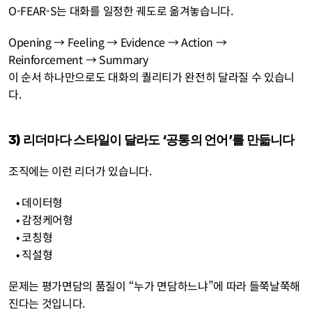
O-FEAR-S는 대화를 일정한 궤도로 옮겨놓습니다.
Opening → Feeling → Evidence → Action → 
Reinforcement → Summary
이 순서 하나만으로도 대화의 퀄리티가 완전히 달라질 수 있습니
다.
3) 리더마다 스타일이 달라도 ‘공통의 언어’를 만듧니다
조직에는 이런 리더가 있습니다.
   • 데이터형
   • 감정케어형
   • 코칭형
   • 직설형
문제는 평가면담의 품질이 “누가 면담하느냐”에 따라 들쭉날쭉해
진다는 것입니다.