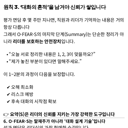
원칙 3. ‘대화의 흔적’을 남겨야 신뢰가 쌓입니다
평가 면담 후 몇 주만 지나면, 직원과 리더가 기억하는 내용은 거의 
항상 다릅니다
그래서 O-FEAR-S의 마지막 단계(Summary)는 단순한 정리가 아
니라 
리더를 보호하는 안전장치
입니다.
   • “오늘 서로 정리한 내용은 1, 2, 3이 맞을까요?”
   • “제가 놓친 부분이 있다면 말해주세요.”
이 1~2분의 과정이 다음을 보장합니다.
   ✔︎ 오해 최소화
   ✔︎ 리스크 예방
   ✔︎ 후속 대화의 시작점 확보
👉 
요약(S)은 리더의 신뢰를 지키는 가장 강력한 도구입니다
6. O-FEAR-S는 말재주가 아니라 ‘대화 설계 기술’입니다
성과 면담은 리더십의 가장 첨예한 순간입니다.