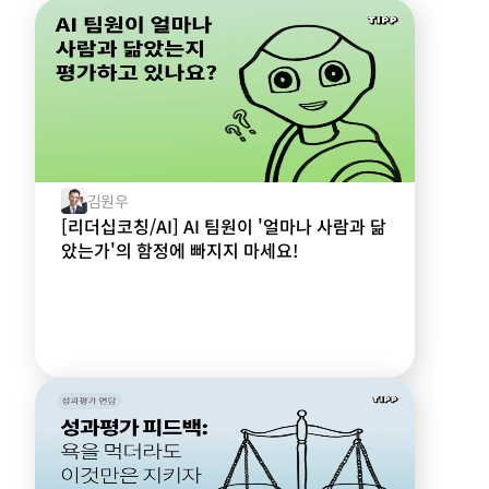
김원우
[리더십코칭/AI] AI 팀원이 '얼마나 사람과 닮
았는가'의 함정에 빠지지 마세요!