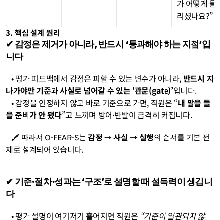
가 어떻게 들
리셨나요?”
3. 핵심 설계 원리
✔︎ 
감정은 제거가 아니라, 반드시 ‘통과해야 하는 지점’입
니다
   • 평가 피드백에서 감정은 피할 수 있는 변수가 아니라, 
반드시 지
나가야만 기준과 사실로 넘어갈 수 있는 ‘관문(gate)’
입니다.
   • 감정을 인정하지 않고 바로 기준으로 가면, 직원은 “
내 말을 들
을 준비가 안 됐다
”고 느끼며 방어·반발이 급격히 커집니다.
   🖍️ 따라서 O-FEAR-S는 
감정 → 사실 → 실행
의 순서를 기본 전
제로 설계되어 있습니다.
✔︎ 
기준·절차·성과는 ‘구조’로 설명할 때 설득력이 생깁니
다
   • 평가 설명이 여기저기 흩어지면 직원은 
“기준이 일관되지 않