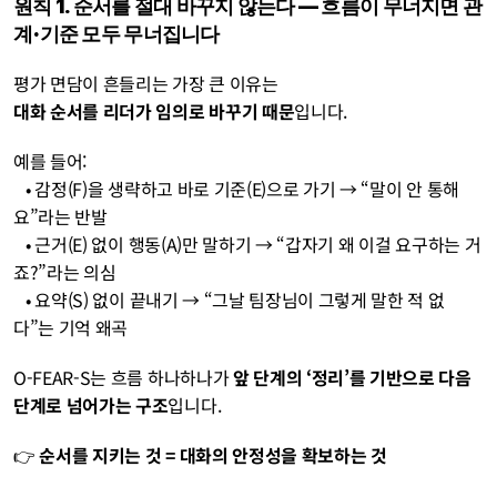
원칙 1. 순서를 절대 바꾸지 않는다 — 흐름이 무너지면 관
계·기준 모두 무너집니다
평가 면담이 흔들리는 가장 큰 이유는
대화 순서를 리더가 임의로 바꾸기 때문
입니다.
예를 들어:
   • 감정(F)을 생략하고 바로 기준(E)으로 가기 → “말이 안 통해
요”라는 반발
   • 근거(E) 없이 행동(A)만 말하기 → “갑자기 왜 이걸 요구하는 거
죠?”라는 의심
   • 요약(S) 없이 끝내기 → “그날 팀장님이 그렇게 말한 적 없
다”는 기억 왜곡
O-FEAR-S는 흐름 하나하나가 
앞 단계의 ‘정리’를 기반으로 다음 
단계로 넘어가는 구조
입니다.
👉 
순서를 지키는 것 = 대화의 안정성을 확보하는 것