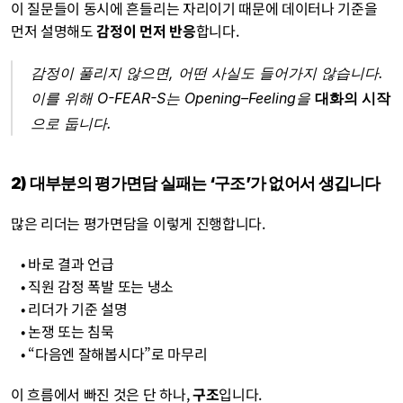
이 질문들이 동시에 흔들리는 자리이기 때문에 데이터나 기준을 
먼저 설명해도 
감정이 먼저 반응
합니다.
감정이 풀리지 않으면, 어떤 사실도 들어가지 않습니다.
이를 위해 O-FEAR-S는 Opening–Feeling을 
대화의 시작
으로 둡니다.
2) 대부분의 평가면담 실패는 ‘구조’가 없어서 생깁니다
많은 리더는 평가면담을 이렇게 진행합니다.
   • 바로 결과 언급
   • 직원 감정 폭발 또는 냉소
   • 리더가 기준 설명
   • 논쟁 또는 침묵
   • “다음엔 잘해봅시다”로 마무리
이 흐름에서 빠진 것은 단 하나, 
구조
입니다.