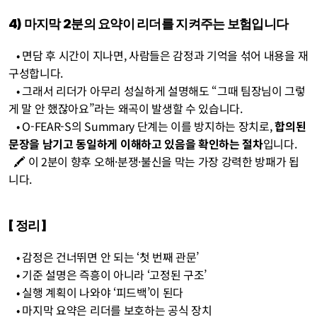
4) 마지막 2분의 요약이 리더를 지켜주는 보험입니다
   • 면담 후 시간이 지나면, 사람들은 감정과 기억을 섞어 내용을 재
구성합니다.
   • 그래서 리더가 아무리 성실하게 설명해도 “그때 팀장님이 그렇
게 말 안 했잖아요”라는 왜곡이 발생할 수 있습니다.
   • O-FEAR-S의 Summary 단계는 이를 방지하는 장치로, 
합의된 
문장을 남기고 동일하게 이해하고 있음을 확인하는 절차
입니다.
  🖍️ 이 2분이 향후 오해·분쟁·불신을 막는 가장 강력한 방패가 됩
니다.
[ 정리 ]
   • 감정은 건너뛰면 안 되는 ‘첫 번째 관문’
   • 기준 설명은 즉흥이 아니라 ‘고정된 구조’
   • 실행 계획이 나와야 ‘피드백’이 된다
   • 마지막 요약은 리더를 보호하는 공식 장치