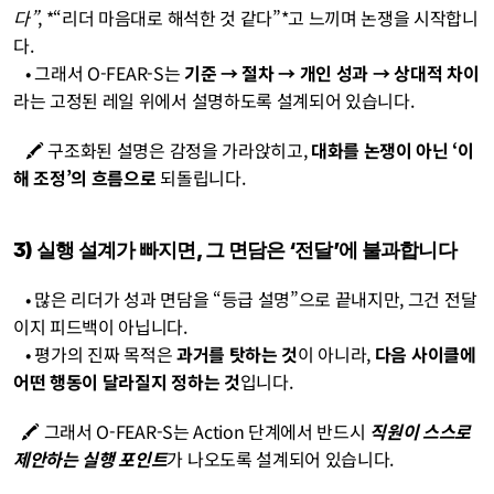
다”
, *“리더 마음대로 해석한 것 같다”*고 느끼며 논쟁을 시작합니
다.
   • 그래서 O-FEAR-S는 
기준 → 절차 → 개인 성과 → 상대적 차이
라는 고정된 레일 위에서 설명하도록 설계되어 있습니다.
   🖍️ 구조화된 설명은 감정을 가라앉히고, 
대화를 논쟁이 아닌 ‘이
해 조정’의 흐름으로
 되돌립니다.
3) 실행 설계가 빠지면, 그 면담은 ‘전달’에 불과합니다
   • 많은 리더가 성과 면담을 “등급 설명”으로 끝내지만, 그건 전달
이지 피드백이 아닙니다.
   • 평가의 진짜 목적은 
과거를 탓하는 것
이 아니라, 
다음 사이클에 
어떤 행동이 달라질지 정하는 것
입니다.
  🖍️ 그래서 O-FEAR-S는 Action 단계에서 반드시 
직원이 스스로 
제안하는 실행 포인트
가 나오도록 설계되어 있습니다.