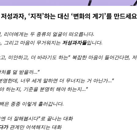
저성과자, ‘지적’하는 대신 ‘변화의 계기’를 만드세요
, 리더에게는 두 종류의 얼굴이 떠오릅니다.
, 그리고 마음이 무거워지는 
저성과자들
입니다.
고, 미안하고, 더 바라기도 하는” 복잡한 마음이 들어간다면, 
상처를 덜 받을까…”
 분명한데, 너무 세게 말하면 더 무너지는 거 아닌가…”
줘야 하는지, 기준을 분명히 해야 하는지…”
백은 종종 이렇게 흘러갑니다.
음엔 더 잘해봅시다”로 끝나는 대화
다가
 관계만 어색해지는 대화