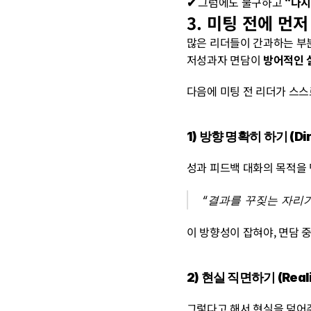
✔︎ 
그럼에도 불구하고 
“다시
3. 미팅 전에 먼저
많은 리더들이 간과하는 부
저성과자 면담이 
방어적인 
다음에 미팅 전 리더가 스스
1) 방향 명확히 하기 (Dire
성과 피드백 대화의 목적을 
“결과를 꾸짖는 자리가
이 방향성이 잡혀야, 면담 
2) 현실 직면하기 (Reali
그렇다고 해서 현실을 덮어주