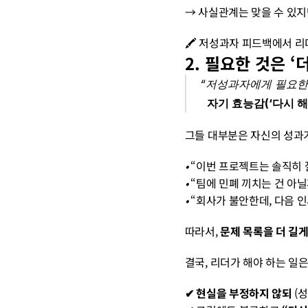
→ 사실관계는 맞을 수 있지
🖍️ 저성과자 피드백에서 리
2. 필요한 것은 
“저성과자에게 필요한
자기 효능감(‘다시 
그들 대부분은 자신의 성과
• 
“이번 프로젝트는 솔직히 
• 
“팀에 민폐 끼치는 건 아
• 
“회사가 불안한데, 다음 인
따라서, 
문제 목록을 더 길
결국, 리더가 해야 하는 일은
✔︎ 현실을 부정하지 않되
 (