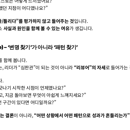
 스스로는 어떻게 느끼셨어요?”
했던 지점이 어디였나요?”
다/틀리다”를 평가하지 않고 들어주는 것
입니다.
 
사실과 원인을 함께 볼 수 있는 여유
가 생깁니다.
ce) – ‘변명 찾기’가 아니라 ‘패턴 찾기’
 함께 봅니다.
, 리더가 “심판관”이 되는 것이 아니라 
“리뷰어”의 자세
로 들어가는 
.
긋나기 시작한 시점이 언제였나요?”
고, 지금 돌아보면 무엇이 아쉽게 느껴지세요?”
 구간이 있다면 어디일까요?”
”는 결론
이 아니라,
 “어떤 상황에서 어떤 패턴으로 성과가 흔들리는가”