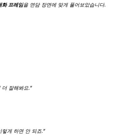
 대화 프레임
을 면담 장면에 맞게 풀어보았습니다.
 더 잘해봐요.”
렇게 하면 안 되죠.”