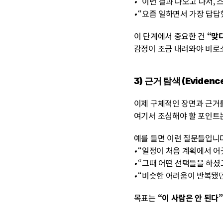
• 
“이번 결과 나오고 나서,
• 
“요즘 일하면서 가장 답답
이 단계에서 중요한 건 
“맞
감정이 조금 내려와야 비로소
3) 근거 탐색 (Eviden
이제 구체적인 장면과 근거를
여기서 조심해야 할 포인트는
예를 들면 이런 질문들입니다
• 
“일정이 처음 계획에서 어
• 
“그때 어떤 선택들을 하셨
• 
“비슷한 어려움이 반복됐던
목표는 
“이 사람은 안 된다