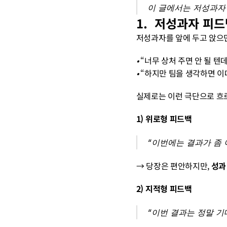
이 글에서는 저성과자 
1.  저성과자 피
저성과자를 앞에 두고 앉으면
• 
“너무 상처 주면 안 될 텐
• 
“하지만 팀을 생각하면 이
실제로는 이런 극단으로 흐
1) 위로형 피드백
“이번에는 결과가 좀 
→ 당장은 편안하지만, 
성과
2) 지적형 피드백
“이번 결과는 정말 기