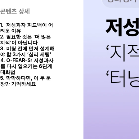
콘텐츠 상세
1.  저성과자 피드백이 어
려운 이유
2. 필요한 것은 ‘더 많은 
지적’이 아닙니다
3. 미팅 전에 먼저 설계해
야 할 3가지 ‘심리 세팅’
4. O-FEAR-S: 저성과자
를 다시 일으키는 6단계 
대화법
5. 막막하다면, 이 두 문
장만 기억하세요