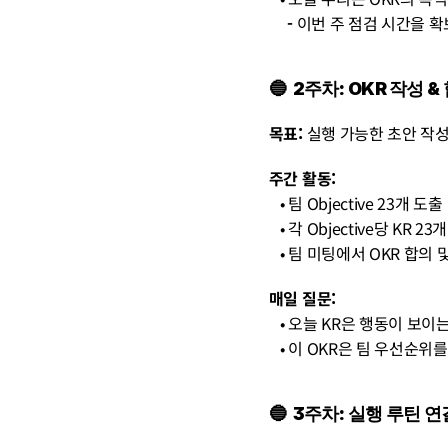
     - 
이번 주 점검 시간을 
🔵  2주차: OKR 작성 &
목표:
 실행 가능한 초안 작성
주간 활동:
   • 팀 Objective 23개 도출
   • 각 Objective당 KR 2
   • 팀 미팅에서 OKR 합의
매일 질문:
   • 오늘 KR은 행동이 보
   • 이 OKR은 팀 우선순
🔵  3주차: 실행 루틴 연