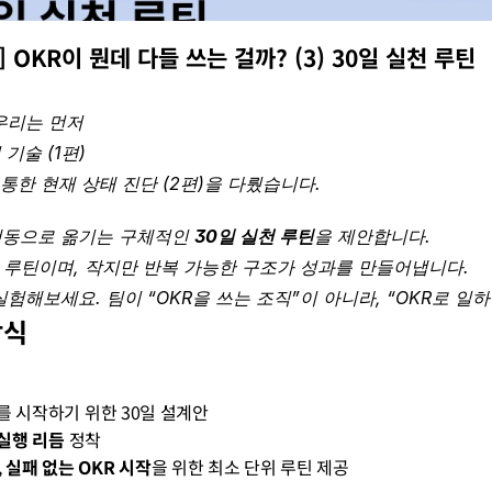
 OKR이 뭔데 다들 쓰는 걸까? (3) 30일 실천 루틴
우리는 먼저
기술 (1편)
통한 현재 상태 진단 (2편)을 다뤘습니다.
행동으로 옮기는 구체적인 
30일 실천 루틴
을 제안합니다.
 루틴이며, 작지만 반복 가능한 구조가 성과를 만들어냅니다.
실험해보세요. 팀이 “OKR을 쓰는 조직”이 아니라, “OKR로 일
방식
를 시작하기 위한 30일 설계안
실행 리듬
 정착
 
실패 없는 OKR 시작
을 위한 최소 단위 루틴 제공