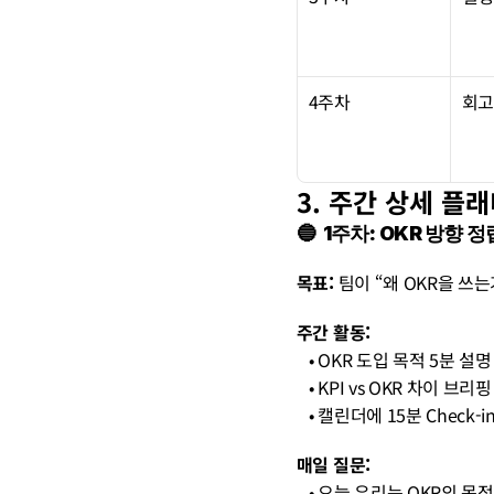
4주차
회고
3. 주간 상세 플
🔵  1주차: OKR 방향 
목표:
 팀이 “왜 OKR을 쓰
주간 활동:
   • OKR 도입 목적 5분 설명
   • KPI vs OKR 차이 브리핑
   • 캘린더에 15분 Check-
매일 질문:
   • 오늘 우리는 OKR의 