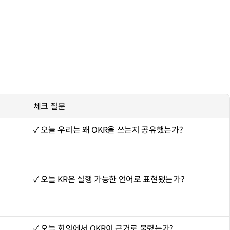
체크 질문
✓ 오늘 우리는 왜 OKR을 쓰는지 공유했는가?
✓ 오늘 KR은 실행 가능한 언어로 표현됐는가?
✓ 오늘 회의에서 OKR이 근거로 불렸는가?