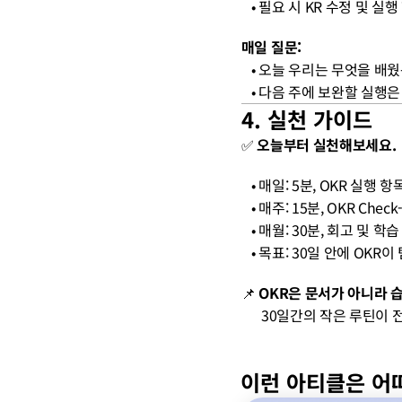
   • 필요 시 KR 수정 및 
매일 질문:
   • 오늘 우리는 무엇을 배
   • 다음 주에 보완할 실행
4. 실천 가이드
✅ 
오늘부터 실천해보세요.
   • 매일: 5분, OKR 실행 
   • 매주: 15분, OKR Chec
   • 매월: 30분, 회고 및 학
   • 목표: 30일 안에 
📌 
OKR은 문서가 아니라 
      30일간의 작은 
이런 아티클은 어