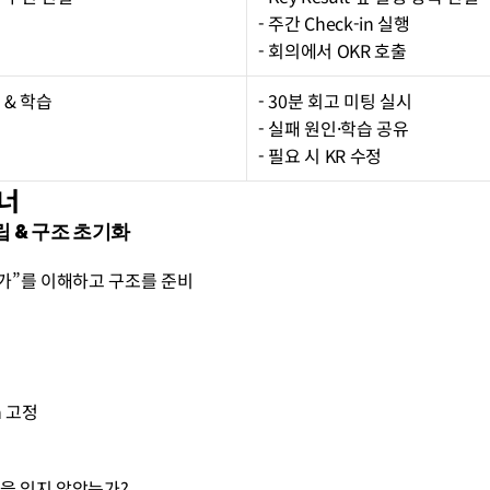
- 주간 Check-in 실행
- 회의에서 OKR 호출
 & 학습
- 30분 회고 미팅 실시
- 실패 원인·학습 공유
- 필요 시 KR 수정
래너
정립 & 구조 초기화
는가”를 이해하고 구조를 준비
in 고정
목적을 잊지 않았는가?