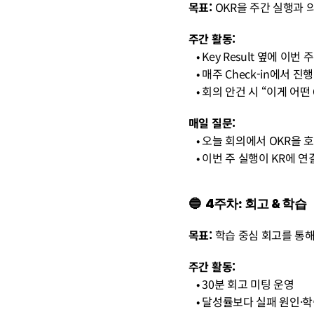
목표:
 OKR을 주간 실행과
주간 활동:
   • Key Result 옆에 이
   • 매주 Check-in에서 
   • 회의 안건 시 “이게 
매일 질문:
   • 오늘 회의에서 OKR을
   • 이번 주 실행이 KR에
🔵  4주차: 회고 & 학습
목표:
 학습 중심 회고를 통해
주간 활동:
   • 30분 회고 미팅 운영
   • 달성률보다 실패 원인·