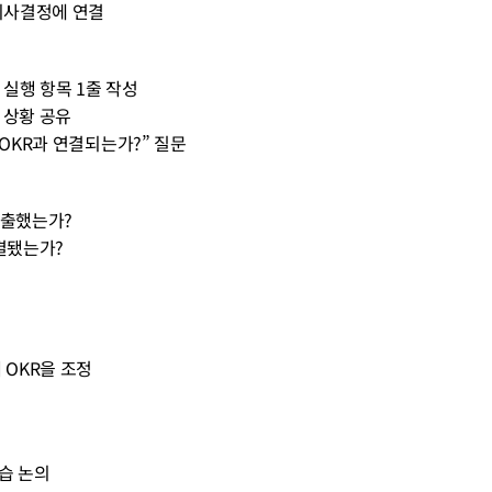
 의사결정에 연결
번 주 실행 항목 1줄 작성
진행 상황 공유
어떤 OKR과 연결되는가?” 질문
 호출했는가?
 연결됐는가?
 OKR을 조정
학습 논의