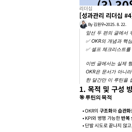
리더십
[성과관리 리더십 #4]
By 김원우
•
2025. 8. 22.
앞선 두 편의 글에서 
✅ OKR의 개념과 핵심 
✅ 셀프 체크리스트를 
이번 글에서는 실제 
OKR은 문서가 아니라
한 달간만 이 루틴을 
1. 목적 및 구성 
🎯 루틴의 목적
   • OKR의 
구조화
와 
습관화
   • KPI와 병행 가능한 
반복 
   • 단발 시도로 끝나지 않고,