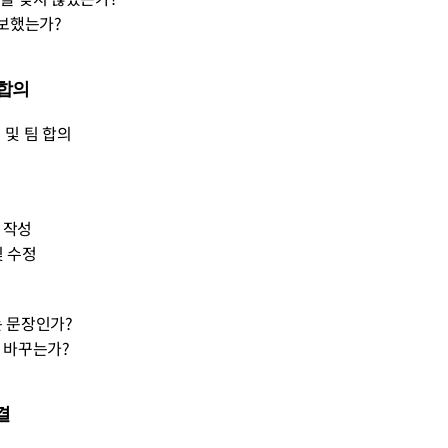
확보했는가?
 합의
 및 팀 합의
3개 작성
 및 수정
이는 문장인가?
위를 바꾸는가?
결