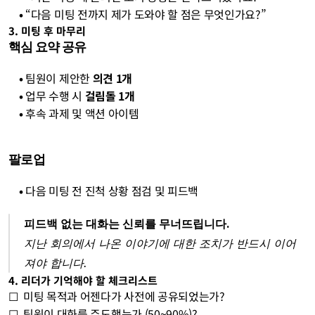
    • 
“다음 미팅 전까지 제가 도와야 할 점은 무엇인가요?”
3. 미팅 후 마무리
핵심 요약 공유
    • 
팀원이 제안한 
의견 1개
    • 
업무 수행 시 
걸림돌 1개
    • 
후속 과제 및 액션 아이템
팔로업
    • 
다음 미팅 전 진척 상황 점검 및 피드백
피드백 없는 대화는 신뢰를 무너뜨립니다.
지난 회의에서 나온 이야기에 대한 조치가 반드시 이어
져야 합니다.
4. 리더가 기억해야 할 체크리스트
☐  미팅 목적과 어젠다가 사전에 공유되었는가?
☐  팀원이 대화를 주도했는가 (50~90%)?