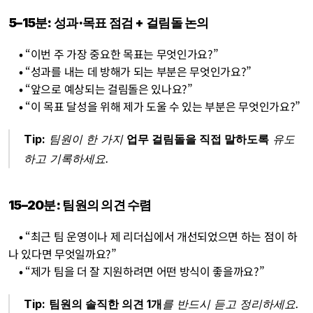
5–15분: 성과·목표 점검 + 걸림돌 논의
    • 
“이번 주 가장 중요한 목표는 무엇인가요?”
    • 
“성과를 내는 데 방해가 되는 부분은 무엇인가요?”
    • 
“앞으로 예상되는 걸림돌은 있나요?”
    • 
“이 목표 달성을 위해 제가 도울 수 있는 부분은 무엇인가요?”
Tip:
 팀원이 한 가지 
업무 걸림돌을 직접 말하도록
 유도
하고 기록하세요.
15–20분: 팀원의 의견 수렴
    • 
“최근 팀 운영이나 제 리더십에서 개선되었으면 하는 점이 하
나 있다면 무엇일까요?”
    • 
“제가 팀을 더 잘 지원하려면 어떤 방식이 좋을까요?”
Tip:
팀원의 솔직한 의견 1개
를 반드시 듣고 정리하세요.