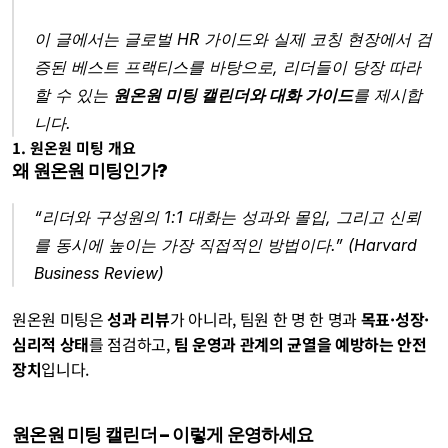
이 글에서는 글로벌 HR 가이드와 실제 코칭 현장에서 검
증된 베스트 프랙티스를 바탕으로, 리더들이 당장 따라 
할 수 있는 
원온원 미팅 캘린더와 대화 가이드
를 제시합
니다.
1. 원온원 미팅 개요
왜 원온원 미팅인가?
“리더와 구성원의 1:1 대화는 성과와 몰입, 그리고 신뢰
를 동시에 높이는 가장 직접적인 방법이다.” (Harvard 
Business Review)
원온원 미팅은 
성과 리뷰
가 아니라, 팀원 한 명 한 명과 
목표·성장·
심리적 상태
를 점검하고, 
팀 운영과 관계의 균열을 예방하는 안전
장치
입니다.
원온원 미팅 캘린더 – 이렇게 운영하세요