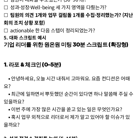
☐  성과·성장·Well-being 세 가지 영역을 다뤘는가?
☐  
팀원의 의견 1개와 업무 걸림돌 1개를 수집·정리했는가? (지난 
회의 조치 상황 포함)
☐  actionable 한 다음 스텝이 정리되었는가?
5. 대화 스크립트 예시
기업 리더를 위한 원온원 미팅 30분 스크립트 (확장형)
1. 라포 & 체크인 (0–5분)
    • 
안녕하세요, 오늘 시간 내줘서 고마워요. 요즘 컨디션은 어때
요?
    • 
최근에 일하면서 뿌듯했던 순간이 있다면 하나 말씀해 주실 수 
있을까요?
    • 
이번 주에 가장 많은 시간을 쏟고 있는 일은 무엇인가요?
    • 
혹시 업무 외적으로 리더로서 제가 알고 있어야 할 이슈가 있
을까요?