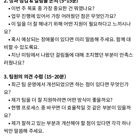
2. 성과 점검 & 걸림돌 논의 (5–15분)
    • 
이번 주 목표 중 가장 중요한 건 뭐였나요?
    • 
업무 진행에 있어서 가장 어려웠던 점은 무엇인가요?
    • 
이 일을 더 잘 해내기 위해 어떤 지원이 필요하다고 느끼시나
요?
    • 
혹시 예상되는 장애물이 있다면 미리 말씀해 주세요. 함께 대
비할 수 있도록요.
    • 
지난 미팅에서 나왔던 걸림돌에 대해 조치했던 부분이 만족스
러웠나요?
3. 팀원의 의견 수렴 (15–20분)
    • 
최근 팀 운영에서 개선되었으면 하는 점이 있다면 무엇인가
요?
    • 
제가 팀을 더 잘 지원하려면 어떤 방식이 좋을까요?
    • 
현행 프로세스 중 바꾸면 더 효율적일 것 같은 부분이 있을까
요?
    • 
제가 잘하고 있는 부분과 개선해야 할 점이 있다면 각각 하나
씩만 말씀해 주세요.