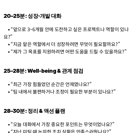
20–25분: 성장·개발 대화
    • 
“앞으로 3~6개월 안에 도전하고 싶은 프로젝트나 역할이 있나
요?”
    • 
“지금 맡은 역할에서 더 성장하려면 무엇이 필요할까요?”
    • 
“제가 그 목표를 지원하려면 어떤 도움을 드릴 수 있을까요?”
25–28분: Well-being & 관계 점검
    • 
“최근 가장 힘들었던 순간은 언제였나요?”
    • 
“팀 내에서 불편하거나 조정이 필요한 부분이 있나요?”
28–30분: 정리 & 액션 플랜
    • 
“오늘 대화에서 가장 중요한 포인트는 무엇이었나요?”
    • 
“지난 미팅 때 논의한 조치 상황은 만족스러웠나요?”