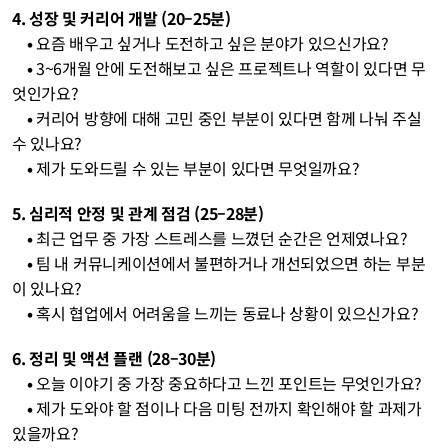
4. 성장 및 커리어 개발 (20–25분)
    • 
요즘 배우고 싶거나 도전하고 싶은 분야가 있으신가요?
    • 
3~6개월 안에 도전해보고 싶은 프로젝트나 역할이 있다면 무
엇인가요?
    • 
커리어 방향에 대해 고민 중인 부분이 있다면 함께 나눠 주실 
수 있나요?
    • 
제가 도와드릴 수 있는 부분이 있다면 무엇일까요?
5. 심리적 안정 및 관계 점검 (25–28분)
    • 
최근 업무 중 가장 스트레스를 느꼈던 순간은 언제였나요?
    • 
팀 내 커뮤니케이션에서 불편하거나 개선되었으면 하는 부분
이 있나요?
    • 
혹시 협업에서 어려움을 느끼는 동료나 상황이 있으신가요?
6. 정리 및 액션 플랜 (28–30분)
    • 
오늘 이야기 중 가장 중요하다고 느낀 포인트는 무엇인가요?
    • 
제가 도와야 할 점이나 다음 미팅 전까지 확인해야 할 과제가 
있을까요?