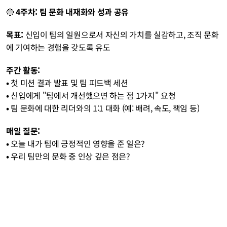
🔵 
4주차: 팀 문화 내재화와 성과 공유
목표:
 신입이 팀의 일원으로서 자신의 가치를 실감하고, 조직 문화
에 기여하는 경험을 갖도록 유도 
주간 활동:
• 
첫 미션 결과 발표 및 팀 피드백 세션
• 
신입에게 "팀에서 개선했으면 하는 점 1가지" 요청
• 
팀 문화에 대한 리더와의 1:1 대화 (예: 배려, 속도, 책임 등) 
매일 질문:
• 
오늘 내가 팀에 긍정적인 영향을 준 일은?
• 
우리 팀만의 문화 중 인상 깊은 점은?