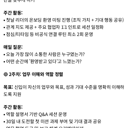
주간 활동:
• 
첫날 리더의 온보딩 환영 미팅 진행 (조직 가치 + 기대 행동 공유)
• 
관계 지도 제공 + 주요 협업자 1:1 인트로 세션 일정화
• 
점심/티타임 등 비공식 연결 루틴 최소 2회 운영 
매일 질문:
• 
오늘 가장 많이 소통한 사람은 누구였는가?
• 
어떤 순간에 '환영받고 있다'고 느꼈는가?
🔵 
2주차: 업무 이해와 역할 정렬
목표:
 신입이 자신의 업무와 목표, 성과 기대 수준을 명확히 이해하
도록 지원
주간 활동:
• 
역할 설명서 기반 Q&A 세션 운영
• 
30일 내 도전할 첫 미션 과제 부여 및 기대 결과 공유