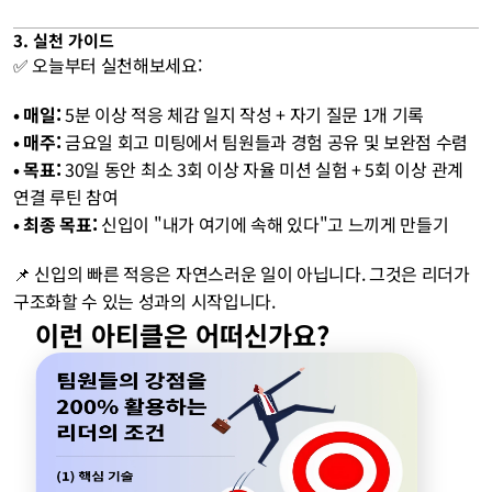
3. 실천 가이드
✅ 오늘부터 실천해보세요:
• 매일:
 5분 이상 적응 체감 일지 작성 + 자기 질문 1개 기록
• 매주:
 금요일 회고 미팅에서 팀원들과 경험 공유 및 보완점 수렴
• 목표:
 30일 동안 최소 3회 이상 자율 미션 실험 + 5회 이상 관계 
연결 루틴 참여
• 최종 목표:
 신입이 "내가 여기에 속해 있다"고 느끼게 만들기
📌 신입의 빠른 적응은 자연스러운 일이 아닙니다. 그것은 리더가 
구조화할 수 있는 성과의 시작입니다.
이런 아티클은 어떠신가요?