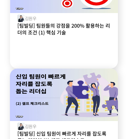
김원우
[팀빌딩] 팀원들의 강점을 200% 활용하는 리
더의 조건 (1) 핵심 기술
김원우
[팀빌딩] 신입 팀원이 빠르게 자리를 잡도록