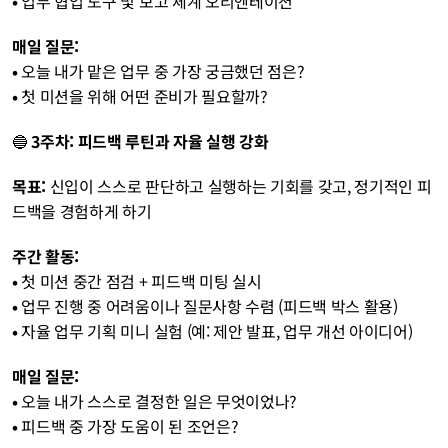
• 
업무 협업 도구 및 보고 체계 오리엔테이션 
매일 질문:
• 
오늘 내가 맡은 업무 중 가장 궁금했던 점은?
• 
첫 미션을 위해 어떤 준비가 필요할까?
🔵 
3주차: 피드백 루틴과 자율 실행 강화
목표:
 신입이 스스로 판단하고 실행하는 기회를 갖고, 정기적인 피
드백을 경험하게 하기 
주간 활동:
• 
첫 미션 중간 점검 + 피드백 미팅 실시
• 
업무 진행 중 어려움이나 질문사항 수렴 (피드백 박스 활용)
• 
자율 업무 기획 미니 실험 (예: 제안 발표, 업무 개선 아이디어) 
매일 질문:
• 
오늘 내가 스스로 결정한 일은 무엇이었나?
• 
피드백 중 가장 도움이 된 조언은?