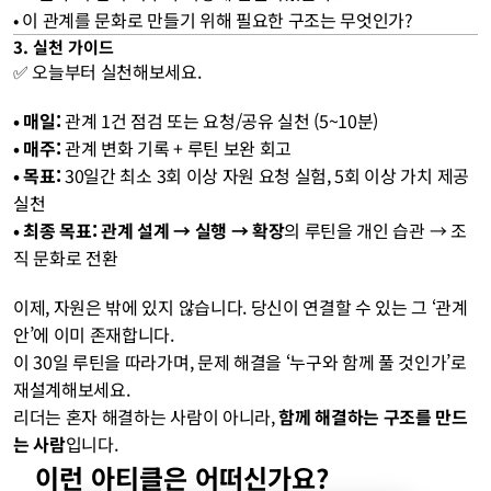
• 이 관계를 문화로 만들기 위해 필요한 구조는 무엇인가?
3. 실천 가이드
✅ 오늘부터 실천해보세요.
• 매일:
 관계 1건 점검 또는 요청/공유 실천 (5~10분)
• 매주:
 관계 변화 기록 + 루틴 보완 회고
• 목표:
 30일간 최소 3회 이상 자원 요청 실험, 5회 이상 가치 제공 
실천
• 최종 목표:
관계 설계 → 실행 → 확장
의 루틴을 개인 습관 → 조
직 문화로 전환
이제, 자원은 밖에 있지 않습니다. 당신이 연결할 수 있는 그 ‘관계 
안’에 이미 존재합니다.
이 30일 루틴을 따라가며, 문제 해결을 ‘누구와 함께 풀 것인가’로 
재설계해보세요.
리더는 혼자 해결하는 사람이 아니라, 
함께 해결하는 구조를 만드
는 사람
입니다.
이런 아티클은 어떠신가요?