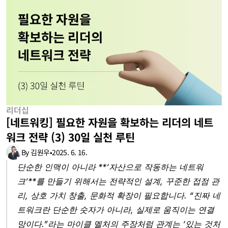
리더십
[네트워킹] 필요한 자원을 확보하는 리더의 네트
워크 전략 (3) 30일 실천 루틴
By 김원우
•
2025. 6. 16.
단순한 인맥이 아니라 **‘자산으로 작동하는 네트워
크’**를 만들기 위해서는 전략적인 설계, 꾸준한 접점 관
리, 상호 가치 창출, 문화적 확장이 필요합니다. “진짜 네
트워크란 단순한 숫자가 아니라, 실제로 움직이는 연결
망이다.”라는 마이클 멜처의 주장처럼 관계는 ‘있는 것처