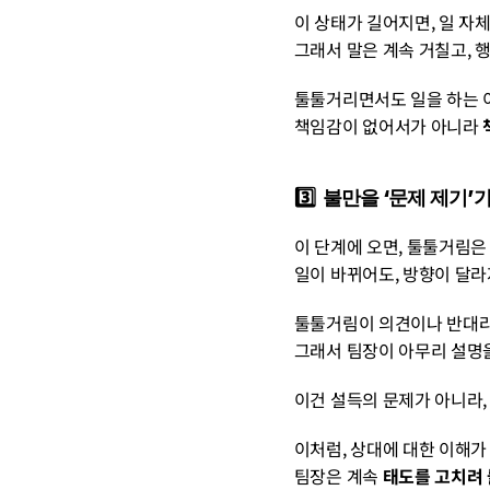
이 상태가 길어지면, 일 자
그래서 말은 계속 거칠고, 
툴툴거리면서도 일을 하는 
책임감이 없어서가 아니라 
3️⃣  불만을 ‘문제 제기
이 단계에 오면, 툴툴거림은
일이 바뀌어도, 방향이 달라
툴툴거림이 의견이나 반대라
그래서 팀장이 아무리 설명을
이건 설득의 문제가 아니라,
이처럼, 상대에 대한 이해가
팀장은 계속 
태도를 고치려