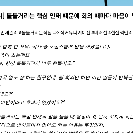
] 툴툴거리는 핵심 인재 때문에 회의 때마다 마음이 
심인재관리 #툴툴거리는직원 #조직커뮤니케이션 #미러전 #현실적인리더
 함께 한 저녁, 식사 중 조심스럽게 말을 꺼냈습니다.
 명이 있는데요…
데, 항상 툴툴거려서 너무 힘들어요.”
결국 일도 잘 하는 친구인데, 팀 회의만 하면 이런 말들이 반복
?”
에요?”
요, 이번이라고 효과가 있겠어요?”
툴거리는 핵심 인재의 말을 들을 때 팀장이 왜 먼저 지치게 되는
공격으로 받아들이지 않아도 되는 이유는 무엇인지,