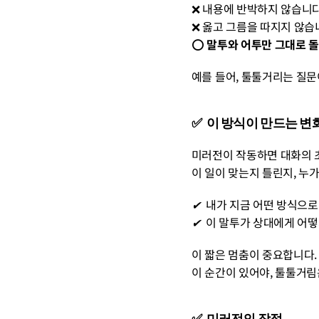
❌ 내용에 반박하지 않습니
❌ 옳고 그름을 따지지 않습
⭕ 
말투와 어투만 그대로 
예를 들어, 툴툴거리는 질문
✅  이 방식이 만드는 변
미러전이 작동하면 대화의 
이 일이 맞는지 틀린지, 누
✔︎  
내가 지금 어떤 방식으로
✔︎  
이 말투가 상대에게 어떻
이 짧은 멈춤이 중요합니다.
이 순간이 있어야, 툴툴거림
✅  미러전의 장점