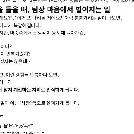
 대신 말투에 대응하는 현실적인 방법은 무엇인지에 대해 소개
을 들을 때, 팀장 마음에서 벌어지는 일
 해요?”, “이거 또 내려온 거에요?”처럼 툴툴거리는 말이 나오면,
 머리가 복잡해집니다.
지만, 머릿속에서는 생각이 동시에 돌아가죠.
 하나?
말이 반복되겠지?
 싶지는 않은데…
고, 이런 경험을 반복하다 보면,
 아니라
야 할지 계산하는 자리
로 인식하게 됩니다.
일이 아닌 '사람' 쪽으로 옮겨가게 됩니다.
”
 필요가 있나?”
좋게 말하면 안 되나…”