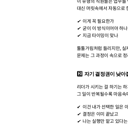
이 유형의 직원들은 업무를 
대신 머릿속에서 자동으로 한
✔︎  
이게 꼭 필요한가
✔︎  
굳이 이 방식이어야 하나
✔︎  
지금 타이밍이 맞나
툴툴거림처럼 들리지만, 실
문제는 그 과정이 속으로 정
2️⃣  자기 결정권이 낮
리더가 시키는 걸 하기는 하
그 일이 반복될수록 마음속에
✔︎  이건 내가 선택한 일은
✔︎  
결정은 이미 끝났고
✔︎  
나는 실행만 맡고 있다는