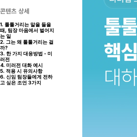
콘텐츠 상세
1. 툴툴거리는 말을 들을 
때, 팀장 마음에서 벌어지
는 일
2. 그는 왜 툴툴거리는 걸
까?
3. 한 가지 대응방법 - 미
러전
4. 미러전 대화 예시
5. 적용 시 유의사항
6. 신임 팀장들에게 전하
고 싶은 조언 3가지