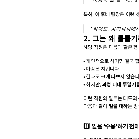
특히, 이 후배 팀장은 이런 
“적어도, 공개석상에서
2. 그는 왜 툴툴
해당 직원은 다음과 같은 행
• 개인적으로 시키면 결국 
• 마감은 지킵니다
• 결과도 크게 나쁘지 않습
• 하지만, 
과정 내내 투덜거
이런 직원의 말투는 태도의 
다음과 같이 
일을 대하는 방
1️⃣  일을 ‘수용’하기 