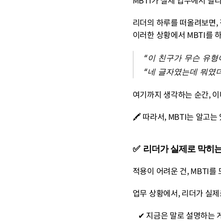
MBTI가 실제 업무에서 널
리더의 하루를 떠올려보면, 
이러한 상황에서 MBTI를 
“이 친구가 무슨 유형
“네 글자였는데 뭐였
여기까지 생각하는 순간, 이
🖍️ 따라서, MBTI는 알
✅  리더가 실제로 막히
적용이 어려운 건, MBTI를
업무 상황에서, 리더가 실제
   ✔︎ 지금은 말로 설명하