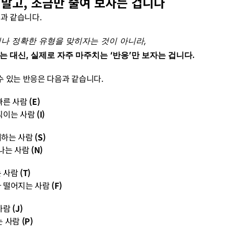
지 말고, 조금만 줄여 보자는 겁니다
음과 같습니다.
거나 정확한 유형을 맞히자는 것이 아니라,
는 대신, 실제로 자주 마주치는 ‘반응’만 보자는 겁니다.
 있는 반응은 다음과 같습니다.
 빠른 사람 
(E)
직이는 사람 
(I)
해하는 사람 
(S)
 나는 사람 
(N)
는 사람 
(T)
과가 떨어지는 사람 
(F)
사람 
(J)
는 사람 
(P)