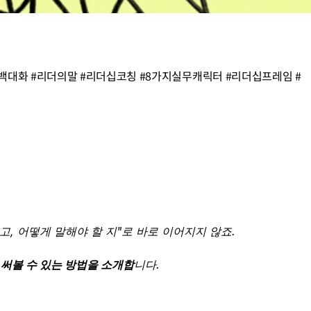
피드백대화 #리더의말 #리더십코칭 #8가지실무캐릭터 #리더십프레임 #
대하고, 어떻게 말해야 할 지"로 바로 이어지지 않죠.
 써볼 수 있는 방법을 소개합
니다.