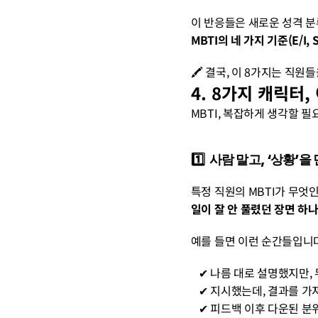
이 반응들은 새로운 성격 분류
MBTI의 네 가지 기준(E/I,
🖍️ 결국, 이 8가지는 직
4. 8가지 캐릭터
MBTI, 복잡하게 생각할 필요
1️⃣  사람 말고, ‘상황
특정 직원의 MBTI가 무엇
일이 잘 안 풀렸던 장면 하
예를 들면 이런 순간들입니다
   ✔︎ 나름 대로 설명했지
   ✔︎ 지시했는데, 결과를
   ✔︎ 피드백 이후 다운된