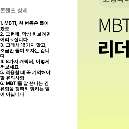
콘텐츠 상세
1. MBTI, 한 번쯤은 들어
봤죠
2. 그런데, 막상 써보려면 
어려워집니다
3. 그래서 16가지 말고, 
조금만 줄여 보자는 겁니
다
4. 8가지 캐릭터, 이렇게 
써보세요
5. 적용할 때 꼭 기억해야 
할 유의사항
6. MBTI를 잘 쓴다는 건 
유형을 정확히 맞히는 일
이 아닙니다