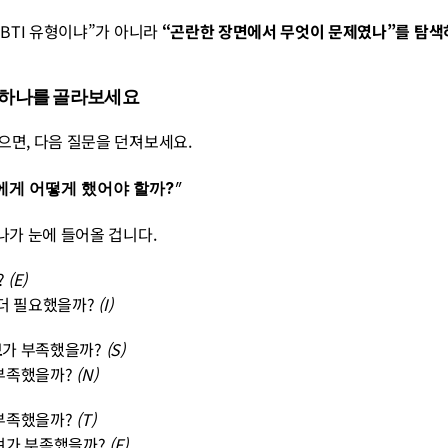
MBTI 유형이냐”가 아니라 
“곤란한 장면에서 무엇이 문제였나”를 탐색
요소 하나를 골라보세요
으면, 다음 질문을 던져보세요.
에게 어떻게 했어야 할까?
”
나가 눈에 들어올 겁니다.
 
(E)
 더 필요했을까? 
(I)
보
가 부족했을까? 
(S)
부족했을까? 
(N)
부족했을까? 
(T)
려가 부족했을까? 
(F)