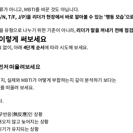
가 아니고, MBTI를 바꾼 것도 아닙니다.
 S/N, T/F, J/P)을 리더가 현장에서 바로 알아볼 수 있는 ‘행동 모습’
원들을 유형으로 나누기 위한 기준이 아니라, 
리더가 말을 꺼내기 전에 점
, 이렇게 써보세요
 없이, 아래 
4단계 순서
에 따라 시도해 보세요.
’을 먼저 떠올려보세요
인지, 실제와 MBTI가 어떻게 부합하는지 깊이 분석하기 보다는
나
를 떠올려 보세요.
.
만, 무반응(無反應)인 상황
 가져오지 않고 늦어지는 상황
 분위기가 유지되는 상황