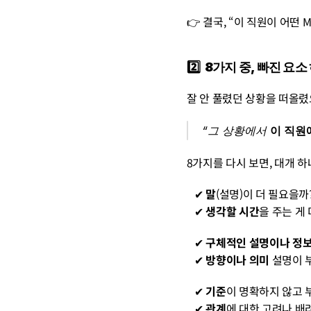
👉 결국, “이 직원이 어떤 
2️⃣  8가지 중, 빠진 
잘 안 풀렸던 상황을 떠올렸
“그 상황에서 
이 직원
8가지를 다시 보면, 대개 하
   ✔︎ 
말
(설명)이 더 필요을까?
   ✔︎ 
생각할 시간
을 주는 게
   ✔︎ 
구체적인 설명이나 정
   ✔︎ 
방향이나 의미
 설명이 
   ✔︎ 
기준
이 명확하지 않고 
   ✔︎ 
관계
에 대한 고려나 배