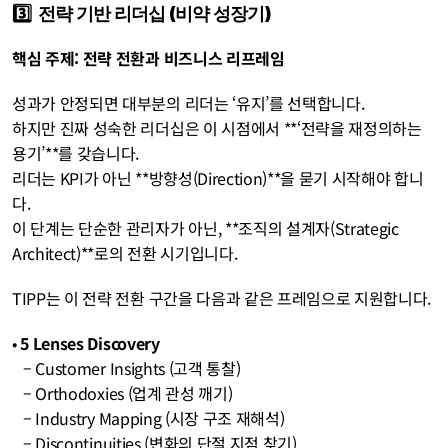
3️⃣  전략 기반 리더십 (비약 성장기)
핵심 주제: 전략 전환과 비즈니스 리프레임
성과가 안정되면 대부분의 리더는 ‘유지’를 선택합니다.
하지만 진짜 성숙한 리더십은 이 시점에서 **‘전략을 재정의하는 
용기’**를 갖습니다.
리더는 KPI가 아닌 **방향성(Direction)**을 묻기 시작해야 합니
다.
이 단계는 단순한 관리자가 아닌, **조직의 설계자(Strategic 
Architect)**로의 전환 시기입니다.
TIPP는 이 전략 전환 구간을 다음과 같은 프레임으로 지원합니다.
• 
5 Lenses Discovery
   – Customer Insights (고객 통찰)
   – Orthodoxies (업계 관성 깨기)
   – Industry Mapping (시장 구조 재해석)
   – Discontinuities (변화의 단절 지점 찾기)