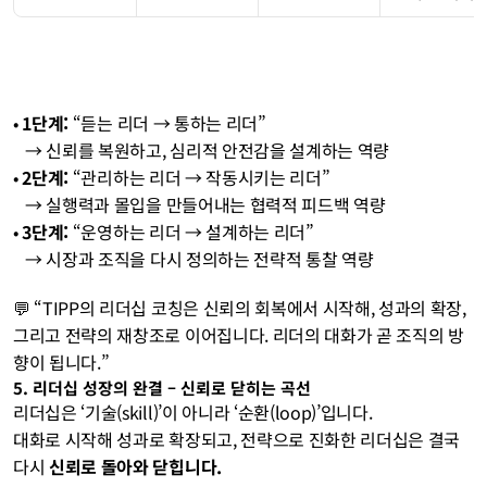
• 
1단계:
 “듣는 리더 → 통하는 리더”
   → 신뢰를 복원하고, 심리적 안전감을 설계하는 역량
• 
2단계:
 “관리하는 리더 → 작동시키는 리더”
   → 실행력과 몰입을 만들어내는 협력적 피드백 역량
• 
3단계:
 “운영하는 리더 → 설계하는 리더”
   → 시장과 조직을 다시 정의하는 전략적 통찰 역량
💬 “TIPP의 리더십 코칭은 신뢰의 회복에서 시작해, 성과의 확장, 
그리고 전략의 재창조로 이어집니다. 리더의 대화가 곧 조직의 방
향이 됩니다.”
5. 리더십 성장의 완결 – 신뢰로 닫히는 곡선
리더십은 ‘기술(skill)’이 아니라 ‘순환(loop)’입니다.
대화로 시작해 성과로 확장되고, 전략으로 진화한 리더십은 결국 
다시 
신뢰로 돌아와 닫힙니다.