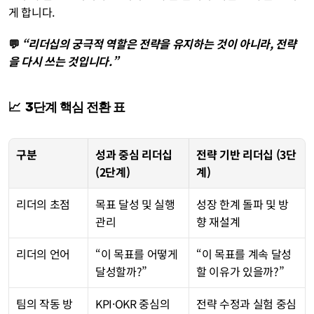
게 합니다.
💬 
“리더십의 궁극적 역할은 전략을 유지하는 것이 아니라, 전략
을 다시 쓰는 것입니다.”
📈  3단계 핵심 전환 표
구분
성과 중심 리더십 
전략 기반 리더십 (3단
(2단계)
계)
리더의 초점
목표 달성 및 실행 
성장 한계 돌파 및 방
관리
향 재설계
리더의 언어
“이 목표를 어떻게 
“이 목표를 계속 달성
달성할까?”
할 이유가 있을까?”
팀의 작동 방
KPI·OKR 중심의 
전략 수정과 실험 중심