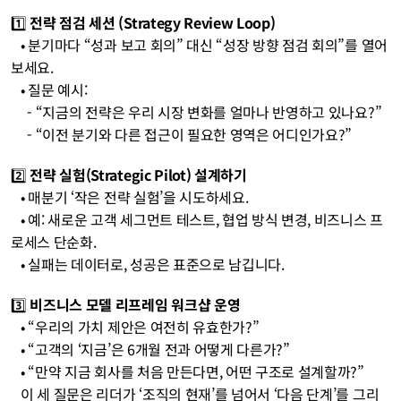
1️⃣ 
전략 점검 세션 (Strategy Review Loop)
• 분기마다 “성과 보고 회의” 대신 “성장 방향 점검 회의”를 열어
보세요.
• 질문 예시:
     - “지금의 전략은 우리 시장 변화를 얼마나 반영하고 있나요?”
     - “이전 분기와 다른 접근이 필요한 영역은 어디인가요?”
2️⃣ 
전략 실험(Strategic Pilot) 설계하기
• 매분기 ‘작은 전략 실험’을 시도하세요.
• 예: 새로운 고객 세그먼트 테스트, 협업 방식 변경, 비즈니스 프
로세스 단순화.
• 실패는 데이터로, 성공은 표준으로 남깁니다.
3️⃣ 
비즈니스 모델 리프레임 워크샵 운영
• “우리의 가치 제안은 여전히 유효한가?”
• “고객의 ‘지금’은 6개월 전과 어떻게 다른가?”
• “만약 지금 회사를 처음 만든다면, 어떤 구조로 설계할까?”
   이 세 질문은 리더가 ‘조직의 현재’를 넘어서 ‘다음 단계’를 그리