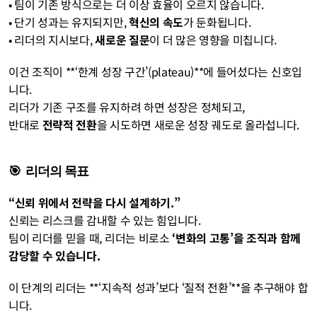
• 팀이 기존 방식으로는 더 이상 효율이 오르지 않습니다.
• 단기 성과는 유지되지만, 
혁신의 속도
가 둔화됩니다.
• 리더의 지시보다, 
새로운 질문
이 더 많은 영향을 미칩니다.
이건 조직이 **‘한계 성장 구간’(plateau)**에 들어섰다는 신호입
니다.
리더가 기존 구조를 유지하려 하면 성장은 정체되고,
반대로 
전략적 전환
을 시도하면 새로운 성장 궤도로 올라섭니다.
🎯  리더의 목표
“신뢰 위에서 전략을 다시 설계하기.”
신뢰는 리스크를 감내할 수 있는 힘입니다.
팀이 리더를 믿을 때, 리더는 비로소 
‘변화의 고통’을 조직과 함께 
감당할 수 있습니다.
이 단계의 리더는 **‘지속적 성과’보다 ‘질적 전환’**을 추구해야 합
니다.