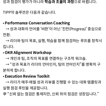
성과 점검이 평가가 아니라 
학습과 조율의 과정
으로 바뀝니다.
TIPP의 솔루션은 다음과 같습니다.
• 
Performance Conversation Coaching
   → 성과 대화의 언어를 ‘비판’이 아닌 ‘진전(Progress)’ 중심으로 
전환.
   → 리더와 팀이 목표, 실행, 학습을 함께 점검하는 루프를 정착시
킵니다.
• 
OKR Alignment Workshop
   → 개인과 팀, 조직의 목표를 연결하는 구조적 워크숍.
   → “성과 목표가 리더의 언어인지, 팀의 언어인지”를 명확히 구
분하게 합니다.
• 
Execution Review Toolkit
   → 리더가 매주·매월 성과 리뷰를 진행할 수 있는 대화 템플릿과 
실행 점검 루틴을 제공합니다.
💬 “신뢰 없는 점검은 통제지만, 신뢰 위의 점검은 성장입니다.”