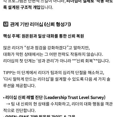
각 프로그램은 단편적 스킬이 아니라, 
리더십이 실제로 ‘작동’하도
록 설계된 구조적 개입
입니다.
1️⃣  관계 기반 리더십 (신뢰 형성기)
핵심 주제: 원온원과 일상 대화를 통한 신뢰 복원
많은 리더가 “성과 점검을 강화하겠다”고 말하지만,
대화가 막힌 상태에서는 그 어떤 전략도 작동하지 않습니다.
리더십의 첫 단계는 ‘성과 관리’가 아니라 **‘신뢰 회복’**입니다.
TIPP는 이 단계에서 리더가 팀과의 심리적 단절을 해소하고,
‘다시 말하게 만드는 리더십’을 설계할 수 있도록 다음 세 가지 솔
루션을 제공합니다.
• 
리더십 신뢰 레벨 진단 (Leadership Trust Level Survey)
   → 팀 내 신뢰의 현 상태를 수치화하고, 리더의 대화 행동을 객관
적으로 진단합니다.
• 
OPEN–FANS 기반 원온원 가이드 & 교육