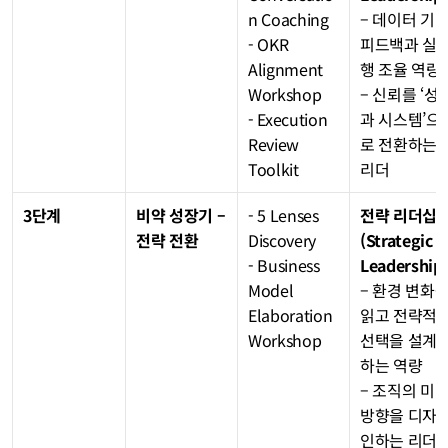
n Coaching
– 데이터 기반
- OKR 
피드백과 실
Alignment 
행 조율 역량
Workshop
– 신뢰를 ‘성
- Execution 
과 시스템’으
Review 
로 전환하는 
Toolkit
리더
3단계
비약 성장기 – 
- 5 Lenses 
전략 리더십
전략 전환
Discovery
(Strategic 
- Business 
Leadership
Model 
– 환경 변화를
Elaboration 
읽고 전략적 
Workshop
선택을 설계
하는 역량
– 조직의 미래
방향을 디자
인하는 리더