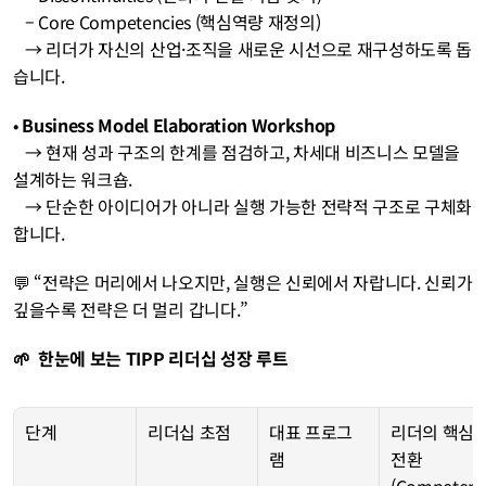
   – Core Competencies (핵심역량 재정의)
   → 리더가 자신의 산업·조직을 새로운 시선으로 재구성하도록 돕
습니다.
• 
Business Model Elaboration Workshop
   → 현재 성과 구조의 한계를 점검하고, 차세대 비즈니스 모델을 
설계하는 워크숍.
   → 단순한 아이디어가 아니라 실행 가능한 전략적 구조로 구체화
합니다.
💬 “전략은 머리에서 나오지만, 실행은 신뢰에서 자랍니다. 신뢰가 
깊을수록 전략은 더 멀리 갑니다.”
🌱  한눈에 보는 TIPP 리더십 성장 루트
단계
리더십 초점
대표 프로그
리더의 핵심 
램
전환