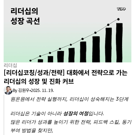
리더십
[리더십코칭/성과/전략] 대화에서 전략으로 가는 
리더십의 성장 및 진화 커브
By 김원우
•
2025. 11. 19.
원온원에서 전략 실행까지, 리더십이 성숙해지는 3단계
리더십은 기술이 아니라 
성장의 여정
입니다.
많은 리더가 성과를 높이기 위한 전략, 피드백 스킬, 동기
부여 방법을 찾지만,