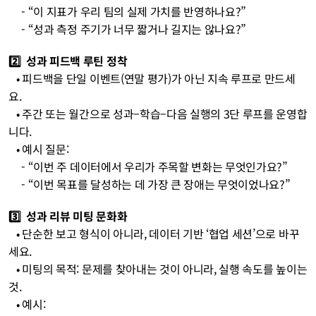
     - “이 지표가 우리 팀의 실제 가치를 반영하나요?” 
     - “성과 측정 주기가 너무 짧거나 길지는 않나요?” 
2️⃣  성과 피드백 루틴 정착 
• 피드백을 단일 이벤트(연말 평가)가 아닌 지속 루프로 만드세
요. 
• 주간 또는 월간으로 성과–학습–다음 실행의 3단 루프를 운영합
니다. 
• 예시 질문: 
     - “이번 주 데이터에서 우리가 주목할 변화는 무엇인가요?” 
     - “이번 목표를 달성하는 데 가장 큰 장애는 무엇이었나요?” 
3️⃣  성과 리뷰 미팅 문화화 
• 단순한 보고 형식이 아니라, 데이터 기반 ‘협업 세션’으로 바꾸
세요. 
• 미팅의 목적: 문제를 찾아내는 것이 아니라, 실행 속도를 높이는 
것. 
• 예시: 