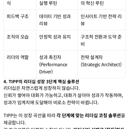
식
실행 루틴
의 혁신 루틴
피드백 구조
데이터 기반 성과 
인사이트 기반 전략 리
리뷰
뷰
조직의 모습
안정적 성과 유지
구조적 전환과 도약 준
비
리더의 역할
성과 촉진자
전략 설계자
(Performance 
(Strategic Architect)
Driver)
4. TIPP의 리더십 성장 3단계 핵심 솔루션
리더십은 자연스럽게 성장하지 않습니다.
신뢰가 쌓여야 대화가 가능하고, 대화가 살아야 성과가 작동하며,
성과가 임계치에 도달해야 비로소 전략이 바뀝니다.
TIPP는 이 성장 곡선을 따라 
각 단계에 맞는 리더십 코칭 솔루션
을 
제공합니다.