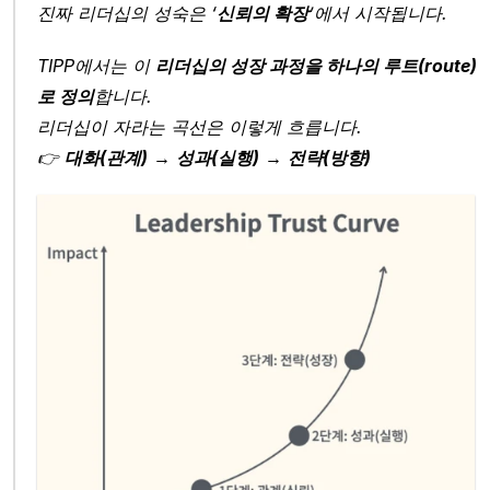
진짜 리더십의 성숙은 ‘
신뢰의 확장
’에서 시작됩니다.
TIPP에서는 이 
리더십의 성장 과정을 하나의 루트(route)
로 정의
합니다.
리더십이 자라는 곡선은 이렇게 흐릅니다.
👉 
대화(관계)
 → 
성과(실행)
 → 
전략(방향)