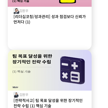
김원우
[리더십코칭/성과관리] 성과 점검보다 신뢰가
먼저다 (1)
김원우
[전략적사고] 팀 목표 달성을 위한 장기적인
전략 수립 (1) 핵심 기술