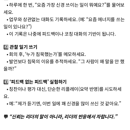
• 하루에 한 번, “요즘 가장 신경 쓰이는 일이 뭐예요?”를 물어보
세요.
• 업무와 상관없는 대화도 기록하세요. (예: “요즘 에너지를 쓰는 
일이 있나요?”)
• 이 기록은 나중에 피드백이나 코칭 대화의 기반이 됩니다.
2️⃣ 
관찰 일기 쓰기
• 회의 후, ‘누가 침묵했는가’를 메모하세요.
• 발언보다 침묵의 이유를 추적하세요. “그 사람이 왜 말을 안 했
을까?”
3️⃣ 
‘피드백 없는 피드백’ 실험하기
• 칭찬이나 평가 대신, 단순한 리플레이(요약 반영)를 시도하세
요.
• 예: “제가 듣기엔, 이번 일에 꽤 신경을 많이 쓰신 것 같아요.”
💬 
“신뢰는 리더의 말이 아니라, 리더의 반응에서 자랍니다.”