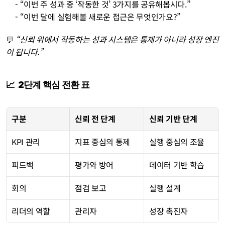
     - “이번 주 성과 중 ‘작동한 것’ 3가지를 공유해봅시다.” 
     - “이번 달에 실험해볼 새로운 접근은 무엇인가요?”
💬 
“신뢰 위에서 작동하는 성과 시스템은 통제가 아니라 성장 엔진
이 됩니다.”
📈  2단계 핵심 전환 표
구분
신뢰 전 단계
신뢰 기반 단계
KPI 관리
지표 중심의 통제
실행 중심의 조율
피드백
평가와 방어
데이터 기반 학습
회의
점검 보고
실행 설계
리더의 역할
관리자
성장 촉진자