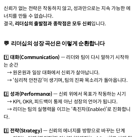
신뢰가 없는 전략은 작동하지 않고, 성과만으로는 지속 가능한 에
너지를 만들 수 없습니다.
결국, 
리더십의 출발점과 종착점은 모두 신뢰
입니다.
💬  리더십의 성장 곡선은 이렇게 순환합니다
1️⃣ 
대화(Communication)
 — 리더와 팀이 다시 말하기 시작하
는 순간
   → 원온원과 일상 대화에서 신뢰가 살아납니다.
   → ‘심리적 안전감’이 생기며, 팀의 진짜 목소리가 돌아옵니다.
2️⃣ 
성과(Performance)
 — 신뢰 위에서 목표가 작동하는 시기
   → KPI, OKR, 피드백이 통제 아닌 성장의 언어가 됩니다.
   → 리더는 팀의 실행력을 이끄는 ‘촉진자(Enabler)’로 진화합니
다.
3️⃣ 
전략(Strategy)
 — 신뢰의 에너지를 방향으로 바꾸는 단계