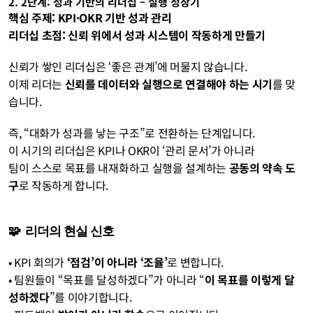
2. 2단계: 성과 기반의 리더십 – 실행 성장기
핵심 주제: KPI·OKR 기반 성과 관리
리더십 초점: 신뢰 위에서 성과 시스템이 작동하게 만들기
신뢰가 쌓인 리더십은 ‘좋은 관계’에 머물지 않습니다.
이제 리더는 
신뢰를 데이터와 실행으로 연결해야 하는 시기
를 맞
습니다.
즉, “대화가 성과를 낳는 구조”로 전환하는 단계입니다.
이 시기의 리더십은 KPI나 OKR이 ‘관리 문서’가 아니라
팀이 스스로 목표를 내재화하고 실행을 설계하는 
공동의 약속 도
구
로 작동하게 합니다.
🧩  리더의 현실 신호
• KPI 회의가
 ‘점검’이 아니라 ‘조율’
로 변합니다. 
• 팀원들이 “목표를 달성하겠다”가 아니라 “
이 목표를 이렇게 달
성하겠다
”를 이야기합니다. 