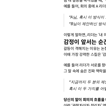
팀 내 갈등을 목격했을 때, 
예를 들어, 회의 중에 A 리
“A님, 혹시 이 방식
“B님이 제안하신 방식
이렇게 말하면, 리더는 ‘내
감정이 앞서는 순간
갈등이 격해지는 이유는 논점
이때 가장 강력한 스킬은 ‘
예를 들어 리더가 서로를 향
그 말 속에 숨은 진짜 맥락
“지금까지 두 분의 제
혹시 이 두 가지를 어
당신의 말이 회의의 흐름을 
이런 ‘관찰자이자 정리자’ 