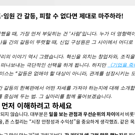
-임원 간 갈등, 피할 수 없다면 제대로 마주하라!
했을 때, 가장 먼저 부딪히는 건 '사람'입니다. 누가 더 영향력
사들 간의 갈등이 뚜렷할 때, 신입 구성원은 그 사이에서 어디로
리의 이야기 역시 그랬습니다. 혁신을 외치는 창업자와, 조직을
 떠나보내는 극단적인 선택을 하게 됩니다. 하지만 
《기업을 죽이고
스는 “갈등은 없애야 할 대상이 아니라, 관계를 성장시키는 도
간 갈등의 한복판에서 어떤 자세를 가져야 하는지에 대해 소개합니다
를 중심에 두는 법. 그 실마리를 함께 풀어보겠습니다.
를 먼저 이해하려고 하세요
작되지 않습니다. 대부분은 
일을 보는 관점과 우선순위의 차이
에서 비롯
을, 존 스컬리는 “시장 안정성과 수익성”을 중요하게 생각했죠. 같은 목