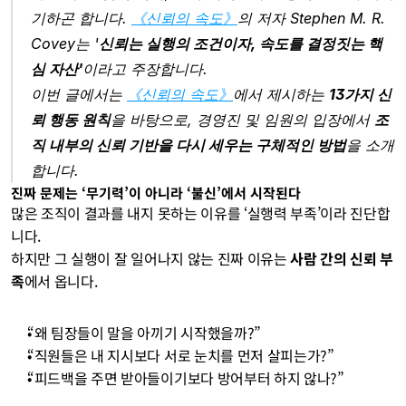
기하곤 합니다. 
《신뢰의 속도》
의 저자 Stephen M. R. 
Covey는 '
신뢰는 실행의 조건이자, 속도를 결정짓는 핵
심 자산'
이라고 주장합니다. 
이번 글에서는 
《신뢰의 속도》
에서 제시하는 
13가지 신
뢰 행동 원칙
을 바탕으로, 경영진 및 임원의 입장에서 
조
직 내부의 신뢰 기반을 다시 세우는 구체적인 방법
을 소개
합니다.
진짜 문제는 ‘무기력’이 아니라 ‘불신’에서 시작된다
많은 조직이 결과를 내지 못하는 이유를 ‘실행력 부족’이라 진단합
니다.
하지만 그 실행이 잘 일어나지 않는 진짜 이유는 
사람 간의 신뢰 부
족
에서 옵니다.
“왜 팀장들이 말을 아끼기 시작했을까?”
“직원들은 내 지시보다 서로 눈치를 먼저 살피는가?”
“피드백을 주면 받아들이기보다 방어부터 하지 않나?”