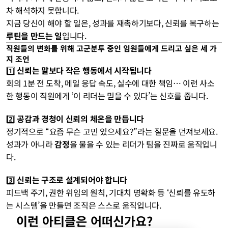
차 해석하지 못합니다.
지금 당신이 해야 할 일은, 성과를 재촉하기보다, 신뢰를 복구하는 
루틴을 만드는 일
입니다.
직원들의 변화를 위해 고군분투 중인 임원들에게 드리고 싶은 세 가
지 조언
1️⃣ 
신뢰는 말보다 작은 행동에서 시작됩니다
회의 1분 전 도착, 메일 응답 속도, 실수에 대한 책임… 이런 사소
한 행동이 직원에게 ‘이 리더는 믿을 수 있다’는 신호를 줍니다.
2️⃣ 
공감과 경청이 신뢰의 체온을 만듭니다
정기적으로 “요즘 무슨 고민 있으세요?”라는 질문을 던져보세요. 
성과가 아니라 
감정
을 물을 수 있는 리더가 팀을 진짜로 움직입니
다.
3️⃣ 
신뢰는 구조로 설계되어야 합니다
피드백 주기, 권한 위임의 원칙, 기대치 명확화 등 ‘신뢰를 유도하
는 시스템’을 만들면 조직은 스스로 움직입니다.
이런 아티클은 어떠신가요?