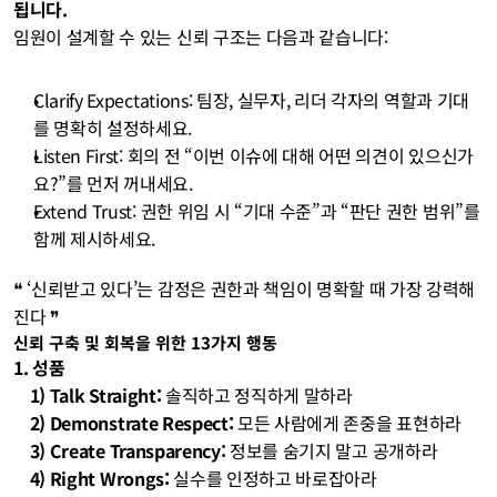
됩니다.
임원이 설계할 수 있는 신뢰 구조는 다음과 같습니다:
Clarify Expectations: 팀장, 실무자, 리더 각자의 역할과 기대
를 명확히 설정하세요.
Listen First: 회의 전 “이번 이슈에 대해 어떤 의견이 있으신가
요?”를 먼저 꺼내세요.
Extend Trust: 권한 위임 시 “기대 수준”과 “판단 권한 범위”를 
함께 제시하세요.
❝ ‘신뢰받고 있다’는 감정은 권한과 책임이 명확할 때 가장 강력해
진다 ❞
신뢰 구축 및 회복을 위한 13가지 행동
1. 성품
    1) Talk Straight: 
솔직하고 정직하게 말하라
    2) Demonstrate Respect:
 모든 사람에게 존중을 표현하라
    3) Create Transparency:
 정보를 숨기지 말고 공개하라
    4) Right Wrongs: 
실수를 인정하고 바로잡아라