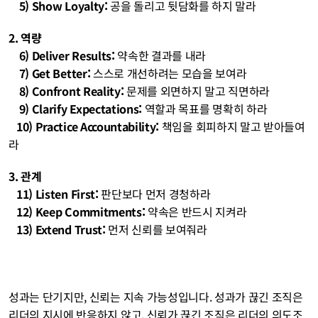
    5) Show Loyalty: 
공을 돌리고 뒷담화를 하지 말라
2. 역량
    6) Deliver Results: 
약속한 결과를 내라
    7) Get Better:
 스스로 개선하려는 모습을 보여라
    8) Confront Reality: 
문제를 외면하지 말고 직면하라
   9) Clarify Expectations:
 역할과 목표를 명확히 하라
   10) Practice Accountability: 
책임을 회피하지 말고 받아들여
라
3. 관계
   11) Listen First: 
판단보다 먼저 경청하라
   12) Keep Commitments: 
약속은 반드시 지켜라
   13) Extend Trust: 
먼저 신뢰를 보여줘라
성과는 단기지만, 신뢰는 지속 가능성입니다. 성과가 끊긴 조직은 
리더의 지시에 반응하지 않고, 신뢰가 끊긴 조직은 리더의 의도조