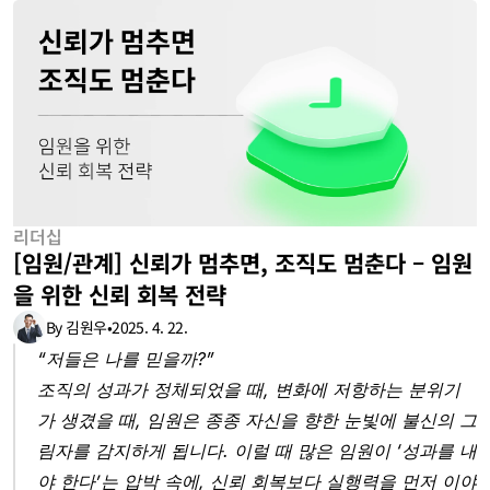
리더십
[임원/관계] 신뢰가 멈추면, 조직도 멈춘다 – 임원
을 위한 신뢰 회복 전략
By 김원우
•
2025. 4. 22.
“저들은 나를 믿을까?”
조직의 성과가 정체되었을 때, 변화에 저항하는 분위기
가 생겼을 때, 임원은 종종 자신을 향한 눈빛에 불신의 그
림자를 감지하게 됩니다. 이럴 때 많은 임원이 ‘성과를 내
야 한다’는 압박 속에, 신뢰 회복보다 실행력을 먼저 이야