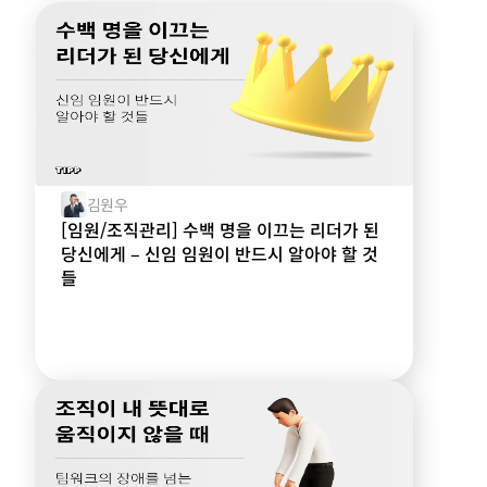
김원우
[임원/조직관리] 수백 명을 이끄는 리더가 된
당신에게 – 신임 임원이 반드시 알아야 할 것
들