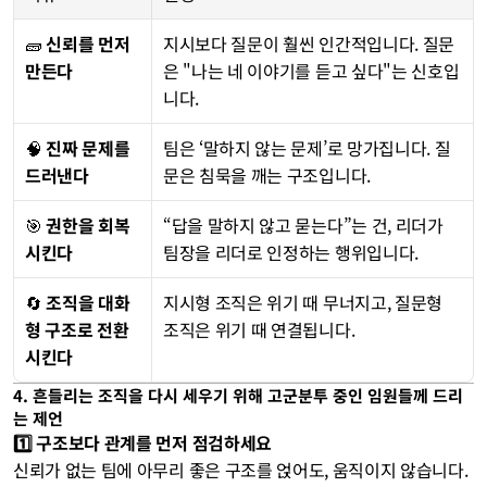
🧱 
신뢰를 먼저 
지시보다 질문이 훨씬 인간적입니다. 질문
만든다
은 "나는 네 이야기를 듣고 싶다"는 신호입
니다.
🧠 
진짜 문제를 
팀은 ‘말하지 않는 문제’로 망가집니다. 질
드러낸다
문은 침묵을 깨는 구조입니다.
🎯 
권한을 회복
“답을 말하지 않고 묻는다”는 건, 리더가 
시킨다
팀장을 리더로 인정하는 행위입니다.
🔄 
조직을 대화
지시형 조직은 위기 때 무너지고, 질문형 
형 구조로 전환
조직은 위기 때 연결됩니다.
시킨다
4. 흔들리는 조직을 다시 세우기 위해 고군분투 중인 임원들께 드리
는 제언
1️⃣ 구조보다 관계를 먼저 점검하세요
신뢰가 없는 팀에 아무리 좋은 구조를 얹어도, 움직이지 않습니다.