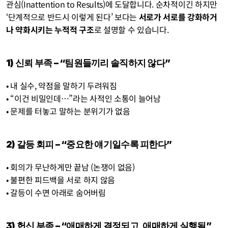
관심(Inattention to Results)에 도달합니다. 순차적이긴 하지만 
‘단계적으로 반드시 이렇게 된다’ 보다는 
서로가 서로를 강화하거
나 약화시키는 누적적 구조
로 설명할 수 있습니다.
1) 신뢰 부족 – “팀원들끼리 솔직하지 않다”
• 내 실수, 약점을 말하기 두려워짐
• “이건 비밀인데…”라는 사적인 소통이 늘어남
• 문제를 터놓고 말하는 분위기가 없음
2) 갈등 회피 – “중요한 얘기일수록 피한다”
• 회의가 무난하게만 끝남 (논쟁이 없음)
• 불편한 피드백을 서로 하지 않음
• 갈등이 수면 아래로 숨어버림
3) 헌신 부족 – “애매하게 결정되고, 애매하게 실행됨”