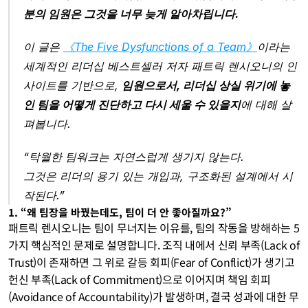
분의 임원은 그것을 너무 늦게 알아차립니다.
이 글은 
《The Five Dysfunctions of a Team》
이라는 
세계적인 리더십 베스트셀러 저자 패트릭 렌시오니의 인
사이트를 기반으로, 
임원으로서, 리더십 상실 위기에 놓
인 팀을 어떻게 진단하고 다시 세울 수 있을지
에 대해 살
펴봅니다.
“탁월한 팀워크는 자연스럽게 생기지 않는다.
그것은 리더의 용기 있는 개입과, 구조화된 설계에서 시
작된다.”
1. “왜 팀장을 바꿨는데도, 팀이 더 안 좋아질까요?”
패트릭 렌시오니는 팀이 무너지는 이유를, 팀의 작동을 방해하는 5
가지 핵심적인 문제로 설명합니다. 조직 내에서 신뢰 부족(Lack of 
Trust)이 존재하면 그 위로 갈등 회피(Fear of Conflict)가 생기고 
헌신 부족(Lack of Commitment)으로 이어지며 책임 회피
(Avoidance of Accountability)가 발생하며, 결국 성과에 대한 무