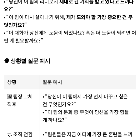
• “당신이 이 팀의 리더로서 
제대로 된 기회를 받고 있다고 느끼나
요?
”
• “이 팀이 다시 살아나기 위해, 
제가 도와야 할 가장 중요한 건 무
엇인가요?
”
• “이 대화가 당신에게 도움이 되었나요? 혹은 더 도움이 되려면 어
떤 게 필요할까요?”
🧠 상황별 질문 예시
상황
질문 예시
🆕 팀장 교체 
• “당신이 이 팀에서 가장 먼저 바꾸고 싶은 
직후
건 무엇인가요?”
• “이 팀의 문화 중 무엇이 당신을 가장 힘들
게 하나요?”
🤝 조직 전환 
• “팀원들은 지금 어디에 가장 큰 혼란을 느끼