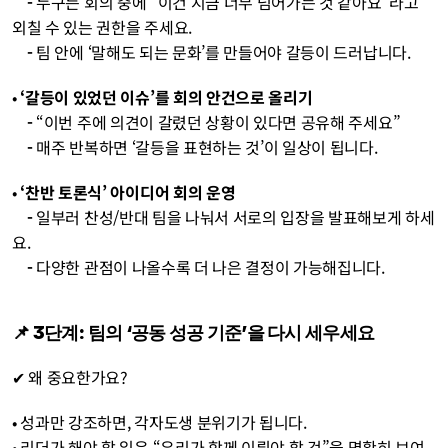
    - 
누구든 회의 중에 “이건 지금 너무 넘어가는 것 같아요”라고 
외칠 수 있는 권한을 주세요.
    - 
팀 안에 ‘말해도 되는 문화’를 만들어야 갈등이 드러납니다.
• 
‘갈등이 있었던 이슈’를 회의 안건으로 올리기
    - 
“이번 주에 의견이 갈렸던 상황이 있다면 공유해 주세요”
    - 
매주 반복하면 ‘갈등을 표현하는 것’이 일상이 됩니다.
• 
‘찬반 토론식’ 아이디어 회의 운영
    - 
일부러 찬성/반대 팀을 나눠서 서로의 입장을 발표해보게 하세
요.
    - 
다양한 관점이 나올수록 더 나은 결정이 가능해집니다.
📌 3단계: 팀의 ‘공동 성공 기준’을 다시 세우세요
✔ 왜 중요한가요?
• 성과만 강조하면, 각자도생 분위기가 됩니다.
• 리더가 해야 할 일은 “우리가 함께 이뤄야 할 것”을 명확히 보여