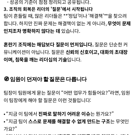
   - 성공의 기준이 점점 정리되고 공유됩니다.
3. 조직의 회복은 리더의 '질문'에서 시작됩니다
팀이 흔들릴 때, 많은 리더들은 **‘정답’이나 ‘해결책’**을 찾으려 
합니다. 하지만 진짜 문제는 해결책이 없는 게 아니라, 
무엇이 문제
인지조차 명확하지 않다는 데
 있습니다.
혼란기 조직에는 해답보다 질문이 먼저입니다. 
질문은 단순한 커
뮤니케이션이 아닙니다. 질문은 
신뢰의 신호이고, 대화의 초대장
이며, 침묵을 깨는 리더십의 기술
입니다.
🧭 임원이 던져야 할 질문은 다릅니다
팀장이 팀원에게 묻는 질문이 “어떤 업무가 힘들어요?”라면, 임원
이 팀장에게 해야 할 질문은 이런 것들입니다:
• “지금 이 팀에서 
진짜로 말하기 어려운 이슈
는 뭔가요?”
• “지금 팀이 
스스로 문제를 해결할 수 없게 만드는 구조
는 무엇인
가요?”