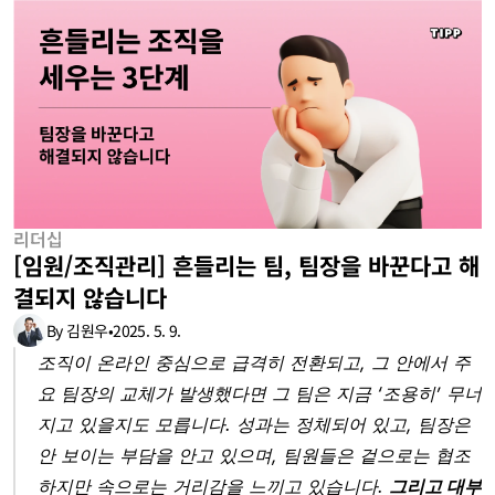
리더십
[임원/조직관리] 흔들리는 팀, 팀장을 바꾼다고 해
결되지 않습니다
By 김원우
•
2025. 5. 9.
조직이 온라인 중심으로 급격히 전환되고, 그 안에서 주
요 팀장의 교체가 발생했다면 그 팀은 지금 ‘조용히’ 무너
지고 있을지도 모릅니다. 성과는 정체되어 있고, 팀장은 
안 보이는 부담을 안고 있으며, 팀원들은 겉으로는 협조
하지만 속으로는 거리감을 느끼고 있습니다. 
그리고 대부