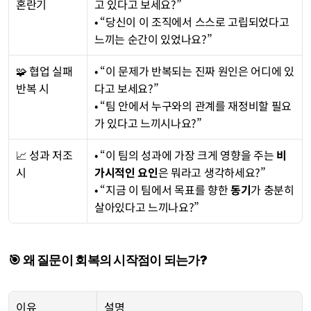
혼란기
고 있다고 보세요?”
• “당신이 이 조직에서 스스로 고립되었다고 
느끼는 순간이 있었나요?”
🧩 협업 실패 
• “이 문제가 반복되는 진짜 원인은 어디에 있
반복 시
다고 보세요?”
• “팀 안에서 누구와의 관계를 재정비할 필요
가 있다고 느끼시나요?”
📈 성과 저조 
• “이 팀의 성과에 가장 크게 영향을 주는 
비
시
가시적인 요인
은 뭐라고 생각하세요?”
• “지금 이 팀에서 목표를 향한 
동기
가 충분히 
살아있다고 느끼나요?”
🎯 왜 질문이 회복의 시작점이 되는가?
이유
설명