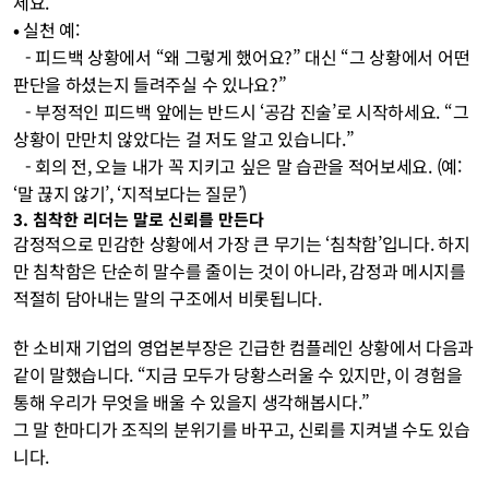
세요.
• 
실천 예:
   - 피드백 상황에서 “왜 그렇게 했어요?” 대신 “그 상황에서 어떤 
판단을 하셨는지 들려주실 수 있나요?”
   - 부정적인 피드백 앞에는 반드시 ‘공감 진술’로 시작하세요. “그 
상황이 만만치 않았다는 걸 저도 알고 있습니다.”
   - 회의 전, 오늘 내가 꼭 지키고 싶은 말 습관을 적어보세요. (예: 
‘말 끊지 않기’, ‘지적보다는 질문’)
3. 침착한 리더는 말로 신뢰를 만든다
감정적으로 민감한 상황에서 가장 큰 무기는 ‘침착함’입니다. 하지
만 침착함은 단순히 말수를 줄이는 것이 아니라, 감정과 메시지를 
적절히 담아내는 말의 구조에서 비롯됩니다.
한 소비재 기업의 영업본부장은 긴급한 컴플레인 상황에서 다음과 
같이 말했습니다. “지금 모두가 당황스러울 수 있지만, 이 경험을 
통해 우리가 무엇을 배울 수 있을지 생각해봅시다.” 
그 말 한마디가 조직의 분위기를 바꾸고, 신뢰를 지켜낼 수도 있습
니다. 