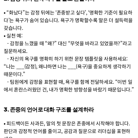
• 
“화났다”는 감정 뒤에는 ‘존중받고 싶다’, ‘명확한 기준이 필요하
다’는 욕구가 숨어 있습니다. 욕구가 명확할수록 말은 더 설득력을 
갖습니다.
• 
실천 예:
   - 감정을 느꼈을 때 “왜?” 대신 “무엇을 바라고 있었을까?”라고 
질문하세요.
   - 자신의 욕구를 명확히 하기 위한 문장 템플릿을 사용하세요: 
“나는 ___(감정), 왜냐하면 나는 ___(욕구)을 중요하게 생각하기 
때문이다.”
   - 팀원에게 감정을 표현할 때, 욕구를 함께 전달하세요. “이번 일
에서 혼란스러웠던 건, 내가 명확한 방향성을 바랐기 때문입니다.”
3. 존중의 언어로 대화 구조를 설계하라
• 
피드백이든 사과든, 말의 첫 문장은 존중에서 시작해야 합니다. 
판단과 감정적 언어를 줄이고, 공감과 질문으로 리더십을 표현하