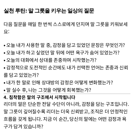
실천 루틴: 말 그릇을 키우는 일상의 질문
다음 질문을 매일 한 번씩 스스로에게 던지며 말 그릇을 키워보세
요:
• 
오늘 내가 사용한 말 중, 감정을 담고 있었던 문장은 무엇인가?
• 
오늘 내가 하고 싶었던 말 뒤에 어떤 욕구가 숨어 있었는가?
• 
오늘의 대화에서 상대를 존중하며 시작했는가?
• 
감정적으로 도전적인 순간에도 내가 선택한 언어는 존중과 신뢰
를 담고 있었는가?
• 
내가 한 말로 인해 상대방의 감정은 어떻게 변화했는가?
• 
말 실수 후, 나는 그것을 어떻게 회복했는가?
4. 침착함은 말의 구조에서 시작됩니다
리더의 말은 단순한 전달 수단이 아니라, 감정을 담는 구조입니다. 
말 그릇이 깊어질수록 리더는 더욱 신뢰받고, 조직은 더 안정적인 
흐름을 갖게 됩니다. 지금 이 순간, 당신의 말에는 어떤 감정과 욕
구가 담겨 있습니까?