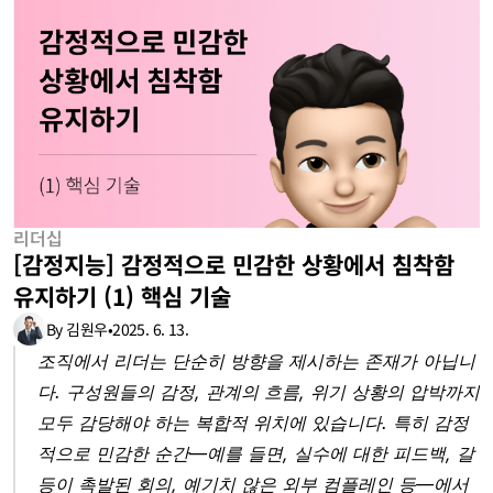
리더십
[감정지능] 감정적으로 민감한 상황에서 침착함 
유지하기 (1) 핵심 기술
By 김원우
•
2025. 6. 13.
조직에서 리더는 단순히 방향을 제시하는 존재가 아닙니
다. 구성원들의 감정, 관계의 흐름, 위기 상황의 압박까지 
모두 감당해야 하는 복합적 위치에 있습니다. 특히 감정
적으로 민감한 순간—예를 들면, 실수에 대한 피드백, 갈
등이 촉발된 회의, 예기치 않은 외부 컴플레인 등—에서