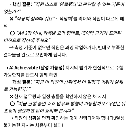
- 
핵심 질문:
"직원 스스로 '완료됐다'고 판단할 수 있는 기준이 
있는가?"
❌ 
"적당히 정리해 줘요"
 - '적당히'를 리더와 직원이 다르게 해
석
⭕ 
"A4 3장 이내, 항목별 요약 형태로, 데이터 근거가 포함된 
버전으로 작성해 주세요"
     → 
측정 기준이 없으면 직원은 과잉 작업하거나, 반대로 부족한 
결과물을 완료로 오인하게 됩니다.
   • A: Achievable (달성 가능성)
 지시의 범위가 현실적으로 수행 
가능한지를 반드시 함께 확인
- 
핵심 질문:
"지금 이 직원의 상황에서 이 일정과 범위가 실제
로 가능한가?"
❌ 현재 업무량과 일정 충돌을 확인하지 않은 채 지시
⭕ 
"지금 진행 중인 ㅇㅇ 업무와 병행이 가능할까요? 우선순위 
조정이 필요하면 같이 정리해 봅시다"
     → 
직원의 상황을 먼저 확인하는 것이 선행되어야 합니다.(달성 
불가능한 지시는 처음부터 실패)