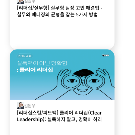
김원우
[리더십/실무형] 실무형 팀장 고민 해결법 -
실무와 매니징의 균형을 잡는 5가지 방법
김원우
[리더십스킬/피드백] 클리어 리더십(Clear
Leadership): 설득하지 말고, 명확히 하라