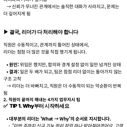
   → 신뢰가 무너진 관계에서는 솔직한 대화가 사라지고, 문제는 
더 깊어지게 됨
▶︎ 결국, 리더가 다 처리해야 합니다
직원은 수동적이고, 관계까지 틀어진 상태에서, 
리더는 점점 더 많은 것을 직접 챙기게 됩니다.
   • 원인:
 위임은 했지만, 합의와 경계 설정 없이 일만 넘겨진 상태
   • 결과:
 일은 두 배가 되고, 팀은 점점 리더 없이는 돌아가지 않는 
구조 고착
   → 리더는 더 바빠지고, 직원은 더 수동적이 되는 악순환이 반복
됨
2. 직원이 끝까지 해내는 4가지 업무지시 팁  
✅  TIP 1. Why부터 시작하세요
   • 대부분의 리더는 'What → Why'의 순서로 지시합니다. 
     - 
"이번 주까지 신규 기능 정리 작업 하나 맡아줘야겠어요. 고객