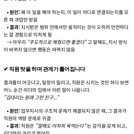
   • 원인:
 왜 이 일을 해야 하는지, 이 일이 어디로 연결되는지를 모
른 채 과업만 받음
   • 결과:
 지시받은 범위 안에서만 움직이는 것이 오히려 안전하다
는 걸 경험으로 익히게 됨
   → 아무리 
"주도적으로 해줬으면 좋겠다"
 고 말해도, 지시 방식
이 바뀌지 않으면 행동은 바뀌지 않음
✔︎ 직원 탓을 하며 관계가 틀어집니다
결과물이 어긋나고, 일정이 밀리고, 직원은 시키는 것만 하다 보면 
어느 순간 리더의 입에서 이런 말이 나옵니다. 
"김대리는 원래 그런 친구..."
   • 원인:
 업무지시의 구조적 문제가 해결되지 않은 채, 그 결과가 
직원의 역량 문제로 귀결
   • 결과:
 직원은 
"잘해도 어차피 욕먹는다"
 는 감각을 갖게 되고, 
리더와의 거리가 멀어짐