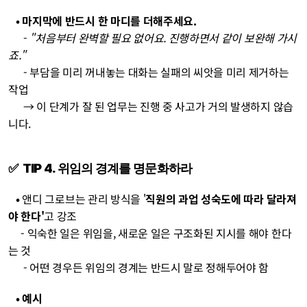
   • 마지막에 반드시 한 마디를 더해주세요.
      - 
"처음부터 완벽할 필요 없어요. 진행하면서 같이 보완해 가시
죠."
      - 부담을 미리 꺼내놓는 대화는 실패의 씨앗을 미리 제거하는 
작업 
      → 이 단계가 잘 된 업무는 진행 중 사고가 거의 발생하지 않습
니다.
✅  TIP 4. 위임의 경계를 명문화하라
   • 
앤디 그로브는 관리 방식을 '
직원의 과업 성숙도에 따라 달라져
야 한다'
고 강조
     - 익숙한 일은 위임을, 새로운 일은 구조화된 지시를 해야 한다
는 것
- 어떤 경우든 위임의 경계는 반드시 말로 정해두어야 함
   • 예시