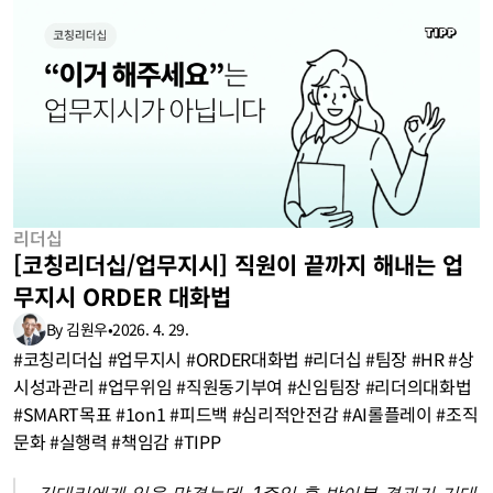
리더십
[코칭리더십/업무지시] 직원이 끝까지 해내는 업
무지시 ORDER 대화법
By 김원우
•
2026. 4. 29.
#코칭리더십 #업무지시 #ORDER대화법 #리더십 #팀장 #HR #상
시성과관리 #업무위임 #직원동기부여 #신임팀장 #리더의대화법 
#SMART목표 #1on1 #피드백 #심리적안전감 #AI롤플레이 #조직
문화 #실행력 #책임감 #TIPP