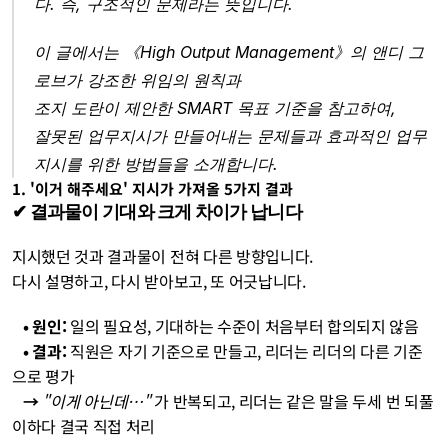
다. 즉, 구조적인 문제라는 뜻입니다.
이 글에서는 《High Output Management》의 앤디 그
로브가 강조한 위임의 원칙과 
조지 도란이 제안한 SMART 목표 기준을 참고하여, 
잘못된 업무지시가 만들어내는 문제들과 효과적인 업무
지시를 위한 방법들을 소개합니다.
1. '이거 해주세요' 지시가 가져올 5가지 결과
✔︎ 결과물이 기대와 크게 차이가 납니다
지시했던 것과 결과물이 전혀 다른 방향입니다. 
다시 설명하고, 다시 받아보고, 또 어긋납니다.
   • 원인:
 일의 필요성, 기대하는 수준이 처음부터 합의되지 않음
   • 결과:
 직원은 자기 기준으로 만들고, 리더는 리더의 다른 기준
으로 평가
   →
"이게 아닌데…"
 가 반복되고, 리더는 같은 말을 두세 번 되풀
이하다 결국 직접 처리