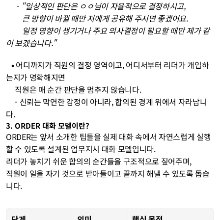
- 
"일상적인 판단은 ㅇㅇ님이 자율적으로 결정하시고, 
         큰 방향이 바뀔 때만 저에게 공유해 주시면 좋겠어요. 
         일정 영향이 생기거나 주요 의사결정이 필요할 때만 제가 같
이 보겠습니다."
   • 
어디까지가 직원의 결정 영역이고, 어디서부터 리더가 개입하
는지가 명확해지면 
     직원은 매 순간 판단을 멈추지 않습니다. 
     - 신뢰는 막연한 감정이 아니라, 합의된 경계 위에서 자라납니
다.
3. ORDER 대화 모델이란?
ORDER는 앞서 소개한 팁들을 실제 대화 속에서 자연스럽게 실행
할 수 있도록 설계된 업무지시 대화 모델입니다. 
리더가 놓치기 쉬운 합의의 순간들을 구조적으로 짚어주며, 
직원이 일을 자기 것으로 받아들이고 끝까지 해낼 수 있도록 돕습
니다.
단계
의미
핵심 목적