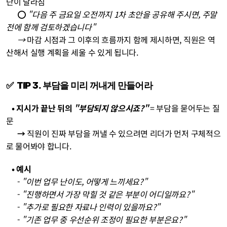
단이 달라짐
⭕ 
"다음 주 금요일 오전까지 1차 초안을 공유해 주시면, 주말 
전에 함께 검토하겠습니다"
→
 마감 시점과 그 이후의 흐름까지 함께 제시하면, 직원은 역
산해서 실행 계획을 세울 수 있게 됩니다.
✅  TIP 3. 부담을 미리 꺼내게 만들어라
   • 지시가 끝난 뒤의 
"부담되지 않으시죠?"
 = 부담을 묻어두는 질
문
      → 
직원이 진짜 부담을 꺼낼 수 있으려면 리더가 먼저 구체적으
로 물어봐야 합니다.
   • 예시
      - 
"이번 업무 난이도, 어떻게 느끼세요?"
      - 
"진행하면서 가장 막힐 것 같은 부분이 어디일까요?"
      - 
"추가로 필요한 자료나 인력이 있을까요?"
      - 
"기존 업무 중 우선순위 조정이 필요한 부분은요?"