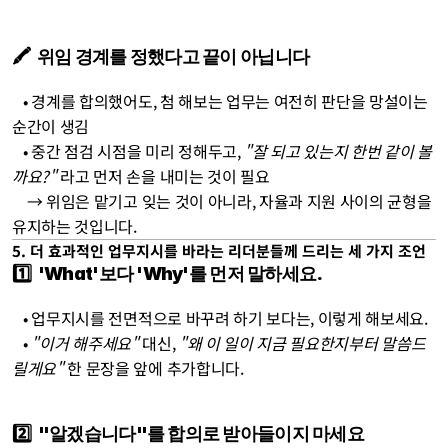
🖍️  위임 경계를 정했다고 끝이 아닙니다
   • 경계를 합의했어도, 첨 해보는 업무는 여전히 판단을 망설이는 
순간이 생김
   • 중간 점검 시점을 미리 정해두고, 
"잘 되고 있는지 한번 같이 볼
까요?"
 라고 먼저 손을 내미는 것이 필요
    → 위임은 맡기고 잊는 것이 아니라, 자율과 지원 사이의 균형을 
유지하는 것입니다.
5. 더 효과적인 업무지시를 바라는 리더분들께 드리는 세 가지 조언
1️⃣  'What'보다 'Why'를 먼저 말하세요.
   • 업무지시를 전면적으로 바꾸려 하기 보다는, 이렇게 해보세요.
   • 
"이거 해주세요"
 대신, 
"왜 이 일이 지금 필요한지부터 말씀드
릴게요"
 한 문장을 앞에 추가합니다. 
2️⃣  "알겠습니다"를 합의로 받아들이지 마세요