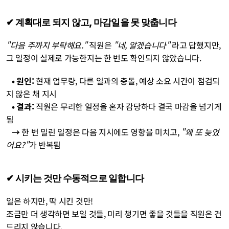
✔︎ 계획대로 되지 않고, 마감일을 못 맞춥니다
"다음 주까지 부탁해요."
 직원은 
"네, 알겠습니다"
 라고 답했지만, 
그 일정이 실제로 가능한지는 한 번도 확인되지 않았습니다.
   • 원인:
 현재 업무량, 다른 일과의 충돌, 예상 소요 시간이 점검되
지 않은 채 지시
   • 결과:
 직원은 무리한 일정을 혼자 감당하다 결국 마감을 넘기게 
됨
   →
 한 번 밀린 일정은 다음 지시에도 영향을 미치고, 
"왜 또 늦었
어요?"
가 반복됨
✔︎ 시키는 것만 수동적으로 일합니다
일은 하지만, 딱 시킨 것만!
조금만 더 생각하면 보일 것들, 미리 챙기면 좋을 것들을 직원은 건
드리지 않습니다.