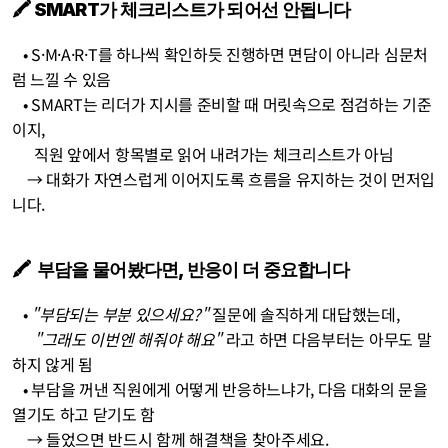
🖍️ SMART가 체크리스트가 되어선 안됩니다
   • S·M·A·R·T를 하나씩 확인하듯 진행하면 면담이 아니라 심문처
럼 느낄 수 있음
   • SMART는 리더가 지시를 준비할 때 머릿속으로 점검하는 기준
이지, 
      직원 앞에서 항목별로 읽어 내려가는 체크리스트가 아님
    → 대화가 자연스럽게 이어지도록 흐름을 유지하는 것이 먼저입
니다.
🖍️  부담을 물어봤다면, 반응이 더 중요합니다
   • 
"부담되는 부분 있으세요?"
 질문에 솔직하게 대답했는데, 
"그래도 이번엔 해줘야 해요"
 라고 하면 다음부터는 아무도 말
하지 않게 됨
   • 부담을 꺼낸 직원에게 어떻게 반응하느냐가, 다음 대화의 문을 
열기도 하고 닫기도 함
    → 들었으면 반드시 함께 해결책을 찾아주세요.