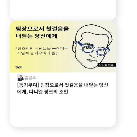
김원우
[동기부여] 팀장으로서 첫걸음을 내딛는 당신
에게, 다니엘 핑크의 조언