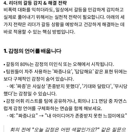
4. 리더의 갈등 감지 & 해결 전략
비폭력 대화를 익히더라도, 일상에서 갈등을 민감하게 감지하고 
실제로 풀어내기 위해서는 실천적 전략이 필요합니다. 아래의 세 
가지 전략은 리더가 갈등 상황을 예방하고 건강하게 해결하는 데 
바로 적용할 수 있는 핵심 방법입니다.
1. 감정의 언어를 배웁니다
• 갈등의 80%는 감정의 미인식 또는 오해에서 시작됩니다. 
• 팀원들이 자주 사용하는 '짜증나요', '답답해요' 같은 표현 뒤에는 
보다 구체적인 감정이 숨어 있습니다. 
   - 예: '짜증'은 사실상 '존중받지 못했다', '기대와 달랐다', '무시당
했다'는 감정일 수 있습니다. 
• 감정 어휘 리스트를 팀에 공유하거나, 회의나 1:1 면담 중 자연스
럽게 감정 언어를 구체화하는 연습을 함께 해보세요.
   - 예: "짜증나요" → "내 아이디어가 존중받지 못한 느낌이에요"
회의 전에 "오늘 감정은 어떤 색깔인가요?" 같은 질문으