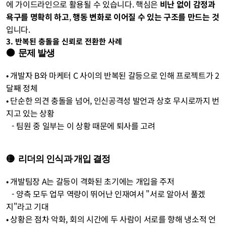
에 가이드라인으로 활용될 수 있습니다. 핵심은 
비난 없이 감정과 
욕구를 명확히 하고
, 
행동 변화로 이어질 수 있는 구조를 만드는 것
입니다.
3. 반복된 충돌을 신뢰로 전환한 사례
🟠  문제 발생
• 개발자 B와 마케터 C 사이의 반복된 갈등으로 인해 프로젝트가 2
달째 정체
• 단순한 의견 충돌을 넘어, 인신공격성 발언과 상호 무시로까지 번
지고 있는 상황
   - 팀원 중 일부는 이 상황 때문에 퇴사를 고려
🟡  리더의 인식과 개입 결정
• 개발팀장 A는 갈등이 격화된 초기에는 개입을 주저
   - 양측 모두 업무 역량이 뛰어난 인재여서 "서로 알아서 풀겠
지"라고 기대
• 상황은 점차 악화, 회의 시간에 두 사람이 서로를 향해 냉소적 언