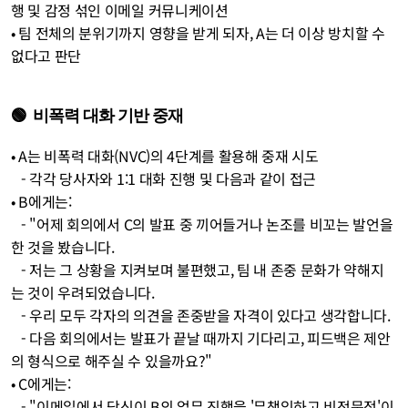
행 및 감정 섞인 이메일 커뮤니케이션
• 팀 전체의 분위기까지 영향을 받게 되자, A는 더 이상 방치할 수 
없다고 판단
🟢  비폭력 대화 기반 중재
• A는 비폭력 대화(NVC)의 4단계를 활용해 중재 시도
   - 각각 당사자와 1:1 대화 진행 및 다음과 같이 접근
• B에게는: 
   - "어제 회의에서 C의 발표 중 끼어들거나 논조를 비꼬는 발언을 
한 것을 봤습니다. 
   - 저는 그 상황을 지켜보며 불편했고, 팀 내 존중 문화가 약해지
는 것이 우려되었습니다. 
   - 우리 모두 각자의 의견을 존중받을 자격이 있다고 생각합니다. 
   - 다음 회의에서는 발표가 끝날 때까지 기다리고, 피드백은 제안
의 형식으로 해주실 수 있을까요?"
• C에게는: 
   - "이메일에서 당신이 B의 업무 진행을 '무책임하고 비전문적'이