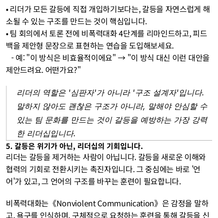
• 리더가 모든 갈등에 직접 개입하기보다는, 갈등을 자연스럽게 해
소될 수 있는 구조를 만드는 것이 핵심입니다. 
• 팀 회의에서 토론 전에 비폭력대화 4단계를 리마인드하고, 피드
백을 제안형 문장으로 표현하는 연습을 도입해보세요.
   - 예: "이 방식은 비효율적이에요" → "이 방식 대신 이런 대안을 
제안드려요. 어떤가요?"
리더의 역할은 '심판자'가 아니라 '구조 설계자'입니다. 
말하지 않아도 괜찮은 구조가 아니라, 말해야 안심할 수 
있는 팀 문화를 만드는 것이 갈등을 예방하는 가장 강력
한 리더십입니다.
5. 갈등은 위기가 아닌, 리더십의 기회입니다.
리더는 갈등을 제거하는 사람이 아닙니다. 갈등을 새로운 이해와 
협력의 기회로 전환시키는 촉진자입니다. 그 중심에는 바로 '언
어'가 있고, 그 언어의 구조를 바꾸는 훈련이 필요합니다.
비폭력대화는《Nonviolent Communication》은 감정을 말하
고, 욕구를 인식하며, 구체적으로 요청하는 훈련을 통해 갈등을 신