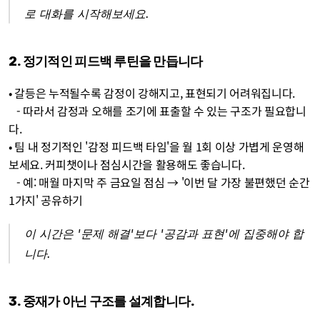
로 대화를 시작해보세요.
2. 정기적인 피드백 루틴을 만듭니다
• 갈등은 누적될수록 감정이 강해지고, 표현되기 어려워집니다. 
   - 따라서 감정과 오해를 조기에 표출할 수 있는 구조가 필요합니
다. 
• 팀 내 정기적인 '감정 피드백 타임'을 월 1회 이상 가볍게 운영해
보세요. 커피챗이나 점심시간을 활용해도 좋습니다.
   - 예: 매월 마지막 주 금요일 점심 → '이번 달 가장 불편했던 순간 
1가지' 공유하기
이 시간은 '문제 해결'보다 '공감과 표현'에 집중해야 합
니다.
3. 중재가 아닌 구조를 설계합니다.