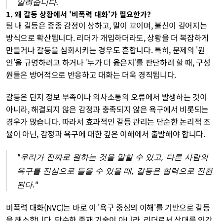
알려줍니다.
1. 왜 갈등 상황에서 '비폭력 대화'가 필요한가?
팀 내 갈등은 종종 감정이 상하고, 말이 꼬이며, 불신이 깊어지는 
방식으로 확산됩니다. 리더가 개입하더라도, 상황을 더 복잡하게 
만들거나 갈등을 심화시키는 경우도 흔합니다. 특히, 문제의 '원
인'을 규명하려고 하거나 '누가 더 옳은지'를 판단하려 할 때, 구성
원들은 방어적으로 반응하고 대화는 더욱 경직됩니다.
갈등은 단지 정보 부족이나 의사소통의 오류에서 발생하는 것이 
아니라, 해결되지 않은 감정과 충족되지 않은 욕구에서 비롯되는 
경우가 많습니다. 따라서 효과적인 갈등 관리는 단순한 논리적 조
율이 아닌, 감정과 욕구에 대한 깊은 이해에서 출발해야 합니다.
"우리가 진짜로 원하는 것을 말할 수 있고, 다른 사람의 
욕구를 진심으로 들을 수 있을 때, 갈등은 협력으로 전환
된다."
비폭력 대화(NVC)는 바로 이 '욕구 중심의 이해'를 기반으로 갈등
을 해소합니다. 단순한 중재 기술이 아니라, 리더로서 상대를 인간