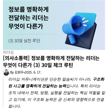
리더십
[의사소통력] 정보를 명확하게 전달하는 리더는 
무엇이 다른가 (3) 30일 체크 루틴
By 김원우
•
2025. 6. 17.
리더십 커뮤니케이션은 단순한 말솜씨가 아니라, 
구조화
된 사고를 명확하게 전달하는 능력
입니다. 특히 리더는 
조직 내에서 전략, 방향, 실행을 전달하는 핵심 역할을 맡
고 있기에, 이 구조화 능력은 곧 신뢰와 영향력으로 연결
됩니다.