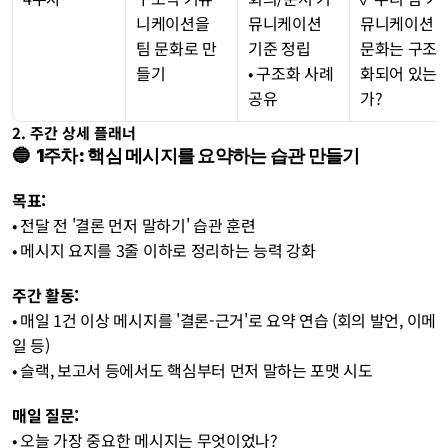
니케이션을 
뮤니케이션 
뮤니케이션 
팀 문화로 만
기준 정립
문화는 구조
들기
• 구조화 사례 
화되어 있는
공유
가?
2. 주간 상세 플래너
🔵  1주차: 핵심 메시지를 요약하는 습관 만들기 
목표: 
• 전달 전 '결론 먼저 말하기' 습관 훈련 
• 메시지 요지를 3줄 이하로 정리하는 능력 강화
주간 활동:
• 매일 1건 이상 메시지를 '결론-근거'로 요약 연습 (회의 발언, 이메
일 등) 
• 슬랙, 보고서 등에서도 핵심부터 먼저 말하는 포맷 시도
매일 질문: 
• 오늘 가장 중요한 메시지는 무엇이었나? 