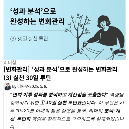
리더십
[변화관리] ‘성과 분석’으로 완성하는 변화관리 
(3) 실천 30일 루틴
By 김원우
•
2025. 5. 8.
"변화 이후 성과를 분석하고 개선점을 도출한다"
 역량을 
강화하기 위한 🗓 
30일 실천 루틴표
입니다. 이 루틴은 하
루 10~20분 이내의 짧은 실천을 통해, 리더의 
분석-개
선-루틴화
 역량을 점진적으로 구축하도록 설계되었습니
다.