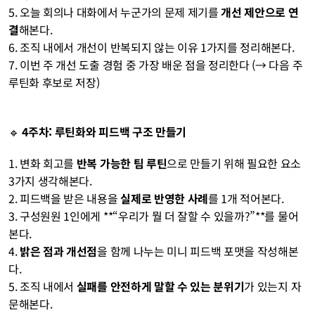
5. 오늘 회의나 대화에서 누군가의 문제 제기를 
개선 제안으로 연
결
해본다.
6. 조직 내에서 개선이 반복되지 않는 이유 1가지를 정리해본다.
7. 이번 주 개선 도출 경험 중 가장 배운 점을 정리한다 (→ 다음 주 
루틴화 후보로 저장)
🔹 
4주차: 루틴화와 피드백 구조 만들기
1. 변화 회고를 
반복 가능한 팀 루틴
으로 만들기 위해 필요한 요소 
3가지 생각해본다.
2. 피드백을 받은 내용을 
실제로 반영한 사례
를 1개 적어본다.
3. 구성원원 1인에게 **“우리가 뭘 더 잘할 수 있을까?”**를 물어
본다.
4. 
밝은 점과 개선점
을 함께 나누는 미니 피드백 포맷을 작성해본
다.
5. 조직 내에서 
실패를 안전하게 말할 수 있는 분위기
가 있는지 자
문해본다.