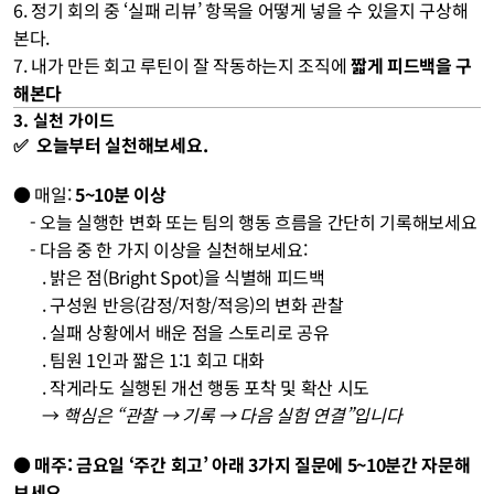
6. 정기 회의 중 ‘실패 리뷰’ 항목을 어떻게 넣을 수 있을지 구상해
본다.
7. 내가 만든 회고 루틴이 잘 작동하는지 조직에 
짧게 피드백을 구
해본다
3. 실천 가이드
✅  오늘부터 실천해보세요.
● 매일: 
5~10분 이상
    - 오늘 실행한 변화 또는 팀의 행동 흐름을 간단히 기록해보세요
    - 다음 중 한 가지 이상을 실천해보세요:
       . 밝은 점(Bright Spot)을 식별해 피드백
       . 구성원 반응(감정/저항/적응)의 변화 관찰
       . 실패 상황에서 배운 점을 스토리로 공유
       . 팀원 1인과 짧은 1:1 회고 대화
       . 작게라도 실행된 개선 행동 포착 및 확산 시도
       → 
핵심은 “관찰 → 기록 → 다음 실험 연결”입니다
● 매주: 금요일 ‘주간 회고’ 아래 3가지 질문에 5~10분간 자문해
보세요