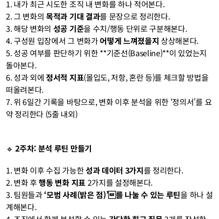
1. 내가 최근 시도한 조직 내 변화를 하나 적어본다.
2. 그 변화의 
목적과 기대 결과
를 문장으로 정리한다.
3. 해당 변화의 
성공 기준
을 수치/행동 단위로 구분해본다.
4. 구성원 입장에서 그 변화가 
어떻게 느껴졌을지
 상상해본다.
5. 성공 여부를 판단하기 위한 **기준선(Baseline)**이 있었는지 
돌아본다.
6. 성과 외에 
정서적 지표
(몰입도, 저항, 혼란 등)를 체크할 방법을 
떠올려본다.
7. 위 6일간 기록을 바탕으로, 변화 이후 분석을 위한 ‘정의서’를 요
약 정리한다 (5줄 내외)
🔹 
2주차: 분석 루틴 만들기
1. 변화 이후 수집 가능한 
성과 데이터 3가지
를 정리한다.
2. 변화 후 
행동 변화 지표
 2가지를 설정해본다.
3. 팀원들과 
‘모범 사례(밝은 점)’를 나눌 수 있는 루틴
을 하나 설
계해본다.