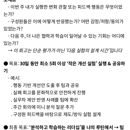
    - 이번 주 내가 실행한 변화 관찰 또는 피드백 행동은 무엇이었
는가?
    - 구성원들은 이에 어떻게 반응했는가? 어떤 감정/저항/동의가 
있었는가?
    - 다음 주, 더 나은 협력과 학습이 일어날 수 있는 기회는 어디에 
있는가?
    → 
이 회고는 단순 평가가 아닌 ‘다음 실험의 설계 시간’입니다
● 목표: 
30일 동안 최소 5회 이상 ‘작은 개선 실험’ 실행 & 공유하
기
    - 예시:
       . 행동 기반 개선안 도출 후 팀과 공유
       . 실패 회고를 문화적으로 안전하게 진행
       . 실무자 제안 반영 사례를 팀에 확산
       . 주간 회의에 미니 분석 질문 추가
       . 구성원 피드백을 바탕으로 제도/방식 실험 설계
● 최종 목표: 
‘분석하고 학습하는 리더십’을 나의 루틴에서 → 팀