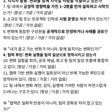
3. 지지자 활용: 변화를 함께 시작할 사람을 식별하고 있는가
7. 팀 내에서 
긍정적 영향력을 가진 1~2명을 먼저 설득하고 시작
했
는가? 
(항상 / 가끔 / 거의 없음)
8. 소규모 팀 또는 프로젝트 단위로 
시범 운영
을 해본 적이 있는가? 
(항상 / 가끔 / 거의 없음)
9. 변화에 동참한 구성원을 
공개적으로 인정하거나 사례를 공유
한 
적이 있는가? 
(항상 / 가끔 / 거의 없음)
🎯 “내가 끌고 가는 변화가 아니라, 함께 움직이는 변화인가?”
4. 협력 루틴: 변화 실행을 팀의 일상으로 정착시키고 있는가
10. 변화 실험을 회의, 공유 채널, 회고 등 팀의 일상 흐름에 통합하
고 있다. (항상 / 가끔 / 거의 없음)
11. 협력 기반 변화 실행이 일회성이 아닌 반복 가능한 루틴으로 
정착되어 있다. (항상 / 가끔 / 거의 없음)
12. 팀 내에서 변화 제안, 감지, 실행에 기여한 사람이 자연스럽게 
드러나는 구조가 있다. (항상 / 가끔 / 거의 없음)
🎯 “협력은 일회적 반응이 아니라, 팀의 문화로 자리 잡고 있는
가?”