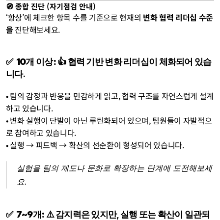
🧭 종합 진단 (자기점검 안내)
‘항상’에 체크한 항목 수를 기준으로 현재의 
변화 협력 리더십 수준
을
 진단해보세요.
✅  10개 이상:
 👍 협력 기반 변화 리더십이 체화되어 있습
니다.
• 팀의 감정과 반응을 민감하게 읽고, 협력 구조를 자연스럽게 설계
하고 있습니다.
• 변화 실행이 단발이 아닌 루틴화되어 있으며, 팀원들이 자발적으
로 참여하고 있습니다.
• 실행 → 피드백 → 확산의 선순환이 형성되어 있습니다.
실험을 팀의 제도나 문화로 확장하는 단계에 도전해보세
요.
✅  7~9개:
 ⚠️ 감지력은 있지만, 실행 또는 확산이 일관되